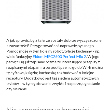
A jak sprawić, by z talerze zostały dobrze wyczyszczone
z zawartości? Przygotować coś naprawdę pysznego.
Pomóc może w tym kolejny robot, tyle że kuchenny – np.
wielofunkcyjny
Eldom MFC2500 Perfect Mix 2
. W jego
pamięci są już zapisane rozmaite interesujące przepisy z
rozpisanymi etapami, a po podłączeniu go do Wi-fi można
tę cyfrową książkę kucharską rozbudować o kolejne
receptury. Dodatkowo jest też siedem automatycznych
trybów – w tym gotowanie zwykłe i na parze, ugniatanie
czy siekanie.
Nie zapominamy o łączności –