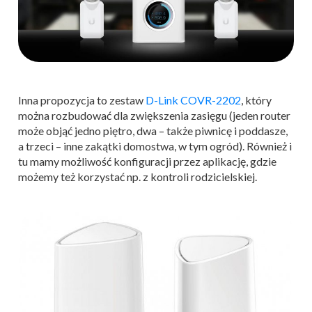
Inna propozycja to zestaw
D-Link COVR-2202
, który
można rozbudować dla zwiększenia zasięgu (jeden router
może objąć jedno piętro, dwa – także piwnicę i poddasze,
a trzeci – inne zakątki domostwa, w tym ogród). Również i
tu mamy możliwość konfiguracji przez aplikację, gdzie
możemy też korzystać np. z kontroli rodzicielskiej.