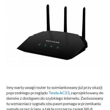
Inny warty uwagi router to wzmiankowany już przy okazji
poprzedniego przeglądu
Tenda AC23
, zaprojektowany do
domów z dostępem do szybkiego internetu. Zastosowany
tu wzmacniacz sygnału obu pasm pomaga w przenikaniu
sygnału przez ściany, a także rozszerza zasięg Wi-fi.