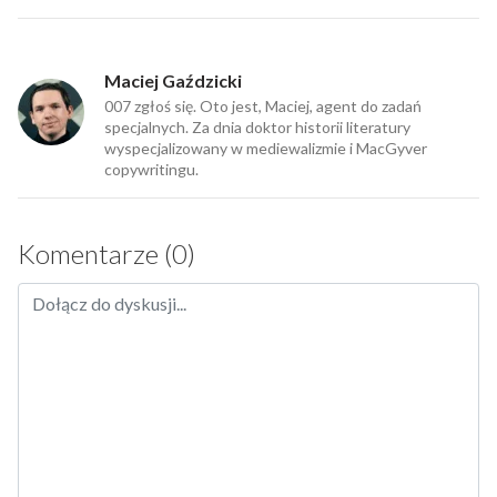
Maciej Gaździcki
007 zgłoś się. Oto jest, Maciej, agent do zadań
specjalnych. Za dnia doktor historii literatury
wyspecjalizowany w mediewalizmie i MacGyver
copywritingu.
Komentarze (0)