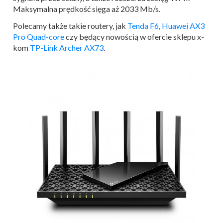
Maksymalna prędkość sięga aż 2033 Mb/s.
Polecamy także takie routery, jak
Tenda F6
,
Huawei AX3
Pro Quad-core
czy będący nowością w ofercie sklepu x-
kom
TP-Link Archer AX73
.