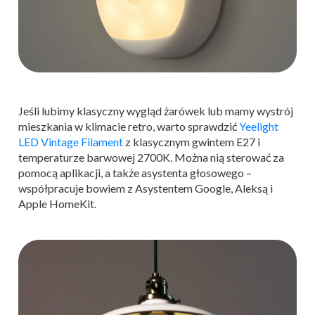
Jeśli lubimy klasyczny wygląd żarówek lub mamy wystrój
mieszkania w klimacie retro, warto sprawdzić
Yeelight
LED Vintage Filament
z klasycznym gwintem E27 i
temperaturze barwowej 2700K. Można nią sterować za
pomocą aplikacji, a także asystenta głosowego –
współpracuje bowiem z Asystentem Google, Aleksą i
Apple HomeKit.