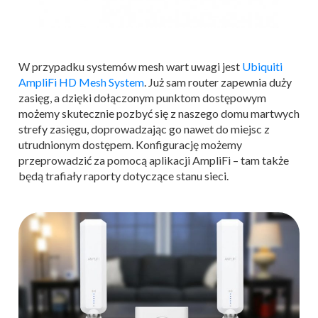
W przypadku systemów mesh wart uwagi jest
Ubiquiti
AmpliFi HD Mesh System
. Już sam router zapewnia duży
zasięg, a dzięki dołączonym punktom dostępowym
możemy skutecznie pozbyć się z naszego domu martwych
strefy zasięgu, doprowadzając go nawet do miejsc z
utrudnionym dostępem. Konfigurację możemy
przeprowadzić za pomocą aplikacji AmpliFi – tam także
będą trafiały raporty dotyczące stanu sieci.