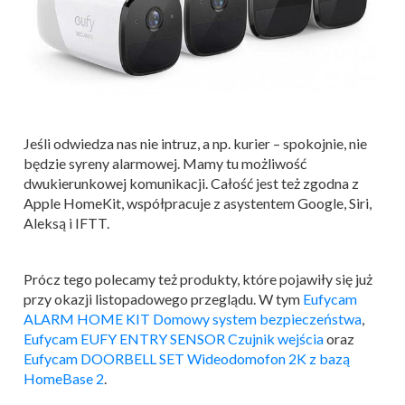
Jeśli odwiedza nas nie intruz, a np. kurier – spokojnie, nie
będzie syreny alarmowej. Mamy tu możliwość
dwukierunkowej komunikacji. Całość jest też zgodna z
Apple HomeKit, współpracuje z asystentem Google, Siri,
Aleksą i IFTT.
Prócz tego polecamy też produkty, które pojawiły się już
przy okazji listopadowego przeglądu. W tym
Eufycam
ALARM HOME KIT Domowy system bezpieczeństwa
,
Eufycam EUFY ENTRY SENSOR Czujnik wejścia
oraz
Eufycam DOORBELL SET Wideodomofon 2K z bazą
HomeBase 2
.