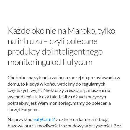
Każde oko nie na Maroko, tylko
na intruza – czyli polecane
produkty do inteligentnego
monitoringu od Eufycam
Choć obecna sytuacja zachęca raczej do pozostawania w
domu, to kiedyś w końcu wrócimy do regularnych,
częstszych wyjść. Niektórzy zresztą są zmuszeni do
wychodzenia tak czy tak. Jeśli z różnych przyczyn
potrzebny jest Wam monitoring, mamy do polecenia
sprzęt Eufycam.
Na przykład
eufyCam 2
z czterema kamera i stacją
bazową oraz z możliwości rozbudowy w przyszłości. Bez