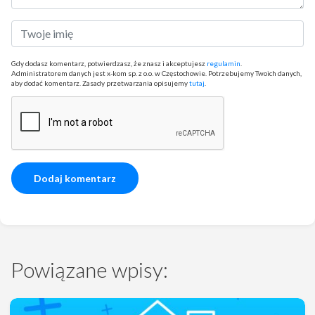
Gdy dodasz komentarz, potwierdzasz, że znasz i akceptujesz
regulamin
.
Administratorem danych jest x-kom sp. z o.o. w Częstochowie. Potrzebujemy Twoich danych,
aby dodać komentarz. Zasady przetwarzania opisujemy
tutaj
.
Powiązane wpisy: