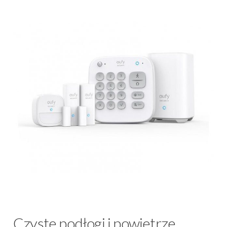
Czyste podłogi i powietrze,