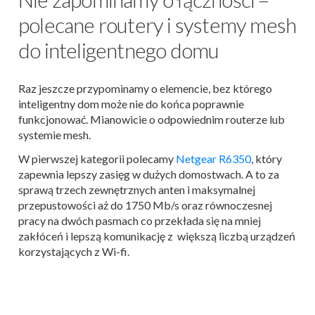
polecane routery i systemy mesh
do inteligentnego domu
Raz jeszcze przypominamy o elemencie, bez którego
inteligentny dom może nie do końca poprawnie
funkcjonować. Mianowicie o odpowiednim routerze lub
systemie mesh.
W pierwszej kategorii polecamy
Netgear R6350
, który
zapewnia lepszy zasięg w dużych domostwach. A to za
sprawą trzech zewnętrznych anten i maksymalnej
przepustowości aż do 1750 Mb/s oraz równoczesnej
pracy na dwóch pasmach co przekłada się na mniej
zakłóceń i lepszą komunikację z większą liczbą urządzeń
korzystających z Wi-fi.