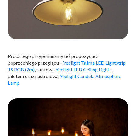
Prócz tego przypominamy też propozycje z
poprzedniego przeglądu –
Yeelight Taśma LED Lightstrip
1S RGB (2m)
, sufitową
Yeelight LED Ceiling Light
z
pilotem oraz nastrojową
Yeelight Candela Atmosphere
Lamp
.