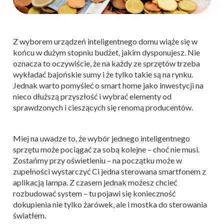
Z wyborem urządzeń inteligentnego domu wiąże się w
końcu w dużym stopniu budżet, jakim dysponujesz. Nie
oznacza to oczywiście, że na każdy ze sprzętów trzeba
wykładać bajońskie sumy i że tylko takie są na rynku.
Jednak warto pomyśleć o smart home jako inwestycji na
nieco dłuższą przyszłość i wybrać elementy od
sprawdzonych i cieszących się renomą producentów.
Miej na uwadze to, że wybór jednego inteligentnego
sprzętu może pociągać za sobą kolejne – choć nie musi.
Zostańmy przy oświetleniu – na początku może w
zupełności wystarczyć Ci jedna sterowana smartfonem z
aplikacją lampa. Z czasem jednak możesz chcieć
rozbudować system – tu pojawi się konieczność
dokupienia nie tylko żarówek, ale i mostka do sterowania
światłem.