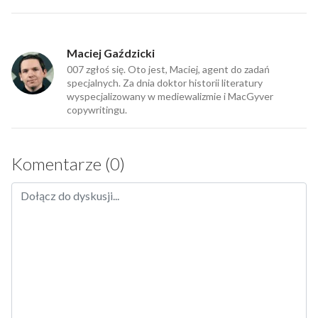
Maciej Gaździcki
007 zgłoś się. Oto jest, Maciej, agent do zadań
specjalnych. Za dnia doktor historii literatury
wyspecjalizowany w mediewalizmie i MacGyver
copywritingu.
Komentarze (0)