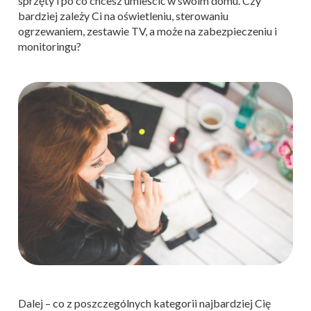
sprzęty i po co chcesz umieścić w swoim domu. Czy
bardziej zależy Ci na oświetleniu, sterowaniu
ogrzewaniem, zestawie TV, a może na zabezpieczeniu i
monitoringu?
Dalej – co z poszczególnych kategorii najbardziej Cię