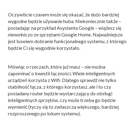
Oczywiście czasem może się okazać, że dużo bardziej
wygodne będzie używanie huba. Niekoniecznie także –
posiadając na przykład Asystenta Google – wiążesz się
niewolniczo ze sprzętami Google Home. Najważniejsze
jest bowiem dobranie funkcjonalnego systemu, z którego
będzie Ci się wygodnie korzystało.
Mówiąc o rzeczach, które już masz – nie można
zapominać o kwestii łączności. Wiele inteligentnych
urządzeń korzysta z Wifi. Dlatego sprawdź nie tylko
stabilność łącza, z którego korzystasz, ale i to czy
posiadany router będzie wystarczający do obsługi
inteligentnych sprzętów, czy może trzeba go będzie
wymienić (tyczy się to zwłaszcza większego, bardziej
rozproszonego po lokum systemu).