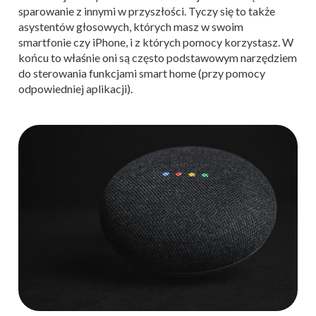
sparowanie z innymi w przyszłości. Tyczy się to także
asystentów głosowych, których masz w swoim
smartfonie czy iPhone, i z których pomocy korzystasz. W
końcu to właśnie oni są często podstawowym narzędziem
do sterowania funkcjami smart home (przy pomocy
odpowiedniej aplikacji).