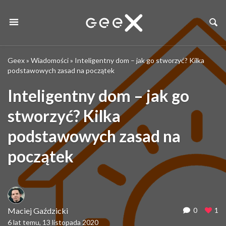
Geex
»
Wiadomości
»
Inteligentny dom – jak go stworzyć? Kilka
podstawowych zasad na początek
Inteligentny dom – jak go
stworzyć? Kilka
podstawowych zasad na
początek
Maciej Gaździcki
0
1
6 lat temu, 13 listopada 2020