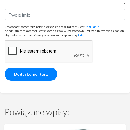
Gdy dodasz komentarz, potwierdzasz, że znasz i akceptujesz
regulamin
.
Administratorem danych jest x-kom sp. z o.o. w Częstochowie. Potrzebujemy Twoich danych,
aby dodać komentarz. Zasady przetwarzania opisujemy
tutaj
.
Powiązane wpisy: