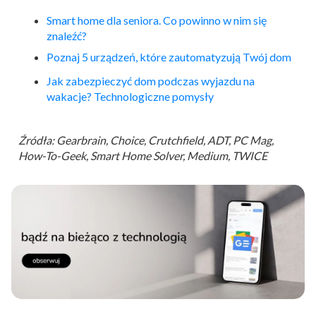
Smart
home
dla seniora. Co powinno w nim się
znaleźć?
Poznaj 5 urządzeń, które zautomatyzują Twój dom
Jak zabezpieczyć dom podczas wyjazdu na
wakacje? Technologiczne pomysły
Źródła: Gearbrain, Choice, Crutchfield, ADT, PC Mag,
How-To-Geek, Smart Home Solver, Medium, TWICE