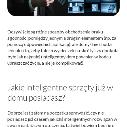
Oczywiście są różne sposoby obchodzenia braku
zgodności pomiędzy jednym a drugim elementem (np. za
pomocą odpowiednich aplikacji), ale domyślnie chodzi
jednak o to, żeby takich wycieczek na skróty czy dookoła
było jak najmniej (inteligentny dom powinien w końcu
upraszczać życie, a nie je komplikować).
Jakie inteligentne sprzęty już w
domu posiadasz?
Dobrze jest zatem na początku sprawdzić, czy nie
posiadasz już czasem jakichś inteligentnych rozwiązań w
swoim najbliższym otoczeniu. Łatwiej bowiem będzie o