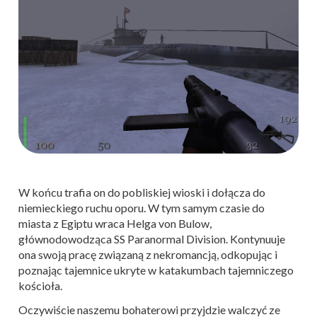
W końcu trafia on do pobliskiej wioski i dołącza do
niemieckiego ruchu oporu. W tym samym czasie do
miasta z Egiptu wraca Helga von Bulow,
głównodowodząca SS Paranormal Division. Kontynuuje
ona swoją pracę związaną z nekromancją, odkopując i
poznając tajemnice ukryte w katakumbach tajemniczego
kościoła.
Oczywiście naszemu bohaterowi przyjdzie walczyć ze