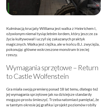
Kulminacją krucjaty Williama jest walka z Heinrichem I,
ożywionym niemal tysiącletnim lordem, który jeszcze za
życia kultywował i uczył się zakazanych praktyk
magicznych. Walka jest ciężka, ale w końcu B.J. zwycięża,
pokonując główne wskrzeszone monstrum trzeciej
rzeszy.
Wymagania sprzętowe – Return
to Castle Wolfenstein
Gra miała swoją premierę ponad 18 lat temu, dlatego też
jej wymagania sprzętowe jak na dzisiejsze standardy
mogą po prostu śmieszyć. Trzeba natomiast pamiętać, że
w tamtym okresie jej grafika i projekt poziomów robiły