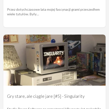
Przez dotychczasowe lata mojej fascynacji grami przeszedłem
wiele tytułów. Były…
Gry stare, ale ciągle jare [#5] - Singularity
Studio Raven Software na przestrzeni kilkunastu lat zaskarbiło