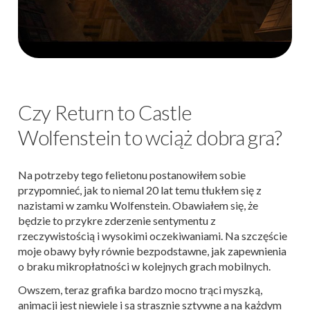
Czy Return to Castle
Wolfenstein to wciąż dobra gra?
Na potrzeby tego felietonu postanowiłem sobie
przypomnieć, jak to niemal 20 lat temu tłukłem się z
nazistami w zamku Wolfenstein. Obawiałem się, że
będzie to przykre zderzenie sentymentu z
rzeczywistością i wysokimi oczekiwaniami. Na szczęście
moje obawy były równie bezpodstawne, jak zapewnienia
o braku mikropłatności w kolejnych grach mobilnych.
Owszem, teraz grafika bardzo mocno trąci myszką,
animacji jest niewiele i są strasznie sztywne a na każdym