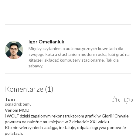
Igor Omelianiuk
Między czytaniem o automatycznych kuwetach dla
swojego kota a słuchaniem modern rocka, lubi grać na
gitarze i składać komputery stacjonarne. Tak dla
zabawy.
Komentarze (1)
Tom
0
0
ponad rok temu
Venom MOD
i WOLF dzięki zapalonym rekonstruktorom grafiki w Glorii i Chwale
powraca na należne mu miejsce w 2 dekadzie XXI wieku.
Kto nie wierzy niech zaciąga, instaluje, odpala i ogrywa ponownie
po latach.