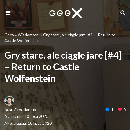
Geex
»
Wiadomości
»
Gry stare, ale ciągle jare [#4] – Return to
Castle Wolfenstein
Gry stare, ale ciągle jare [#4]
– Return to Castle
Wolfenstein
Igor Omelianiuk
1
6
6 lat temu, 10 lipca 2020
Aktualizacja: 10 lipca 2020