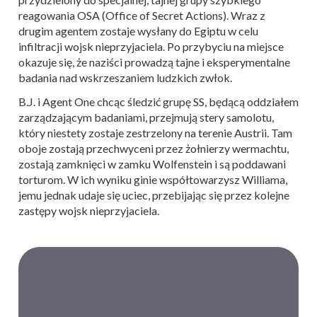
reagowania OSA (Office of Secret Actions). Wraz z
drugim agentem zostaje wysłany do Egiptu w celu
infiltracji wojsk nieprzyjaciela. Po przybyciu na miejsce
okazuje się, że naziści prowadzą tajne i eksperymentalne
badania nad wskrzeszaniem ludzkich zwłok.
B.J. i Agent One chcąc śledzić grupę SS, będącą oddziałem
zarządzającym badaniami, przejmują stery samolotu,
który niestety zostaje zestrzelony na terenie Austrii. Tam
oboje zostają przechwyceni przez żołnierzy wermachtu,
zostają zamknięci w zamku Wolfenstein i są poddawani
torturom. W ich wyniku ginie współtowarzysz Williama,
jemu jednak udaje się uciec, przebijając się przez kolejne
zastępy wojsk nieprzyjaciela.