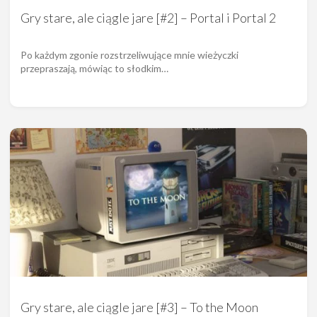
Gry stare, ale ciągle jare [#2] – Portal i Portal 2
Po każdym zgonie rozstrzeliwujące mnie wieżyczki
przepraszają, mówiąc to słodkim…
Gry stare, ale ciągle jare [#3] – To the Moon