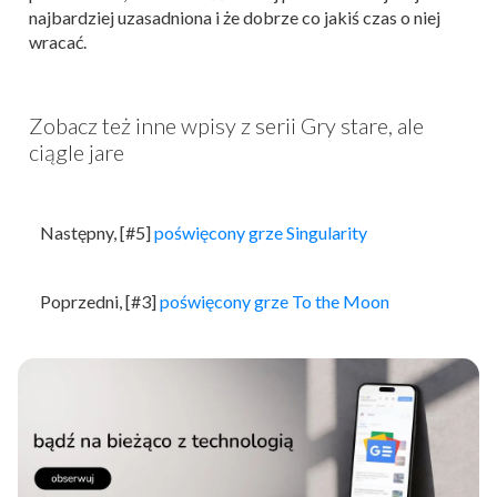
najbardziej uzasadniona i że dobrze co jakiś czas o niej
wracać.
Zobacz też inne wpisy z serii Gry stare, ale
ciągle jare
Następny, [#5]
poświęcony grze Singularity
Poprzedni, [#3]
poświęcony grze To the Moon