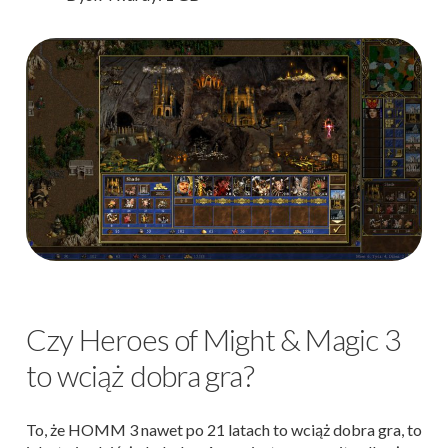
Czy Heroes of Might & Magic 3
to wciąż dobra gra?
To, że HOMM 3 nawet po 21 latach to wciąż dobra gra, to