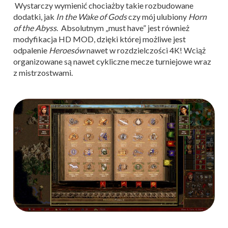
Wystarczy wymienić chociażby takie rozbudowane
dodatki, jak
In the Wake of Gods
czy mój ulubiony
Horn
of the Abyss
. Absolutnym „must have” jest również
modyfikacja HD MOD, dzięki której możliwe jest
odpalenie
Heroesów
nawet w rozdzielczości 4K! Wciąż
organizowane są nawet cykliczne mecze turniejowe wraz
z mistrzostwami.