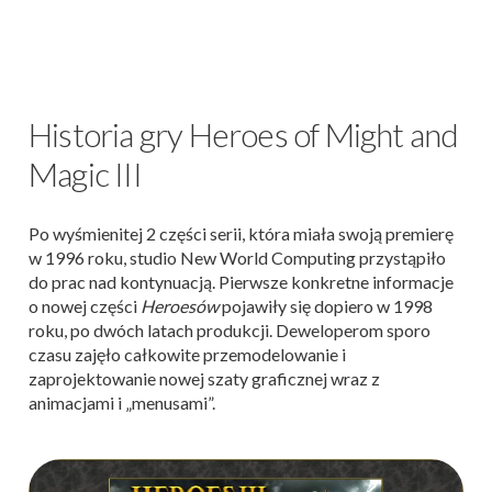
Historia gry Heroes of Might and
Magic III
Po wyśmienitej 2 części serii, która miała swoją premierę
w 1996 roku, studio New World Computing przystąpiło
do prac nad kontynuacją. Pierwsze konkretne informacje
o nowej części
Heroesów
pojawiły się dopiero w 1998
roku, po dwóch latach produkcji. Deweloperom sporo
czasu zajęło całkowite przemodelowanie i
zaprojektowanie nowej szaty graficznej wraz z
animacjami i „menusami”.