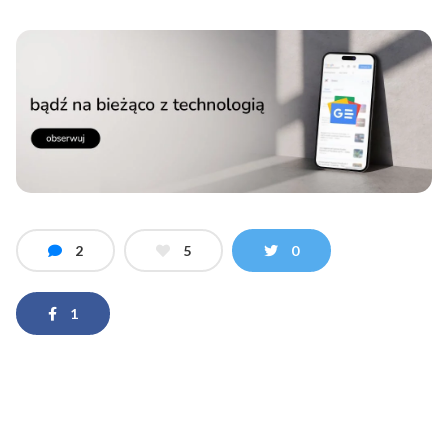
2
5
0
1