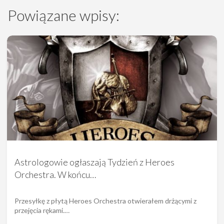
Powiązane wpisy:
Astrologowie ogłaszają Tydzień z Heroes
Orchestra. W końcu…
Przesyłkę z płytą Heroes Orchestra otwierałem drżącymi z
przejęcia rękami.…