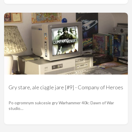
Gry stare, ale ciągle jare [#9] - Company of Heroes
Po ogromnym sukcesie gry Warhammer 40k: Dawn of War
studio…