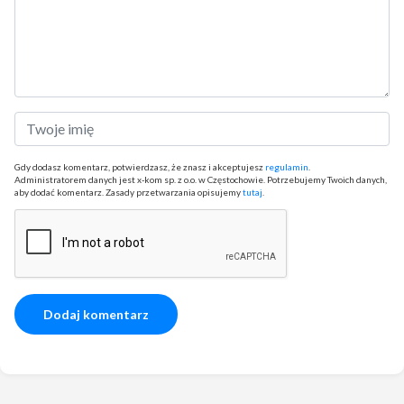
Gdy dodasz komentarz, potwierdzasz, że znasz i akceptujesz
regulamin
.
Administratorem danych jest x-kom sp. z o.o. w Częstochowie. Potrzebujemy Twoich danych,
aby dodać komentarz. Zasady przetwarzania opisujemy
tutaj
.