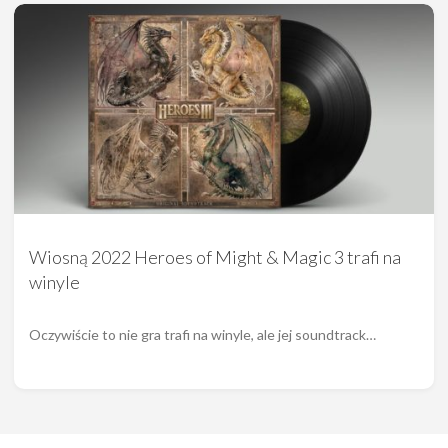
Wiosną 2022 Heroes of Might & Magic 3 trafi na
winyle
Oczywiście to nie gra trafi na winyle, ale jej soundtrack…