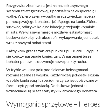
Rozgrywka zbudowana jest na bazie klasycznego
systemu strategii turowej, z podziałem na eksplorację i
walkę. W pierwszym wypadku gracz zwiedza mapę za
pomocą swojego bohatera, jeżdżącego na koniu. Zbiera
surowce, odkrywa kolejne lokacje, przejmuje kopalnie i
miasta. We własnym mieście możliwe jest natomiast
budowanie kolejnych ulepszeń i wykupywanie jednostek
wraz z nowymi bohaterami.
Każdy krok gracza zabiera punkty z puli ruchu. Gdy pula
się kończy, następuje koniec tury. W następnej turze
bohater ponownie otrzymuje nowe punkty ruchu.
W trybie walki na polu podzielonym heksagonami
rozmieszczane są wojska. Każdy rodzaj jednostki skupia
w sobie konkretną liczbę żołnierzy, co jest opisywane w
formie cyfry pod postacią. Dodatkowo jednostki
wzmacniane są przez statystyki kierowanego bohatera.
Wymagania sprzętowe – Heroes