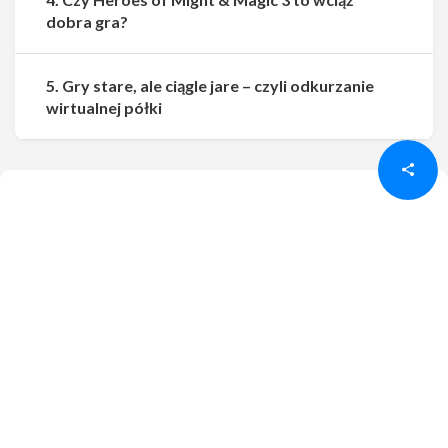
dobra gra?
5. Gry stare, ale ciągle jare – czyli odkurzanie
Udostępnij
Udostępnij
wirtualnej półki