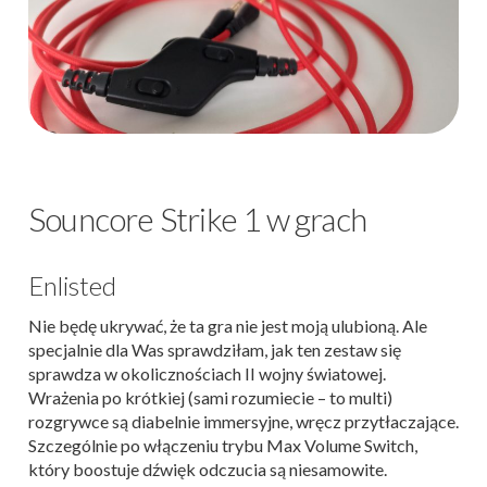
Souncore Strike 1 w grach
Enlisted
Nie będę ukrywać, że ta gra nie jest moją ulubioną. Ale
specjalnie dla Was sprawdziłam, jak ten zestaw się
sprawdza w okolicznościach II wojny światowej.
Wrażenia po krótkiej (sami rozumiecie – to multi)
rozgrywce są diabelnie immersyjne, wręcz przytłaczające.
Szczególnie po włączeniu trybu Max Volume Switch,
który boostuje dźwięk odczucia są niesamowite.