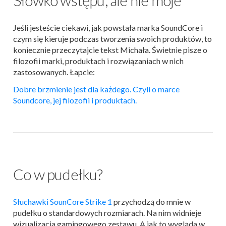
Słówko wstępu, ale nie moje
Jeśli jesteście ciekawi, jak powstała marka SoundCore i
czym się kieruje podczas tworzenia swoich produktów, to
koniecznie przeczytajcie tekst Michała. Świetnie pisze o
filozofii marki, produktach i rozwiązaniach w nich
zastosowanych. Łapcie:
Dobre brzmienie jest dla każdego. Czyli o marce
Soundcore, jej filozofii i produktach.
Co w pudełku?
Słuchawki SounCore Strike 1
przychodzą do mnie w
pudełku o standardowych rozmiarach. Na nim widnieje
wizualizacja gamingowego zestawu. A jak to wygląda w