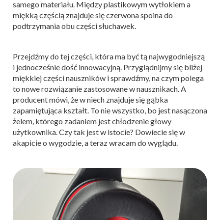
samego materiału. Między plastikowym wytłokiem a
miękką częścią znajduje się czerwona spoina do
podtrzymania obu części słuchawek.
Przejdźmy do tej części, która ma być tą najwygodniejszą
i jednocześnie dość innowacyjną. Przyglądnijmy się bliżej
miękkiej części nauszników i sprawdźmy, na czym polega
to nowe rozwiązanie zastosowane w nausznikach. A
producent mówi, że w niech znajduje się gąbka
zapamiętująca kształt. To nie wszystko, bo jest nasączona
żelem, którego zadaniem jest chłodzenie głowy
użytkownika. Czy tak jest w istocie? Dowiecie się w
akapicie o wygodzie, a teraz wracam do wyglądu.