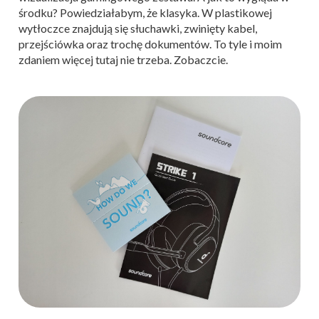
środku? Powiedziałabym, że klasyka. W plastikowej
wytłoczce znajdują się słuchawki, zwinięty kabel,
przejściówka oraz trochę dokumentów. To tyle i moim
zdaniem więcej tutaj nie trzeba. Zobaczcie.