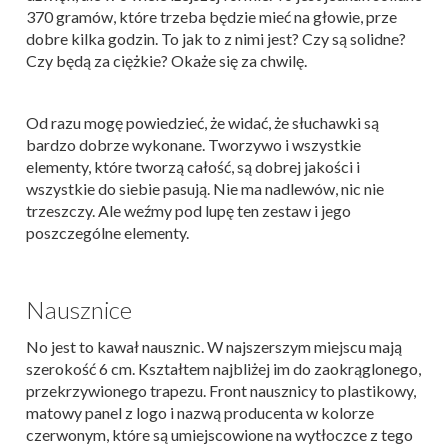
370 gramów, które trzeba będzie mieć na głowie, prze
dobre kilka godzin. To jak to z nimi jest? Czy są solidne?
Czy będą za ciężkie? Okaże się za chwilę.
Od razu mogę powiedzieć, że widać, że słuchawki są
bardzo dobrze wykonane. Tworzywo i wszystkie
elementy, które tworzą całość, są dobrej jakości i
wszystkie do siebie pasują. Nie ma nadlewów, nic nie
trzeszczy. Ale weźmy pod lupę ten zestaw i jego
poszczególne elementy.
Nausznice
No jest to kawał nausznic. W najszerszym miejscu mają
szerokość 6 cm. Kształtem najbliżej im do zaokrąglonego,
przekrzywionego trapezu. Front nausznicy to plastikowy,
matowy panel z logo i nazwą producenta w kolorze
czerwonym, które są umiejscowione na wytłoczce z tego