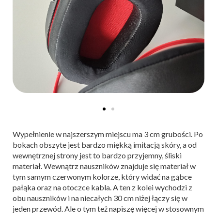
Wypełnienie w najszerszym miejscu ma 3 cm grubości. Po
bokach obszyte jest bardzo miękką imitacją skóry, a od
wewnętrznej strony jest to bardzo przyjemny, śliski
materiał. Wewnątrz nauszników znajduje się materiał w
tym samym czerwonym kolorze, który widać na gąbce
pałąka oraz na otoczce kabla. A ten z kolei wychodzi z
obu nauszników i na niecałych 30 cm niżej łączy się w
jeden przewód. Ale o tym też napiszę więcej w stosownym