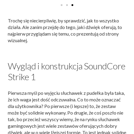
Trochę się niecierpliwię, by sprawdzić, jak to wszystko
działa. Ale zanim przejdę do tego, jaki dźwięk oferują, to
najpierw przyglądam się temu, co prezentują od strony
wizualnej.
Wygląd i konstrukcja SoundCore
Strike 1
Pierwsza myśl po wyjęciu słuchawek z pudełka była taka,
że ich waga jest dość odczuwalna. Co to może oznaczać
dla użytkownika? Po pierwsze (i lepsze) to, że zestaw
może być solidnie wykonany. Po drugie, że coś poszło nie
tak, bo przecież wszyscy wiemy, że na rynku słuchawek
gamingowych jest wiele zestawów oferujących dobry
dźwięk, ale w o wiele lżejszej formie. To jest jednak solidne