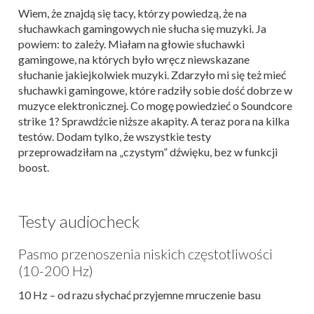
Wiem, że znajdą się tacy, którzy powiedzą, że na
słuchawkach gamingowych nie słucha się muzyki. Ja
powiem: to zależy. Miałam na głowie słuchawki
gamingowe, na których było wręcz niewskazane
słuchanie jakiejkolwiek muzyki. Zdarzyło mi się też mieć
słuchawki gamingowe, które radziły sobie dość dobrze w
muzyce elektronicznej. Co mogę powiedzieć o Soundcore
strike 1? Sprawdźcie niższe akapity. A teraz pora na kilka
testów. Dodam tylko, że wszystkie testy
przeprowadziłam na „czystym” dźwięku, bez w funkcji
boost.
Testy audiocheck
Pasmo przenoszenia niskich częstotliwości
(10-200 Hz)
10 Hz – od razu słychać przyjemne mruczenie basu