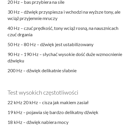
20 Hz – bas przybiera na sile
30 Hz – dźwięk przyspiesza i wchodzi na wyższe tony, ale
wciąż przyjemnie mruczy
40 Hz – czuć prędkość, tony wciąż rosną, na nausznicach
czuć drgania
50 Hz – 80 Hz – dźwięk jest ustabilizowany
90 Hz – 190 Hz – słychać wysokie dość duże wzmocnienie
dźwięku
200 Hz – dźwięk delikatnie słabnie
Test wysokich częstotliwości
22 kHz 20 kHz – cisza jak makiem zasiał
19 kHz – pojawia się bardzo delikatny dźwięk
18 kHz – dźwięk nabiera mocy