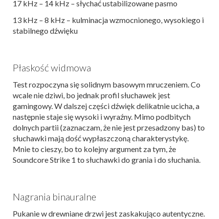
17 kHz – 14 kHz – słychać ustabilizowane pasmo
13 kHz – 8 kHz – kulminacja wzmocnionego, wysokiego i
stabilnego dźwięku
Płaskość widmowa
Test rozpoczyna się solidnym basowym mruczeniem. Co
wcale nie dziwi, bo jednak profil słuchawek jest
gamingowy. W dalszej części dźwięk delikatnie ucicha, a
następnie staje się wysoki i wyraźny. Mimo podbitych
dolnych partii (zaznaczam, że nie jest przesadzony bas) to
słuchawki mają dość wypłaszczoną charakterystykę.
Mnie to cieszy, bo to kolejny argument za tym, że
Soundcore Strike 1 to słuchawki do grania i do słuchania.
Nagrania binauralne
Pukanie w drewniane drzwi jest zaskakująco autentyczne.