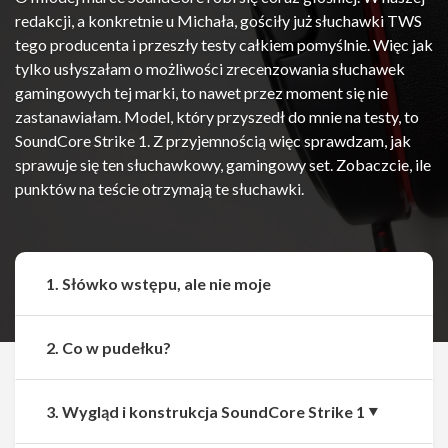
redakcji, a konkretnie u Michała, gościły już słuchawki TWS
tego producenta i przeszły testy całkiem pomyślnie. Więc jak
tylko usłyszałam o możliwości zrecenzowania słuchawek
gamingowych tej marki, to nawet przez moment się nie
zastanawiałam. Model, który przyszedł do mnie na testy, to
SoundCore Strike 1. Z przyjemnością więc sprawdzam, jak
sprawuje się ten słuchawkowy, gamingowy set. Zobaczcie, ile
punktów na teście otrzymają te słuchawki.
1. Słówko wstępu, ale nie moje
2. Co w pudełku?
3. Wygląd i konstrukcja SoundCore Strike 1