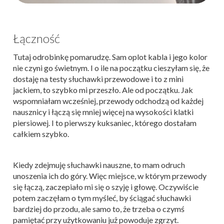
Łączność
Tutaj odrobinkę pomarudzę. Sam oplot kabla i jego kolor
nie czyni go świetnym. I o ile na początku cieszyłam się, że
dostaję na testy słuchawki przewodowe i to z mini
jackiem, to szybko mi przeszło. Ale od początku. Jak
wspomniałam wcześniej, przewody odchodzą od każdej
nausznicy i łączą się mniej więcej na wysokości klatki
piersiowej. I to pierwszy kuksaniec, którego dostałam
całkiem szybko.
Kiedy zdejmuję słuchawki nauszne, to mam odruch
unoszenia ich do góry. Więc miejsce, w którym przewody
się łączą, zaczepiało mi się o szyję i głowę. Oczywiście
potem zaczęłam o tym myśleć, by ściągać słuchawki
bardziej do przodu, ale samo to, że trzeba o czymś
pamiętać przy użytkowaniu już powoduje zgrzyt.