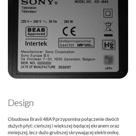
Design
Obudowa Bravii 48A9 przypomina połączenie dwóch
dużych płyt: cieńszej i większej będącej ekranem oraz
mniejszej, lecz dużo grubszej skrywającej elektronikę.