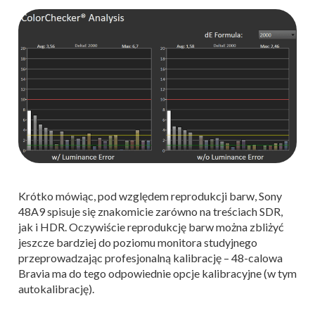
Krótko mówiąc, pod względem reprodukcji barw, Sony
48A9 spisuje się znakomicie zarówno na treściach SDR,
jak i HDR. Oczywiście reprodukcję barw można zbliżyć
jeszcze bardziej do poziomu monitora studyjnego
przeprowadzając profesjonalną kalibrację – 48-calowa
Bravia ma do tego odpowiednie opcje kalibracyjne (w tym
autokalibrację).