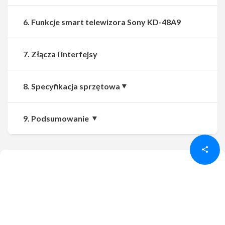
6. Funkcje smart telewizora Sony KD-48A9
7. Złącza i interfejsy
8. Specyfikacja sprzętowa
Udostępnij
Udostępnij
9. Podsumowanie