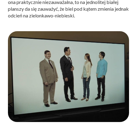
ona praktycznie niezauważalna, to na jednolitej białej
planszy da się zauważyć, że biel pod kątem zmienia jednak
odcień na zielonkawo-niebieski.