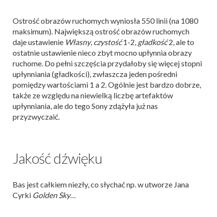
Ostrość obrazów ruchomych wyniosła 550 linii (na 1080
maksimum). Największą ostrość obrazów ruchomych
daje ustawienie
Własny
,
czystość
1-2,
gładkość
2, ale to
ostatnie ustawienie nieco zbyt mocno upłynnia obrazy
ruchome. Do pełni szczęścia przydałoby się więcej stopni
upłynniania (gładkości), zwłaszcza jeden pośredni
pomiędzy wartościami 1 a 2. Ogólnie jest bardzo dobrze,
także ze względu na niewielką liczbę artefaktów
upłynniania, ale do tego Sony zdążyła już nas
przyzwyczaić.
Jakość dźwięku
Bas jest całkiem niezły, co słychać np. w utworze Jana
Cyrki
Golden Sky
…