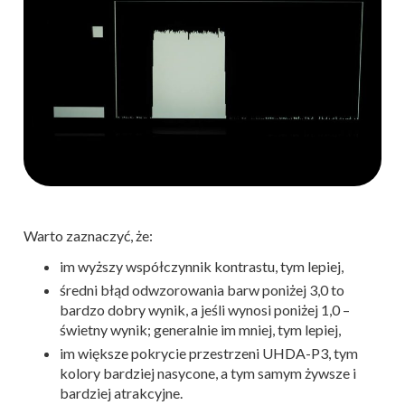
Warto zaznaczyć, że:
im wyższy współczynnik kontrastu, tym lepiej,
średni błąd odwzorowania barw poniżej 3,0 to
bardzo dobry wynik, a jeśli wynosi poniżej 1,0 –
świetny wynik; generalnie im mniej, tym lepiej,
im większe pokrycie przestrzeni UHDA-P3, tym
kolory bardziej nasycone, a tym samym żywsze i
bardziej atrakcyjne.