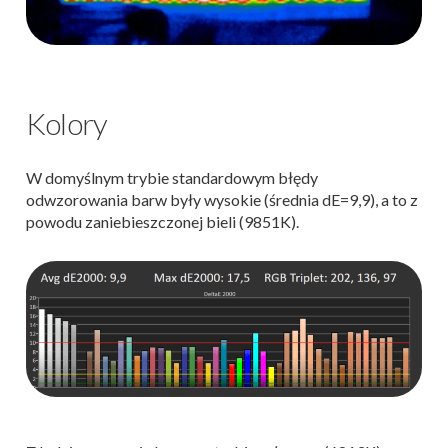
Kolory
W domyślnym trybie standardowym błędy
odwzorowania barw były wysokie (średnia dE=9,9), a to z
powodu zaniebieszczonej bieli (9851K).