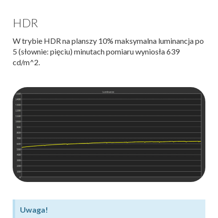
HDR
W trybie HDR na planszy 10% maksymalna luminancja po
5 (słownie: pięciu) minutach pomiaru wyniosła 639
cd/m^2.
Uwaga!