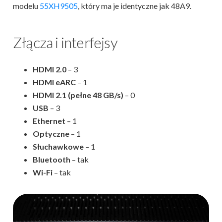
modelu
55XH9505
, który ma je identyczne jak 48A9.
Złącza i interfejsy
HDMI 2.0
– 3
HDMI eARC
– 1
HDMI 2.1 (pełne 48 GB/s)
– 0
USB
– 3
Ethernet
– 1
Optyczne
– 1
Słuchawkowe
– 1
Bluetooth
– tak
Wi-Fi
– tak