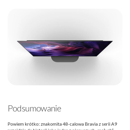
Podsumowanie
Powiem krótko: znakomita 48-calowa Bravia z serii A9