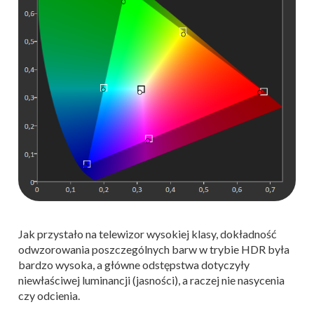
Jak przystało na telewizor wysokiej klasy, dokładność
odwzorowania poszczególnych barw w trybie HDR była
bardzo wysoka, a główne odstępstwa dotyczyły
niewłaściwej luminancji (jasności), a raczej nie nasycenia
czy odcienia.