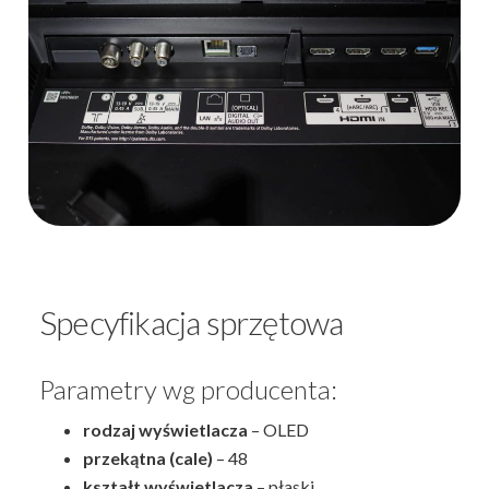
Specyfikacja sprzętowa
Parametry wg producenta:
rodzaj wyświetlacza
– OLED
przekątna (cale)
– 48
kształt wyświetlacza
– płaski