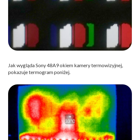
Jak wygląda Sony 48A9 okiem kamery termowizyjnej,
pokazuje termogram poniżej.