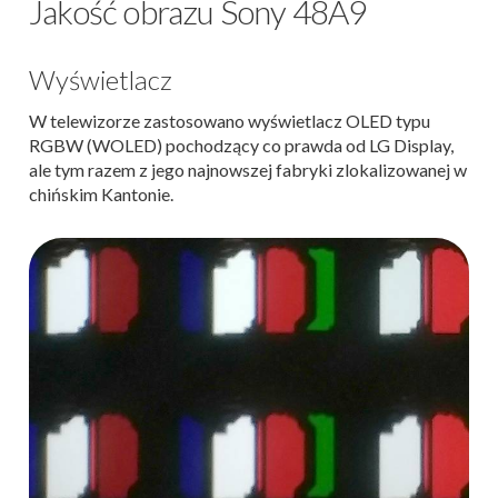
Jakość obrazu Sony 48A9
Wyświetlacz
W telewizorze zastosowano wyświetlacz OLED typu
RGBW (WOLED) pochodzący co prawda od LG Display,
ale tym razem z jego najnowszej fabryki zlokalizowanej w
chińskim Kantonie.