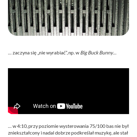
… zaczyna się „nie wyrabiać”, np. w
Big Buck Bunny
…
… w 4:10, przy poziomie wysterowania 75/100 bas nie był
zniekształcony i nadal dobrze podkreślał muzykę, ale stał