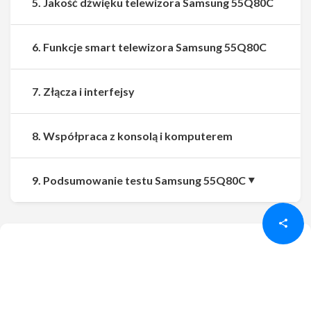
5. Jakość dźwięku telewizora Samsung 55Q80C
6. Funkcje smart telewizora Samsung 55Q80C
7. Złącza i interfejsy
8. Współpraca z konsolą i komputerem
Udostępnij
Udostępnij
9. Podsumowanie testu Samsung 55Q80C