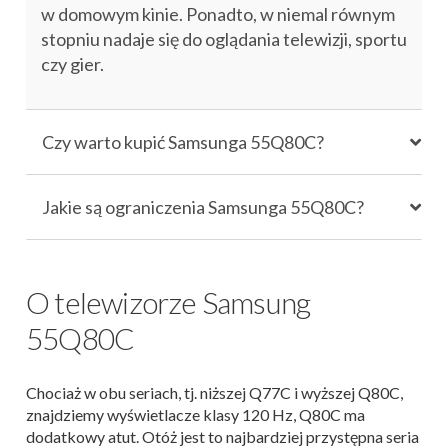
w domowym kinie. Ponadto, w
niemal
równym
stopniu
nadaje się do
oglądania telewizji
, sportu
czy gier
.
Czy warto kupić Samsunga 55Q80C?
Jakie są ograniczenia Samsunga 55Q80C?
O telewizorze Samsung
55Q80C
Chociaż w obu seriach, tj. niższej Q77C i wyższej Q80C,
znajdziemy wyświetlacze klasy 120 Hz, Q80C ma
dodatkowy atut. Otóż jest to najbardziej przystępna seria