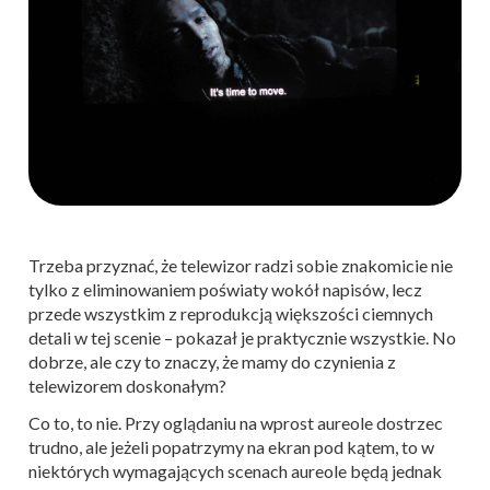
Trzeba przyznać, że telewizor radzi sobie znakomicie nie
tylko z eliminowaniem poświaty wokół napisów, lecz
przede wszystkim z reprodukcją większości ciemnych
detali w tej scenie – pokazał je praktycznie wszystkie. No
dobrze, ale czy to znaczy, że mamy do czynienia z
telewizorem doskonałym?
Co to, to nie. Przy oglądaniu na wprost aureole dostrzec
trudno, ale jeżeli popatrzymy na ekran pod kątem, to w
niektórych wymagających scenach aureole będą jednak