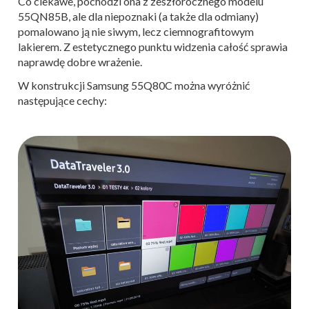
Co ciekawe, pochodzi ona z zeszłorocznego modelu
55QN85B, ale dla niepoznaki (a także dla odmiany)
pomalowano ją nie siwym, lecz ciemnografitowym
lakierem. Z estetycznego punktu widzenia całość sprawia
naprawdę dobre wrażenie.
W konstrukcji Samsung 55Q80C można wyróżnić
następujące cechy: