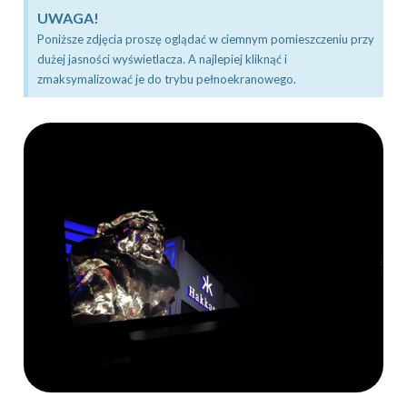
UWAGA!
Poniższe zdjęcia proszę oglądać w ciemnym pomieszczeniu przy
dużej jasności wyświetlacza. A najlepiej kliknąć i
zmaksymalizować je do trybu pełnoekranowego.