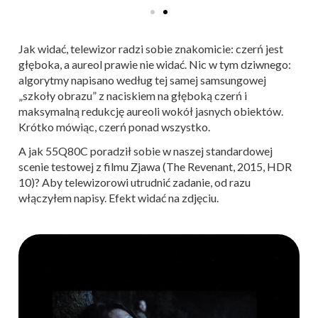
Jak widać, telewizor radzi sobie znakomicie: czerń jest
głęboka, a aureol prawie nie widać. Nic w tym dziwnego:
algorytmy napisano według tej samej samsungowej
„szkoły obrazu” z naciskiem na głęboką czerń i
maksymalną redukcję aureoli wokół jasnych obiektów.
Krótko mówiąc, czerń ponad wszystko.
A jak 55Q80C poradził sobie w naszej standardowej
scenie testowej z filmu Zjawa (The Revenant, 2015, HDR
10)? Aby telewizorowi utrudnić zadanie, od razu
włączyłem napisy. Efekt widać na zdjęciu.