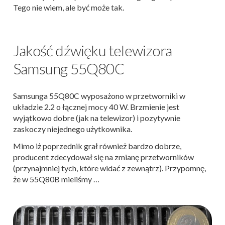
Tego nie wiem, ale być może tak.
Jakość dźwięku telewizora
Samsung 55Q80C
Samsunga 55Q80C wyposażono w przetworniki w
układzie 2.2 o łącznej mocy 40 W. Brzmienie jest
wyjątkowo dobre (jak na telewizor) i pozytywnie
zaskoczy niejednego użytkownika.
Mimo iż poprzednik grał również bardzo dobrze,
producent zdecydował się na zmianę przetworników
(przynajmniej tych, które widać z zewnątrz). Przypomnę,
że w 55Q80B mieliśmy …