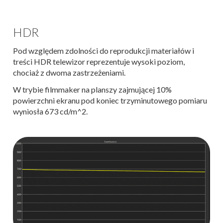
HDR
Pod względem zdolności do reprodukcji materiałów i
treści HDR telewizor reprezentuje wysoki poziom,
chociaż z dwoma zastrzeżeniami.
W trybie filmmaker na planszy zajmującej 10%
powierzchni ekranu pod koniec trzyminutowego pomiaru
wyniosła 673 cd/m^2.