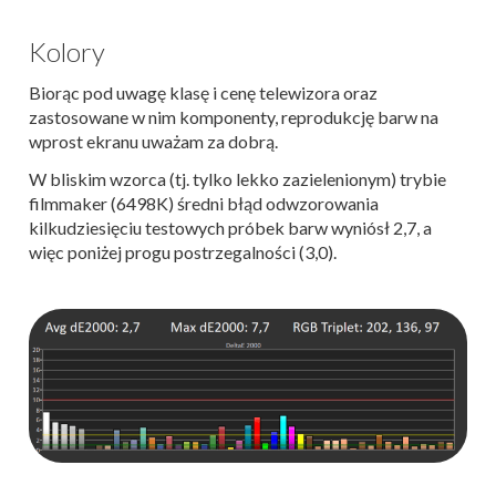
Kolory
Biorąc pod uwagę klasę i cenę telewizora oraz
zastosowane w nim komponenty, reprodukcję barw na
wprost ekranu uważam za dobrą.
W bliskim wzorca (tj. tylko lekko zazielenionym) trybie
filmmaker (6498K) średni błąd odwzorowania
kilkudziesięciu testowych próbek barw wyniósł 2,7, a
więc poniżej progu postrzegalności (3,0).