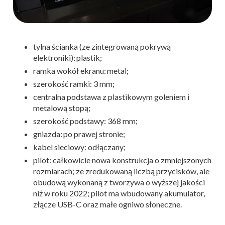
tylna ścianka (ze zintegrowaną pokrywą
elektroniki): plastik;
ramka wokół ekranu: metal;
szerokość ramki: 3 mm;
centralna podstawa z plastikowym goleniem i
metalową stopą;
szerokość podstawy: 368 mm;
gniazda: po prawej stronie;
kabel sieciowy: odłączany;
pilot: całkowicie nowa konstrukcja o zmniejszonych
rozmiarach; ze zredukowaną liczbą przycisków, ale
obudową wykonaną z tworzywa o wyższej jakości
niż w roku 2022; pilot ma wbudowany akumulator,
złącze USB-C oraz małe ogniwo słoneczne.