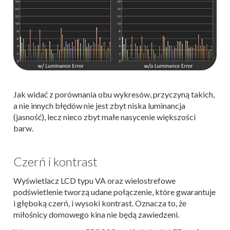
Jak widać z porównania obu wykresów, przyczyną takich,
a nie innych błędów nie jest zbyt niska luminancja
(jasność), lecz nieco zbyt małe nasycenie większości
barw.
Czerń i kontrast
Wyświetlacz LCD typu VA oraz wielostrefowe
podświetlenie tworzą udane połączenie, które gwarantuje
i głęboką czerń, i wysoki kontrast. Oznacza to, że
miłośnicy domowego kina nie będą zawiedzeni.