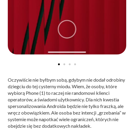
Oczywiście nie byłbym sobą, gdybym nie dodał odrobiny
dziegciu do tej cysterny miodu. Wiem, że osoby, które
wybiorą Phone (1) to raczej nie randomowi klienci
operatorów, a świadomi użytkownicy. Dla nich kwestia
spersonalizowania Androida będzie nie tylko fraszką, ale
wręcz obowiązkiem. Ale osoba bez intencji „grzebania” w
systemie może napotkać wiele ograniczeń, których nie
obejdzie się bez dodatkowych nakładek.