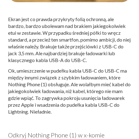
Ekran jest co prawda przykryty folią ochronną, ale
bardzo, bardzo ubolewam nad brakiem jakiegokolwiek
etui w zestawie. W przypadku średniej półki to wręcz
standard, a przecież ten smartfon, pomimo ambicji, do niej
właśnie należy. Brakuje także przejściówki z USB-C do
jack 3,5 mm. Ale najbardziej brakuje ładowarki lub
klasycznego kabla USB-A do USB-C.
Ok, umieszczenie w pudełku kabla USB-C do USB-C ma
między innymi związek z szybkim ładowaniem, które
Nothing Phone (1) obsługuje. Ale wolałbym mieć kabel do
jakiegokolwiek ładowania, niż kabel, którego nie mam
gdzie wpiąć. To zagrywka pokroju usunięcia ładowarek
przez Apple i wsadzenia do pudełka kabla USB-C do
Lightning. Nieładnie.
Odkryj Nothing Phone (1) w x-komie