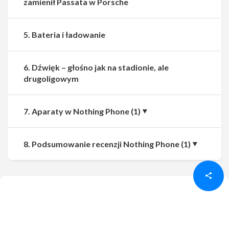
zamienił Passata w Porsche
5. Bateria i ładowanie
6. Dźwięk – głośno jak na stadionie, ale
drugoligowym
7. Aparaty w Nothing Phone (1)
Udostępnij
Udostępnij
8. Podsumowanie recenzji Nothing Phone (1)