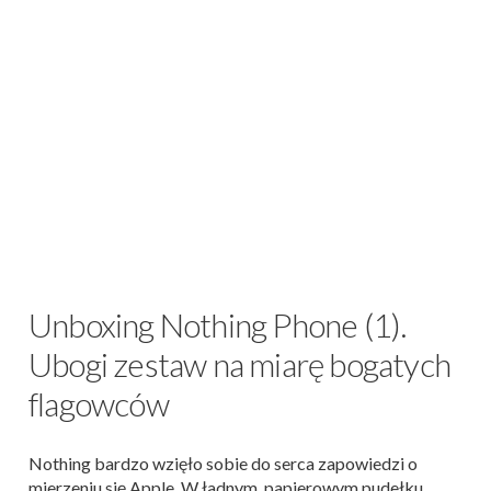
Unboxing Nothing Phone (1).
Ubogi zestaw na miarę bogatych
flagowców
Nothing bardzo wzięło sobie do serca zapowiedzi o
mierzeniu się Apple. W ładnym, papierowym pudełku