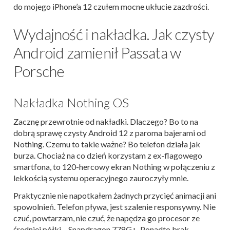
do mojego iPhone’a 12 czułem mocne ukłucie zazdrości.
Wydajność i nakładka. Jak czysty
Android zamienił Passata w
Porsche
Nakładka Nothing OS
Zacznę przewrotnie od nakładki. Dlaczego? Bo to na
dobrą sprawę czysty Android 12 z paroma bajerami od
Nothing. Czemu to takie ważne? Bo telefon działa jak
burza. Chociaż na co dzień korzystam z ex-flagowego
smartfona, to 120-hercowy ekran Nothing w połączeniu z
lekkością systemu operacyjnego zauroczyły mnie.
Praktycznie nie napotkałem żadnych przycięć animacji ani
spowolnień. Telefon pływa, jest szalenie responsywny. Nie
czuć, powtarzam, nie czuć, że napędza go procesor ze
średniej półki – Snapdragon 778G+. Ponadto brak