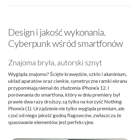
Design i jakość wykonania.
Cyberpunk wśród smartfonów
Znajoma bryła, autorski sznyt
Wygląda znajomo? Ścięte krawędzie, szkło i aluminium,
układ aparatów oraz cienkie, symetryczne ramki ekranu
przypominają niemal do złudzenia iPhone’a 12. I
porównania do smartfona, który w dniu premiery był
prawie dwa razy droższy, są tylko na korzyść Nothing
Phone’a (1). Urządzenie nie tylko wygląda premium, ale
czuć od niego jakość godną flagowców, zwłaszcza że
spasowanie elementów jest perfekcyjne.