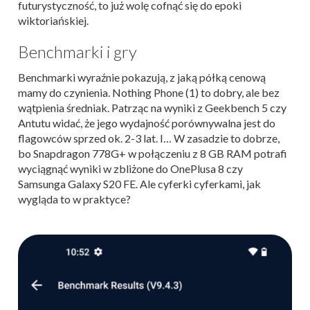
futurystyczność, to już wolę cofnąć się do epoki
wiktoriańskiej.
Benchmarki i gry
Benchmarki wyraźnie pokazują, z jaką półką cenową
mamy do czynienia. Nothing Phone (1) to dobry, ale bez
wątpienia średniak. Patrząc na wyniki z Geekbench 5 czy
Antutu widać, że jego wydajność porównywalna jest do
flagowców sprzed ok. 2-3 lat. I… W zasadzie to dobrze,
bo Snapdragon 778G+ w połączeniu z 8 GB RAM potrafi
wyciągnąć wyniki w zbliżone do OnePlusa 8 czy
Samsunga Galaxy S20 FE. Ale cyferki cyferkami, jak
wygląda to w praktyce?