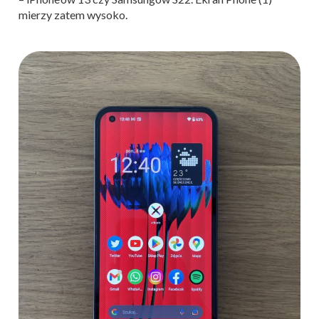
mierzy zatem wysoko.