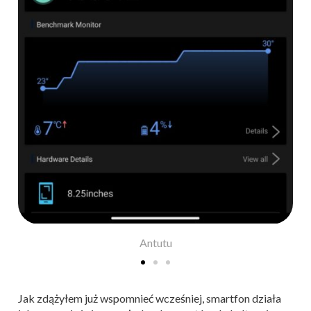
Antutu
Jak zdążyłem już wspomnieć wcześniej, smartfon działa