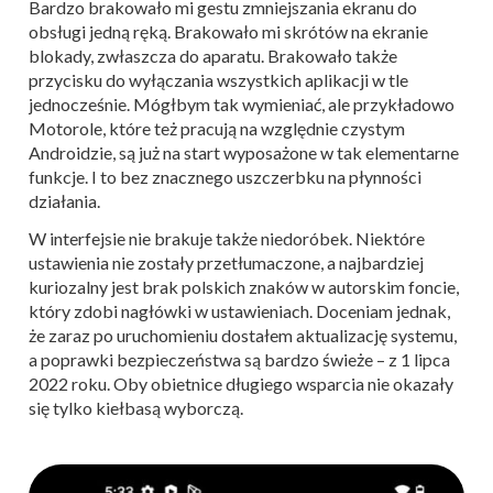
Bardzo brakowało mi gestu zmniejszania ekranu do
obsługi jedną ręką. Brakowało mi skrótów na ekranie
blokady, zwłaszcza do aparatu. Brakowało także
przycisku do wyłączania wszystkich aplikacji w tle
jednocześnie. Mógłbym tak wymieniać, ale przykładowo
Motorole, które też pracują na względnie czystym
Androidzie, są już na start wyposażone w tak elementarne
funkcje. I to bez znacznego uszczerbku na płynności
działania.
W interfejsie nie brakuje także niedoróbek. Niektóre
ustawienia nie zostały przetłumaczone, a najbardziej
kuriozalny jest brak polskich znaków w autorskim foncie,
który zdobi nagłówki w ustawieniach. Doceniam jednak,
że zaraz po uruchomieniu dostałem aktualizację systemu,
a poprawki bezpieczeństwa są bardzo świeże – z 1 lipca
2022 roku. Oby obietnice długiego wsparcia nie okazały
się tylko kiełbasą wyborczą.