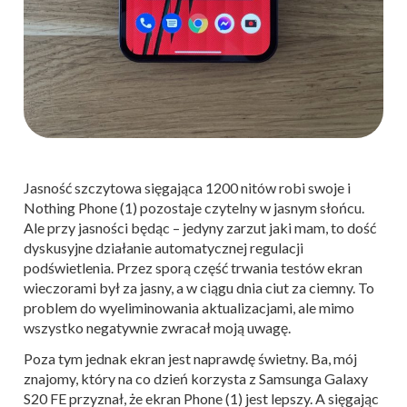
Jasność szczytowa sięgająca 1200 nitów robi swoje i
Nothing Phone (1) pozostaje czytelny w jasnym słońcu.
Ale przy jasności będąc – jedyny zarzut jaki mam, to dość
dyskusyjne działanie automatycznej regulacji
podświetlenia. Przez sporą część trwania testów ekran
wieczorami był za jasny, a w ciągu dnia ciut za ciemny. To
problem do wyeliminowania aktualizacjami, ale mimo
wszystko negatywnie zwracał moją uwagę.
Poza tym jednak ekran jest naprawdę świetny. Ba, mój
znajomy, który na co dzień korzysta z Samsunga Galaxy
S20 FE przyznał, że ekran Phone (1) jest lepszy. A sięgając