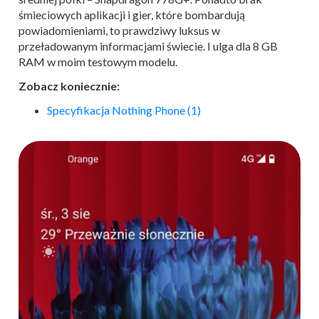
śmieciowych aplikacji i gier, które bombardują
powiadomieniami, to prawdziwy luksus w
przeładowanym informacjami świecie. I ulga dla 8 GB
RAM w moim testowym modelu.
Zobacz koniecznie:
Specyfikacja Nothing Phone (1)