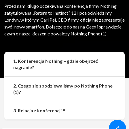
Przed nami długo oczekiwana konferencja firmy Nothing
zatytułowana „Return to Instinct”. 12 lipca odwiedzimy
Londyn, w którym Carl Pei, CEO firmy, oficjalnie zaprezentuje
swój nowy smartfon. Dołączcie do nas na Geex i sprawdźcie,
czym o nasze kieszenie powalczy Nothing Phone (1).
1. Konferencja Nothing – gdzie obejrzeć
nagranie?
2. Czego się spodziewaliśmy po Nothing Phone
(1)?
Udostępnij
Udostępnij
3. Relacja z konferencji