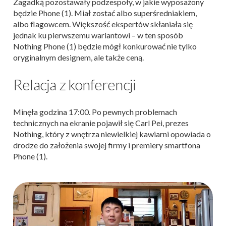
Zagadką pozostawały podzespoły, w jakie wyposażony
będzie Phone (1). Miał zostać albo superśredniakiem,
albo flagowcem. Większość ekspertów skłaniała się
jednak ku pierwszemu wariantowi – w ten sposób
Nothing Phone (1) będzie mógł konkurować nie tylko
oryginalnym designem, ale także ceną.
Relacja z konferencji
Minęła godzina 17:00. Po pewnych problemach
technicznych na ekranie pojawił się Carl Pei, prezes
Nothing, który z wnętrza niewielkiej kawiarni opowiada o
drodze do założenia swojej firmy i premiery smartfona
Phone (1).