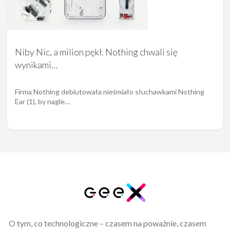
Niby Nic, a milion pękł. Nothing chwali się
wynikami…
Firma Nothing debiutowała nieśmiało słuchawkami Nothing
Ear (1), by nagle…
O tym, co technologiczne – czasem na poważnie, czasem