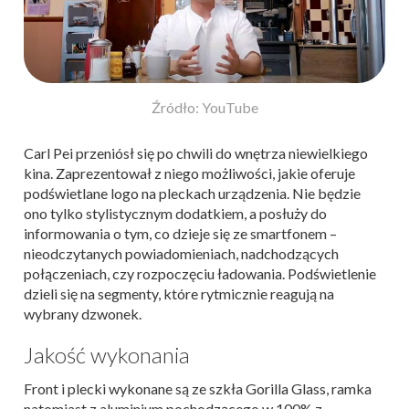
Źródło: YouTube
Carl Pei przeniósł się po chwili do wnętrza niewielkiego
kina. Zaprezentował z niego możliwości, jakie oferuje
podświetlane logo na pleckach urządzenia. Nie będzie
ono tylko stylistycznym dodatkiem, a posłuży do
informowania o tym, co dzieje się ze smartfonem –
nieodczytanych powiadomieniach, nadchodzących
połączeniach, czy rozpoczęciu ładowania. Podświetlenie
dzieli się na segmenty, które rytmicznie reagują na
wybrany dzwonek.
Jakość wykonania
Front i plecki wykonane są ze szkła Gorilla Glass, ramka
natomiast z aluminium pochodzącego w 100% z