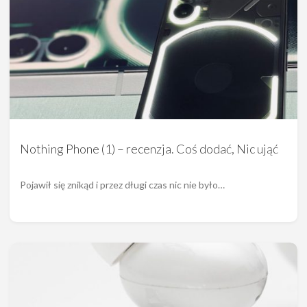
Nothing Phone (1) – recenzja. Coś dodać, Nic ująć
Pojawił się znikąd i przez długi czas nic nie było…