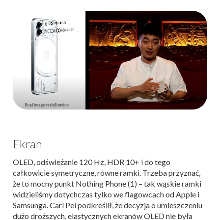
Ekran
OLED, odświeżanie 120 Hz, HDR 10+ i do tego
całkowicie symetryczne, równe ramki. Trzeba przyznać,
że to mocny punkt Nothing Phone (1) – tak wąskie ramki
widzieliśmy dotychczas tylko we flagowcach od Apple i
Samsunga. Carl Pei podkreślił, że decyzja o umieszczeniu
dużo droższych, elastycznych ekranów OLED nie była