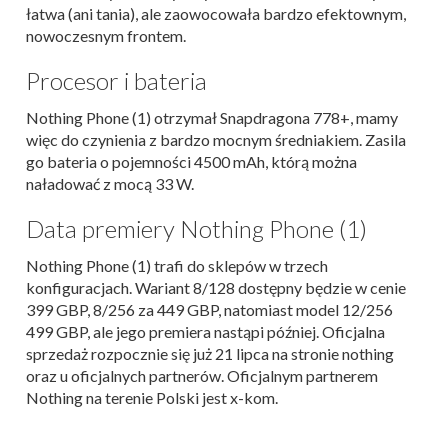
łatwa (ani tania), ale zaowocowała bardzo efektownym,
nowoczesnym frontem.
Procesor i bateria
Nothing Phone (1) otrzymał Snapdragona 778+, mamy
więc do czynienia z bardzo mocnym średniakiem. Zasila
go bateria o pojemności 4500 mAh, którą można
naładować z mocą 33 W.
Data premiery Nothing Phone (1)
Nothing Phone (1) trafi do sklepów w trzech
konfiguracjach. Wariant 8/128 dostępny będzie w cenie
399 GBP, 8/256 za 449 GBP, natomiast model 12/256
499 GBP, ale jego premiera nastąpi później. Oficjalna
sprzedaż rozpocznie się już 21 lipca na stronie nothing
oraz u oficjalnych partnerów. Oficjalnym partnerem
Nothing na terenie Polski jest x-kom.