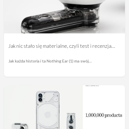
Jak nic stało się materialne, czyli test i recenzja…
Jak każda historia i ta Nothing Ear (1) ma swój…