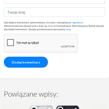
Gdy dodasz komentarz, potwierdzasz, że znasz i akceptujesz
regulamin
.
Administratorem danych jest x-kom sp. z o.o. w Częstochowie. Potrzebujemy Twoich danych,
aby dodać komentarz. Zasady przetwarzania opisujemy
tutaj
.
Powiązane wpisy: