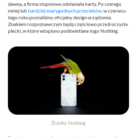
dawna, a firma stopniowo odsłaniała karty. Po szeregu
mniej lub
bardziej wiarygodnych przecieków
, w czerwcu
tego roku poznaliśmy oficjalny design urządzenia.
Znakiem rozpoznawczym będą częściowo przeźroczyste
plecki, w które wtopiono podświetlane logo Nothing.
Źródło: Nothing