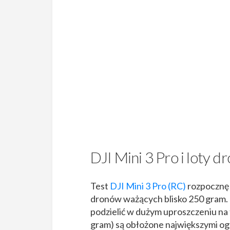
DJI Mini 3 Pro i loty 
Test
DJI Mini 3 Pro (RC)
rozpocznę 
dronów ważących blisko 250 gram.
podzielić w dużym uproszczeniu na
gram) są obłożone największymi og