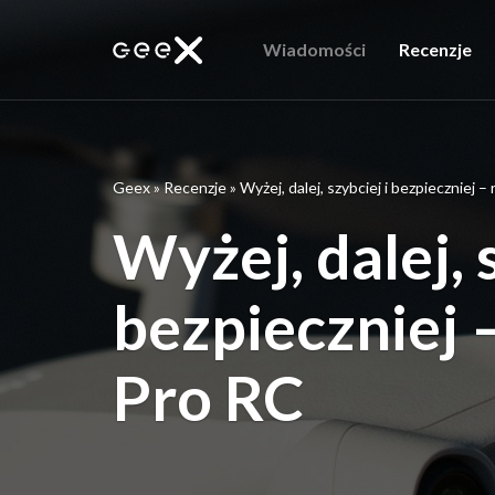
Wiadomości
Recenzje
Geex
»
Recenzje
»
Wyżej, dalej, szybciej i bezpieczniej –
Wyżej, dalej, 
bezpieczniej 
Pro RC