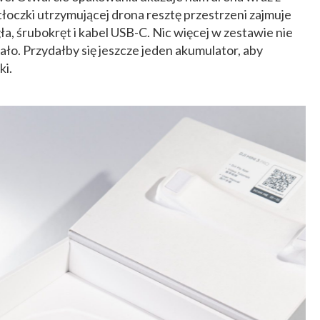
tłoczki utrzymującej drona resztę przestrzeni zajmuje
gła, śrubokręt i kabel USB-C. Nic więcej w zestawie nie
ało. Przydałby się jeszcze jeden akumulator, aby
ki.