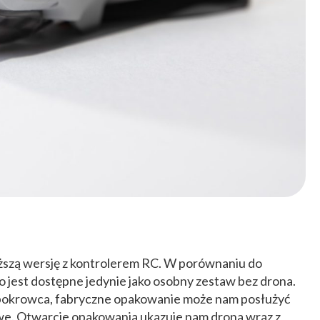
ższą wersję z kontrolerem RC. W porównaniu do
 jest dostępne jedynie jako osobny zestaw bez drona.
 pokrowca, fabryczne opakowanie może nam posłużyć
owe. Otwarcie opakowania ukazuje nam drona wraz z