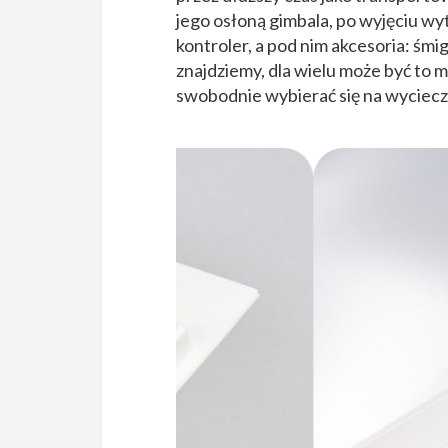
jego osłoną gimbala, po wyjęciu wy
kontroler, a pod nim akcesoria: śmi
znajdziemy, dla wielu może być to m
swobodnie wybierać się na wyciecz