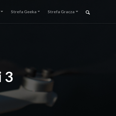
Strefa Geeka
Strefa Gracza
i 3