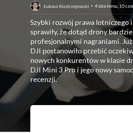
4 lata temu, 10 cz
Łukasz Kostrzejowski
Szybki rozwój prawa lotniczego 
sprawiły, że dotąd drony bardzie
profesjonalnymi nagraniami. Już 
DJI postanowiło przebić oczekiw
nowych konkurentów w klasie d
DJI Mini 3 Pro i jego nowy samo
recenzji.