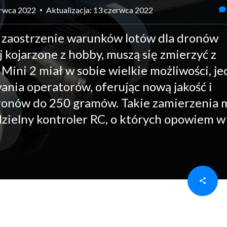
erwca 2022
Aktualizacja: 13 czerwca 2022
i zaostrzenie warunków lotów dla dronów
j kojarzone z hobby, muszą się zmierzyć z
Mini 2 miał w sobie wielkie możliwości, j
ania operatorów, oferując nową jakość i
ronów do 250 gramów. Takie zamierzenia 
dzielny kontroler RC, o których opowiem w 