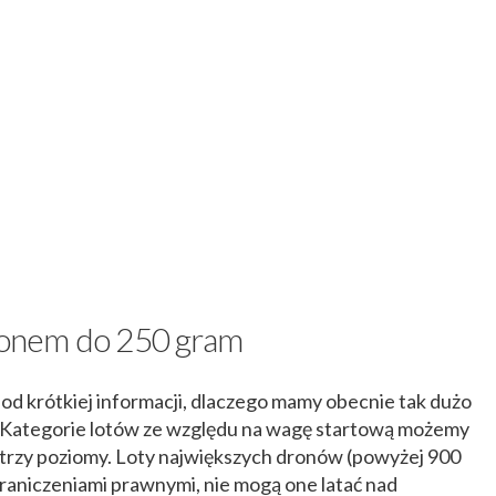
dronem do 250 gram
od krótkiej informacji, dlaczego mamy obecnie tak dużo
 Kategorie lotów ze względu na wagę startową możemy
 trzy poziomy. Loty największych dronów (powyżej 900
raniczeniami prawnymi, nie mogą one latać nad