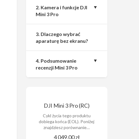
2. Kamera i funkcje DJI
Mini 3 Pro
3. Dlaczego wybrać
aparaturę bez ekranu?
4. Podsumowanie
recenzji Mini 3 Pro
DJI Mini 3 Pro (RC)
Cykl życia tego produktu
dobiega końca (EOL). Poniżej
znajdziesz porównanie…
4 049,00 zł