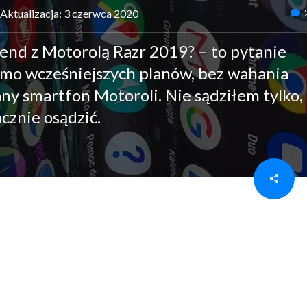
Aktualizacja: 3 czerwca 2020
kend z Motorolą Razr 2019? – to pytanie
mimo wcześniejszych planów, bez wahania
ny smartfon Motoroli. Nie sądziłem tylko,
cznie osądzić.