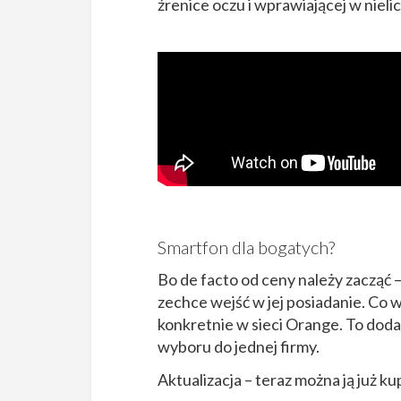
źrenice oczu i wprawiającej w nieli
Smartfon dla bogatych?
Bo de facto od ceny należy zacząć 
zechce wejść w jej posiadanie. Co 
konkretnie w sieci Orange. To doda
wyboru do jednej firmy.
Aktualizacja – teraz można ją już k