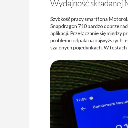
Wydajność składanej 
Szybkość pracy smartfona Motorola
Snapdragon 710 bardzo dobrze radz
aplikacji. Przełączanie się między 
problemu odpala na najwyższych us
szalonych pojedynkach. W testach