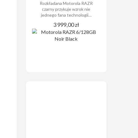
Rozkładana Motorola RAZR
czarny przykuje wzrok nie
jednego fana technologii…
3 999,00 zł