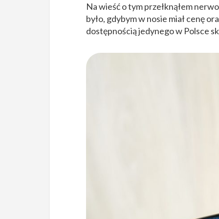
Na wieść o tym przełknąłem nerwowo
było, gdybym w nosie miał cenę o
dostępnością jedynego w Polsce 