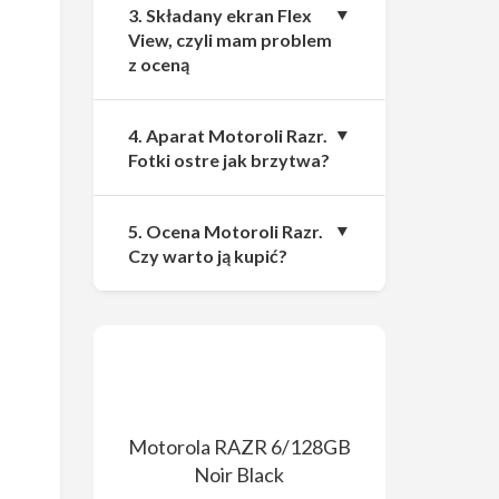
3. Składany ekran Flex
View, czyli mam problem
z oceną
4. Aparat Motoroli Razr.
Fotki ostre jak brzytwa?
5. Ocena Motoroli Razr.
Czy warto ją kupić?
Motorola RAZR 6/128GB
Noir Black