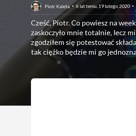
6 lat temu, 19 lutego 2020
Piotr Kaleta
Cześć, Piotr. Co powiesz na wee
zaskoczyło mnie totalnie, lecz 
zgodziłem się potestować składa
tak ciężko będzie mi go jednozna