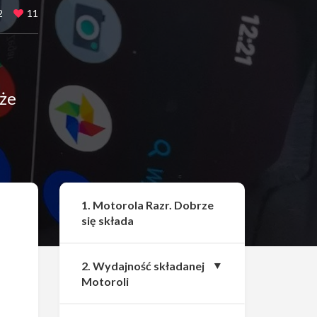
2
11
 że
Udostępnij
1. Motorola Razr. Dobrze
się składa
2. Wydajność składanej
Motoroli