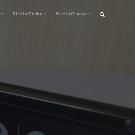
Strefa Geeka
Strefa Gracza