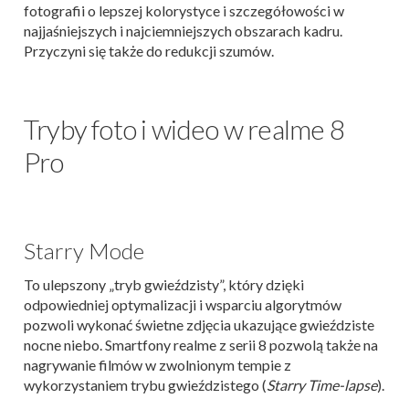
fotografii o lepszej kolorystyce i szczegółowości w
najjaśniejszych i najciemniejszych obszarach kadru.
Przyczyni się także do redukcji szumów.
Tryby foto i wideo w realme 8
Pro
Starry Mode
To ulepszony „tryb gwieździsty”, który dzięki
odpowiedniej optymalizacji i wsparciu algorytmów
pozwoli wykonać świetne zdjęcia ukazujące gwieździste
nocne niebo. Smartfony realme z serii 8 pozwolą także na
nagrywanie filmów w zwolnionym tempie z
wykorzystaniem trybu gwieździstego (
Starry Time-lapse
).