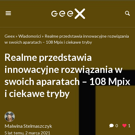
Geex
»
Wiadomości
»
Realme przedstawia innowacyjne rozwiązania
w swoich aparatach – 108 Mpix i ciekawe tryby
Realme przedstawia
innowacyjne rozwiązania w
swoich aparatach – 108 Mpix
i ciekawe tryby
Malwina Stelmaszczyk
0
1
5 lat temu, 2 marca 2021