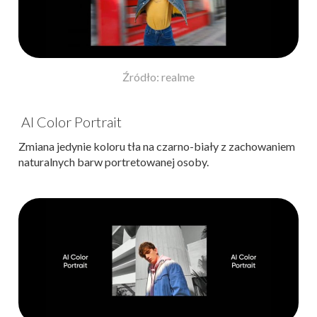
Źródło: realme
AI Color Portrait
Zmiana jedynie koloru tła na czarno-biały z zachowaniem
naturalnych barw portretowanej osoby.