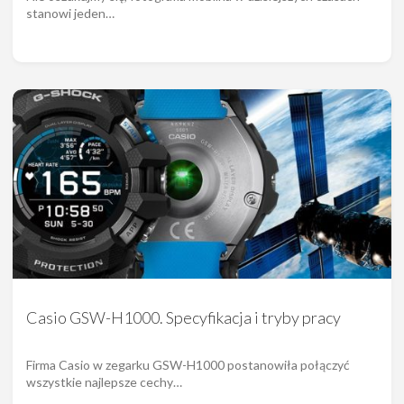
stanowi jeden…
Casio GSW-H1000. Specyfikacja i tryby pracy
Firma Casio w zegarku GSW-H1000 postanowiła połączyć
wszystkie najlepsze cechy…