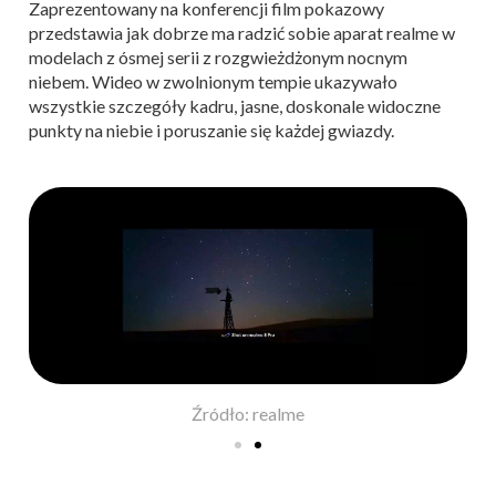
Zaprezentowany na konferencji film pokazowy
przedstawia jak dobrze ma radzić sobie aparat realme w
modelach z ósmej serii z rozgwieżdżonym nocnym
niebem. Wideo w zwolnionym tempie ukazywało
wszystkie szczegóły kadru, jasne, doskonale widoczne
punkty na niebie i poruszanie się każdej gwiazdy.
Źródło: realme