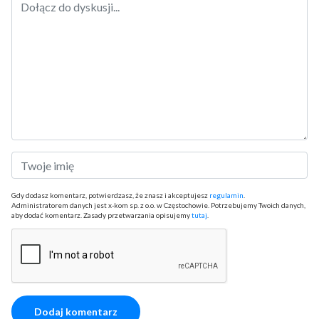
Gdy dodasz komentarz, potwierdzasz, że znasz i akceptujesz
regulamin
.
Administratorem danych jest x-kom sp. z o.o. w Częstochowie. Potrzebujemy Twoich danych,
aby dodać komentarz. Zasady przetwarzania opisujemy
tutaj
.