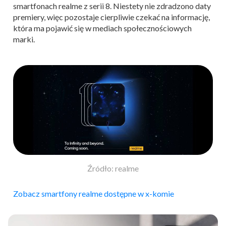
smartfonach realme z serii 8. Niestety nie zdradzono daty
premiery, więc pozostaje cierpliwie czekać na informację,
która ma pojawić się w mediach społecznościowych
marki.
Źródło: realme
Zobacz smartfony realme dostępne w x-komie