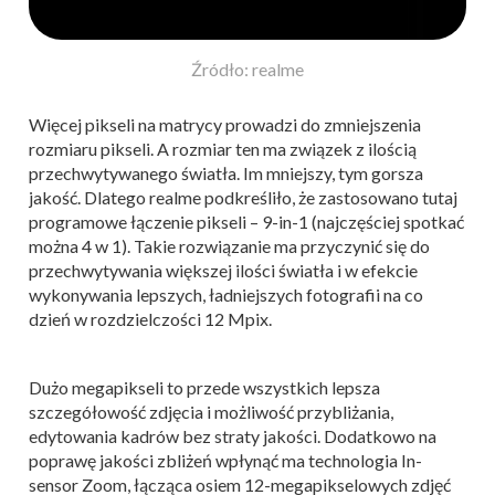
Źródło: realme
Więcej pikseli na matrycy prowadzi do zmniejszenia
rozmiaru pikseli. A rozmiar ten ma związek z ilością
przechwytywanego światła. Im mniejszy, tym gorsza
jakość. Dlatego realme podkreśliło, że zastosowano tutaj
programowe łączenie pikseli – 9-in-1 (najczęściej spotkać
można 4 w 1). Takie rozwiązanie ma przyczynić się do
przechwytywania większej ilości światła i w efekcie
wykonywania lepszych, ładniejszych fotografii na co
dzień w rozdzielczości 12 Mpix.
Dużo megapikseli to przede wszystkich lepsza
szczegółowość zdjęcia i możliwość przybliżania,
edytowania kadrów bez straty jakości. Dodatkowo na
poprawę jakości zbliżeń wpłynąć ma technologia In-
sensor Zoom, łącząca osiem 12-megapikselowych zdjęć