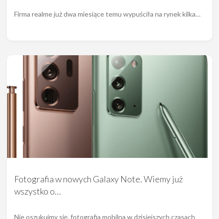
Firma realme już dwa miesiące temu wypuściła na rynek kilka…
Fotografia w nowych Galaxy Note. Wiemy już
wszystko o…
Nie oszukujmy się, fotografia mobilna w dzisiejszych czasach