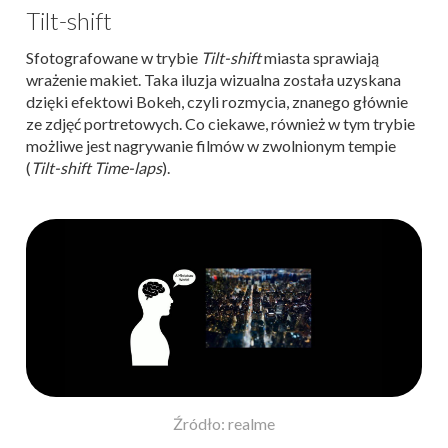
Tilt-shift
Sfotografowane w trybie
Tilt-shift
miasta sprawiają
wrażenie makiet. Taka iluzja wizualna została uzyskana
dzięki efektowi Bokeh, czyli rozmycia, znanego głównie
ze zdjęć portretowych. Co ciekawe, również w tym trybie
możliwe jest nagrywanie filmów w zwolnionym tempie
(
Tilt-shift Time-laps
).
Źródło: realme