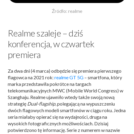
Źródło: realme
Realme szaleje – dziś
konferencja, w czwartek
premiera
Za dwa dni (4 marca) odbędzie się premiera pierwszego
flagowca na 2021 rok:
realme GT 5G
– smartfona, który
marka przedstawiła pokrótce na targach
telekomunikacyjnych MWC (Mobile World Congress) w
Szanghaju. Realme ujawniło wtedy także swoją nową
strategię
Dual-flagship
, polegającą na wypuszczeniu
dwóch flagowych modeli smartfonów w ciągu roku. Jedna
seria miałaby opierać się na wydajności, druga na
wysokich fotograficznych możliwościach. Dzisiaj
potwierdzono tę informację. Serie z numerem w nazwie