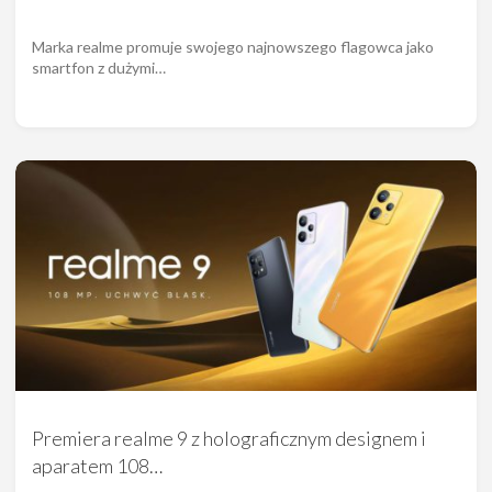
Marka realme promuje swojego najnowszego flagowca jako
smartfon z dużymi…
Premiera realme 9 z holograficznym designem i
aparatem 108…