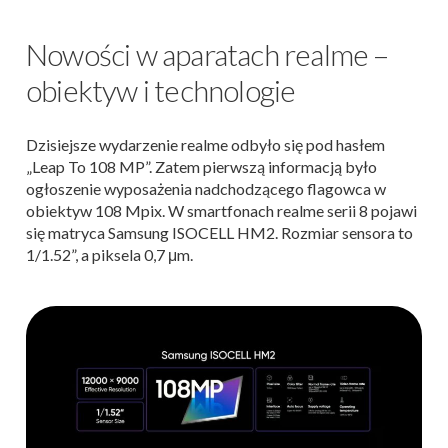
Nowości w aparatach realme –
obiektyw i technologie
Dzisiejsze wydarzenie realme odbyło się pod hasłem
„Leap To 108 MP”. Zatem pierwszą informacją było
ogłoszenie wyposażenia nadchodzącego flagowca w
obiektyw 108 Mpix. W smartfonach realme serii 8 pojawi
się matryca Samsung ISOCELL HM2. Rozmiar sensora to
1/1.52”, a piksela 0,7 μm.