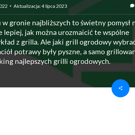
2022
Aktualizacja: 4 lipca 2023
w gronie najbliższych to świetny pomysł 
 lepiej, jak można urozmaicić te wspólne
ład z grilla. Ale jaki grill ogrodowy wybrać
aciół potrawy były pyszne, a samo grillowa
ing najlepszych grilli ogrodowych.