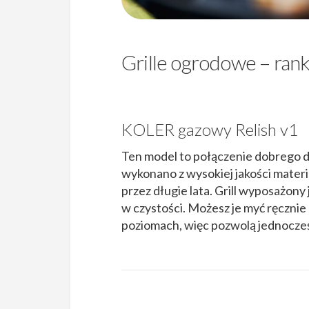
Grille ogrodowe – ran
KOLER gazowy Relish v1
Ten model to połączenie dobrego d
wykonano z wysokiej jakości materi
przez długie lata. Grill wyposażony
w czystości. Możesz je myć ręczni
poziomach, więc pozwolą jednocześn