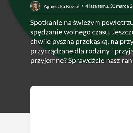
4 lata temu, 31 marca 
Agnieszka Kozioł
Spotkanie na świeżym powietrzu 
spędzanie wolnego czasu. Jeszcze
chwile pyszną przekąską, na przyk
przyrządzane dla rodziny i przyj
przyjemne? Sprawdźcie nasz rank