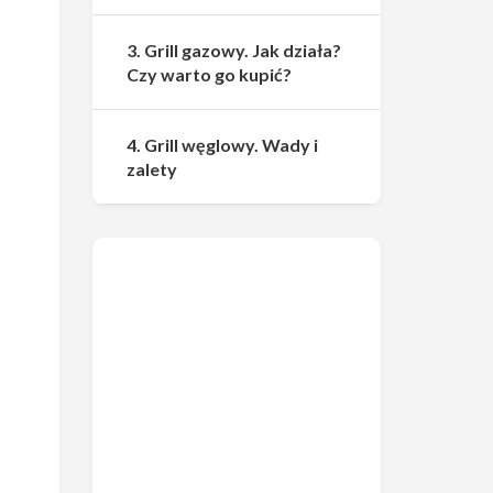
3. Grill gazowy. Jak działa?
Czy warto go kupić?
4. Grill węglowy. Wady i
zalety