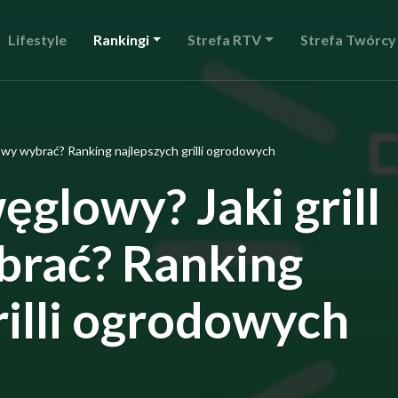
Lifestyle
Rankingi
Strefa RTV
Strefa Twórcy
owy wybrać? Ranking najlepszych grilli ogrodowych
glowy? Jaki grill
rać? Ranking
rilli ogrodowych