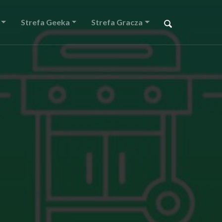
Strefa Geeka
Strefa Gracza