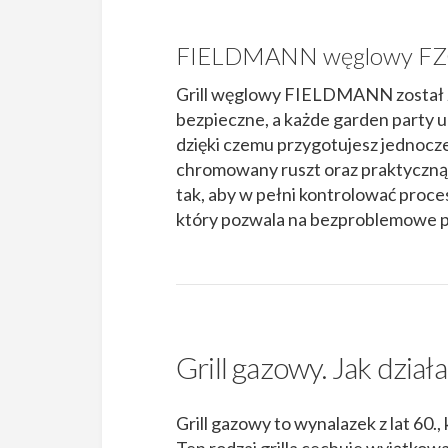
FIELDMANN węglowy FZ
Grill węglowy FIELDMANN został za
bezpieczne, a każde garden party u
dzięki czemu przygotujesz jednocze
chromowany ruszt oraz praktyczną 
tak, aby w pełni kontrolować proces 
który pozwala na bezproblemowe pr
Grill gazowy. Jak dział
Grill gazowy to wynalazek z lat 60