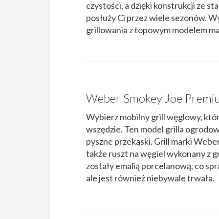
czystości, a dzięki konstrukcji ze s
posłuży Ci przez wiele sezonów. W
grillowania z topowym modelem m
Weber Smokey Joe Premiu
Wybierz mobilny grill węglowy, któr
wszędzie. Ten model grilla ogrodow
pyszne przekąski. Grill marki Weber
także ruszt na węgiel wykonany z gr
zostały emalią porcelanową, co spra
ale jest również niebywale trwała.