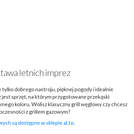
stawa letnich imprez
tylko dobrego nastroju, pięknej pogody i idealnie
jest sprzęt, na którym przygotowane przekąski
nego koloru. Wolisz klasyczny grill węglowy czy chcesz
czesności z grillem gazowym?
wych są dostępne w sklepie al.to.