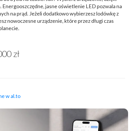
. Energooszczędne, jasne oświetlenie LED pozwala na
ych na prąd. Jeżeli dodatkowo wybierzesz lodówkę z
esz nowoczesne urządzenie, które przez długi czas
planecie.
000 zł
e w al.to