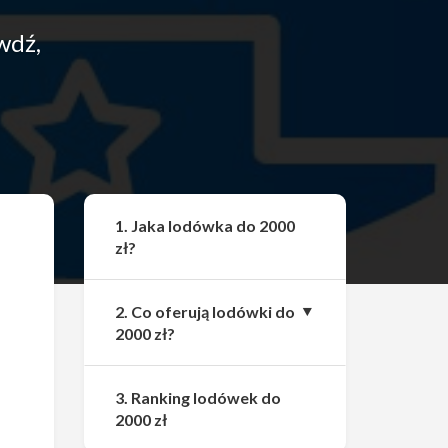
wdź,
Udostępnij
1. Jaka lodówka do 2000
zł?
2. Co oferują lodówki do
2000 zł?
3. Ranking lodówek do
2000 zł