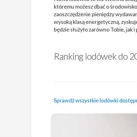
któremu możesz dbać o środowisko
zaoszczędzenie pieniędzy wydawan
wysoką klasą energetyczną, zyskuj
będzie służyło zarówno Tobie, jak i 
Ranking lodówek do 2
Sprawdź wszystkie lodówki dostępn