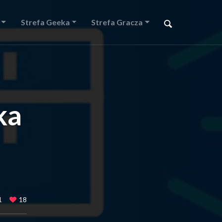
Strefa Geeka
Strefa Gracza
ka
1
18