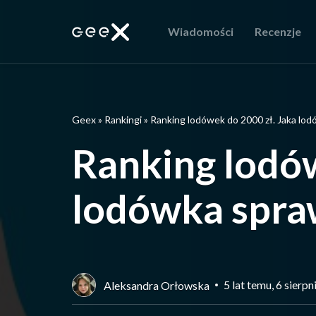
Wiadomości
Recenzje
Geex
»
Rankingi
»
Ranking lodówek do 2000 zł. Jaka lodó
Ranking lodów
lodówka spraw
5 lat temu, 6 sierp
Aleksandra Orłowska