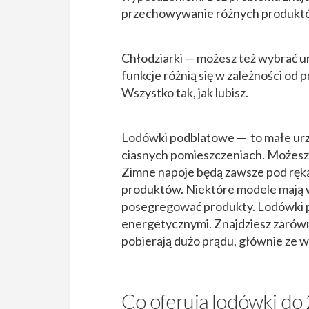
przechowywanie różnych produktów,
Chłodziarki — możesz też wybrać ur
funkcje różnią się w zależności od 
Wszystko tak, jak lubisz.
Lodówki podblatowe — to małe urz
ciasnych pomieszczeniach. Możesz 
Zimne napoje będą zawsze pod ręką
produktów. Niektóre modele mają w
posegregować produkty. Lodówki p
energetycznymi. Znajdziesz zarówno
pobierają dużo prądu, głównie ze 
Co oferują lodówki do 