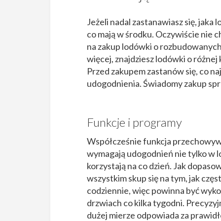
Jeżeli nadal zastanawiasz się, jaka 
co mają w środku. Oczywiście nie c
na zakup lodówki o rozbudowanyc
więcej, znajdziesz lodówki o różnej 
Przed zakupem zastanów się, co naj
udogodnienia. Świadomy zakup spraw
Funkcje i programy
Współcześnie funkcja przechowywan
wymagają udogodnień nie tylko w lo
korzystają na co dzień. Jak dopas
wszystkim skup się na tym, jak częs
codziennie, więc powinna być wyk
drzwiach co kilka tygodni. Precyzy
dużej mierze odpowiada za prawidł