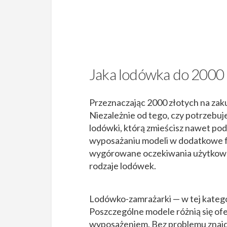
Jaka lodówka do 2000 
Przeznaczając 2000 złotych na zaku
Niezależnie od tego, czy potrzebuj
lodówki, którą zmieścisz nawet po
wyposażaniu modeli w dodatkowe fu
wygórowane oczekiwania użytkowni
rodzaje lodówek.
Lodówko-zamrażarki — w tej katego
Poszczególne modele różnią się o
wyposażeniem. Bez problemu znajd