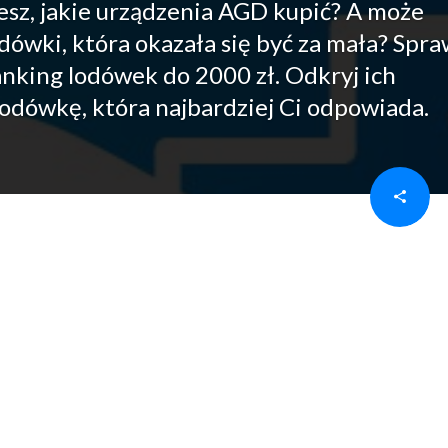
iesz, jakie urządzenia AGD kupić? A może
dówki, która okazała się być za mała? Spra
anking lodówek do 2000 zł. Odkryj ich
lodówkę, która najbardziej Ci odpowiada.