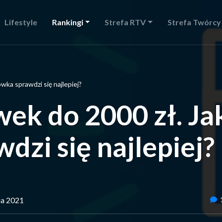
Lifestyle
Rankingi
Strefa RTV
Strefa Twórcy
wka sprawdzi się najlepiej?
ek do 2000 zł. Ja
dzi się najlepiej?
nia 2021