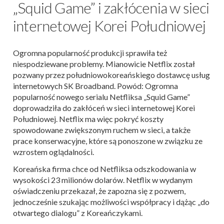
„Squid Game” i zakłócenia w sieci
internetowej Korei Południowej
Ogromna popularność produkcji sprawiła też
niespodziewane problemy. Mianowicie Netflix został
pozwany przez południowokoreańskiego dostawcę usług
internetowych SK Broadband. Powód: Ogromna
popularność nowego serialu Netfliksa „Squid Game”
doprowadziła do zakłóceń w sieci internetowej Korei
Południowej. Netflix ma więc pokryć koszty
spowodowane zwiększonym ruchem w sieci, a także
prace konserwacyjne, które są ponoszone w związku ze
wzrostem oglądalności.
Koreańska firma chce od Netfliksa odszkodowania w
wysokości 23 milionów dolarów. Netflix w wydanym
oświadczeniu przekazał, że zapozna się z pozwem,
jednocześnie szukając możliwości współpracy i dążąc „do
otwartego dialogu” z Koreańczykami.