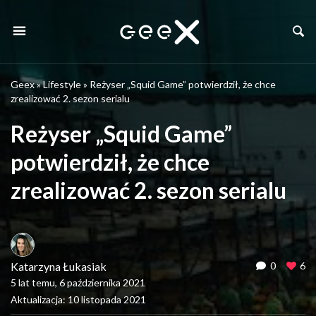
Geex
»
Lifestyle
»
Reżyser „Squid Game” potwierdził, że chce
zrealizować 2. sezon serialu
Reżyser „Squid Game”
potwierdził, że chce
zrealizować 2. sezon serialu
Katarzyna Łukasiak
0
6
5 lat temu, 6 października 2021
Aktualizacja: 10 listopada 2021