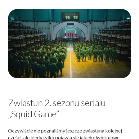
Zwiastun 2. sezonu serialu
„Squid Game”
Oczywiście nie poznaliśmy jeszcze zwiastuna kolejnej
części, ale kiedy tylko pojawią się jakiekolwiek nowe