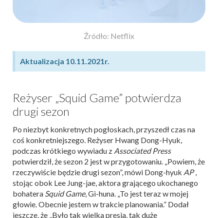
Źródło: Netflix
Aktualizacja 10.11.2021r.
Reżyser „Squid Game” potwierdza
drugi sezon
Po niezbyt konkretnych pogłoskach, przyszedł czas na
coś konkretniejszego. Reżyser Hwang Dong-Hyuk,
podczas krótkiego wywiadu z
Associated Press
potwierdził, że sezon 2 jest w przygotowaniu. „Powiem, że
rzeczywiście będzie drugi sezon”, mówi Dong-hyuk
AP
,
stojąc obok Lee Jung-jae, aktora grającego ukochanego
bohatera
Squid Game
, Gi-huna. „To jest teraz w mojej
głowie. Obecnie jestem w trakcie planowania.” Dodał
jeszcze, że „Było tak wielka presja, tak duże