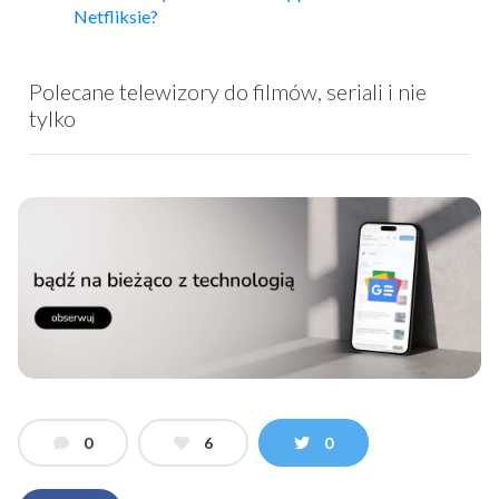
Netfliksie?
Polecane telewizory do filmów, seriali i nie
tylko
0
6
0