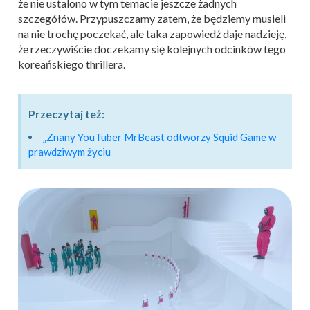
że nie ustalono w tym temacie jeszcze żadnych
szczegółów. Przypuszczamy zatem, że będziemy musieli
na nie trochę poczekać, ale taka zapowiedź daje nadzieję,
że rzeczywiście doczekamy się kolejnych odcinków tego
koreańskiego thrillera.
Przeczytaj też:
„Znany YouTuber MrBeast odtworzy Squid Game w
prawdziwym życiu