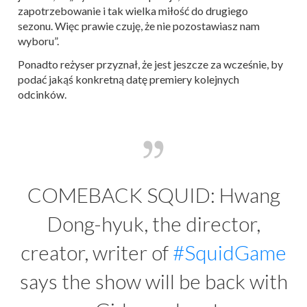
zapotrzebowanie i tak wielka miłość do drugiego
sezonu. Więc prawie czuję, że nie pozostawiasz nam
wyboru”.
Ponadto reżyser przyznał, że jest jeszcze za wcześnie, by
podać jakąś konkretną datę premiery kolejnych
odcinków.
COMEBACK SQUID: Hwang
Dong-hyuk, the director,
creator, writer of
#SquidGame
says the show will be back with