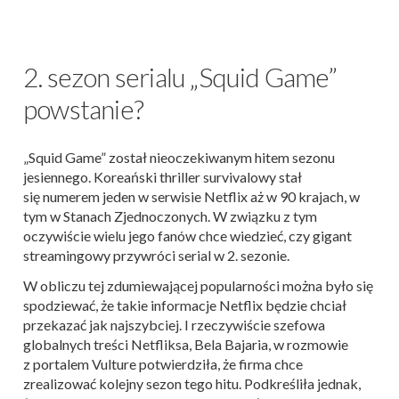
2. sezon serialu „Squid Game”
powstanie?
„Squid Game” został nieoczekiwanym hitem sezonu
jesiennego. Koreański thriller survivalowy stał
się numerem jeden w serwisie Netflix aż w 90 krajach, w
tym w Stanach Zjednoczonych. W związku z tym
oczywiście wielu jego fanów chce wiedzieć, czy gigant
streamingowy przywróci serial w 2. sezonie.
W obliczu tej zdumiewającej popularności można było się
spodziewać, że takie informacje Netflix będzie chciał
przekazać jak najszybciej. I rzeczywiście szefowa
globalnych treści Netfliksa, Bela Bajaria, w rozmowie
z portalem Vulture potwierdziła, że firma chce
zrealizować kolejny sezon tego hitu. Podkreśliła jednak,