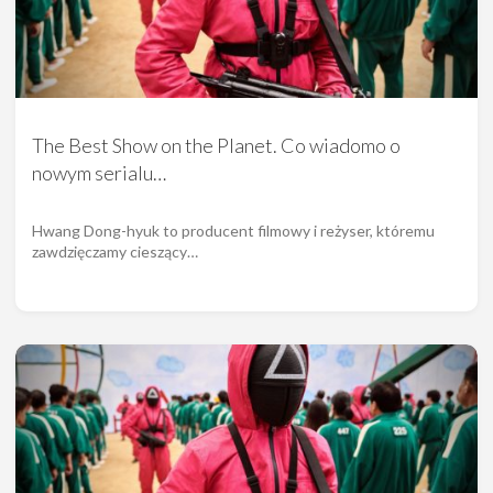
The Best Show on the Planet. Co wiadomo o
nowym serialu…
Hwang Dong-hyuk to producent filmowy i reżyser, któremu
zawdzięczamy cieszący…