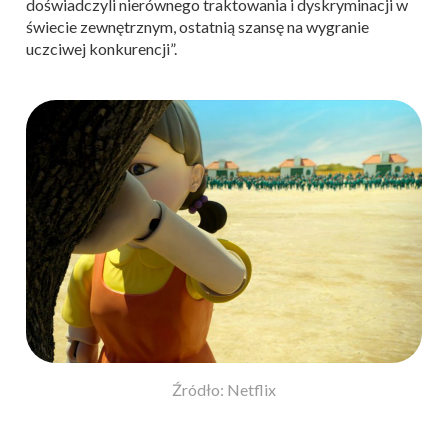
doświadczyli nierównego traktowania i dyskryminacji w
świecie zewnętrznym, ostatnią szansę na wygranie
uczciwej konkurencji”.
Źródło: Netflix