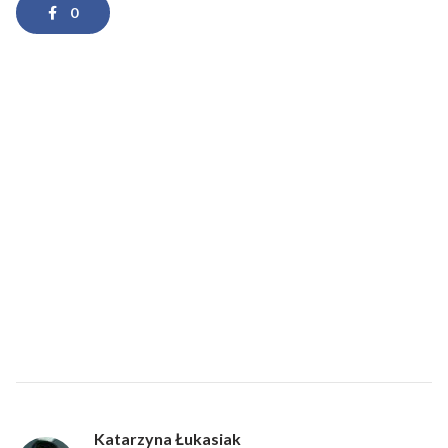
0
Katarzyna Łukasiak