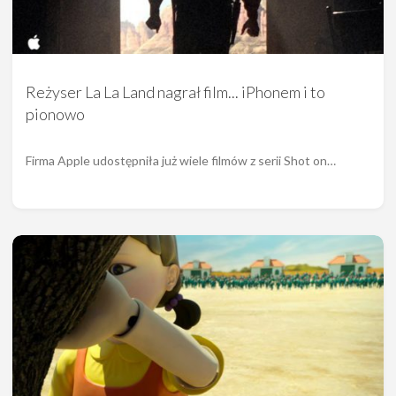
Reżyser La La Land nagrał film... iPhonem i to
pionowo
Firma Apple udostępniła już wiele filmów z serii Shot on…