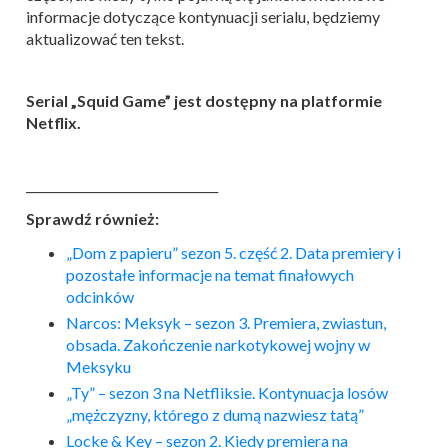
informacje dotyczące kontynuacji serialu, będziemy
aktualizować ten tekst.
Serial „Squid Game” jest dostępny na platformie
Netflix.
________________________________
Sprawdź również:
„Dom z papieru” sezon 5. część 2. Data premiery i
pozostałe informacje na temat finałowych
odcinków
Narcos: Meksyk – sezon 3. Premiera, zwiastun,
obsada. Zakończenie narkotykowej wojny w
Meksyku
„Ty” – sezon 3 na Netfliksie. Kontynuacja losów
„mężczyzny, którego z dumą nazwiesz tatą”
Locke & Key – sezon 2. Kiedy premiera na