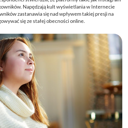
tkowników. Napędzają kult wyświetlania w Internecie
wników zastanawia się nad wpływem takiej presji na
owywać się ze stałej obecności online.