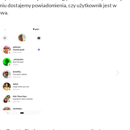
eniu dostajemy powiadomienia, czy użytkownik jest w
żuwa.