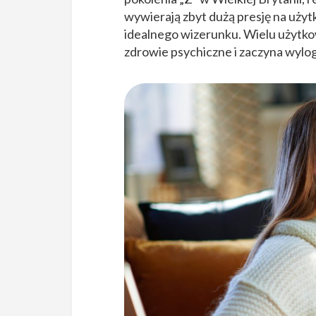
wywierają zbyt dużą presję na uży
idealnego wizerunku. Wielu użytko
zdrowie psychiczne i zaczyna wylog