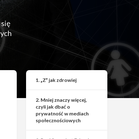
 się
tych
Udostępnij
1. „Z” jak zdrowiej
2. Mniej znaczy więcej,
czyli jak dbać o
prywatność w mediach
społecznościowych