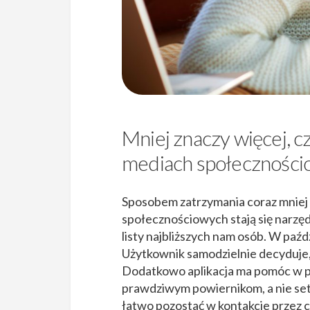
Mniej znaczy więcej, c
mediach społecznośc
Sposobem zatrzymania coraz mniej
społecznościowych stają się narzęd
listy najbliższych nam osób. W paź
Użytkownik samodzielnie decyduje, k
Dodatkowo aplikacja ma pomóc w p
prawdziwym powiernikom, a nie se
łatwo pozostać w kontakcie przez ca