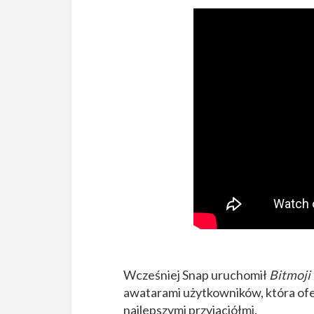
Wcześniej Snap uruchomił
Bitmoji
awatarami użytkowników, która ofe
najlepszymi przyjaciółmi.