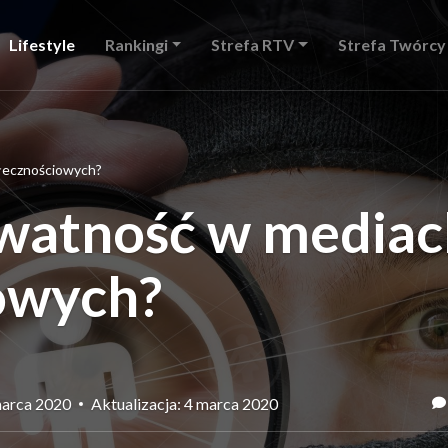
Lifestyle
Rankingi
Strefa RTV
Strefa Twórcy
łecznościowych?
ywatność w mediac
owych?
 marca 2020
Aktualizacja: 4 marca 2020