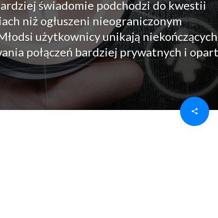
rdziej świadomie podchodzi do kwestii
iach niż ogłuszeni nieograniczonym
 Młodsi użytkownicy unikają niekończących
owania połączeń bardziej prywatnych i opar