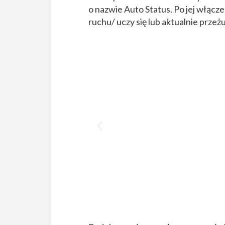
o nazwie Auto Status. Po jej włącz
ruchu/ uczy się lub aktualnie prze