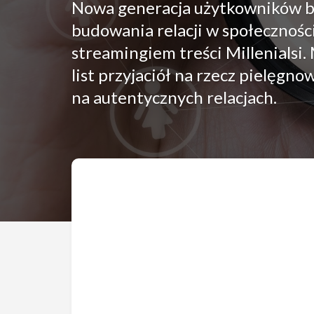
Nowa generacja użytkowników ba
budowania relacji w społecznośc
streamingiem treści Millenialsi.
list przyjaciół na rzecz pielęgn
na autentycznych relacjach.