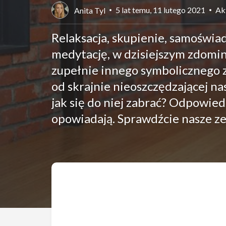
5 lat temu, 11 lutego 2021
Ak
Anita Tyl
Relaksacja, skupienie, samoświa
medytację, w dzisiejszym zdomi
zupełnie innego symbolicznego zn
od skrajnie nieoszczędzającej nas
jak się do niej zabrać? Odpowied
opowiadają. Sprawdźcie nasze ze