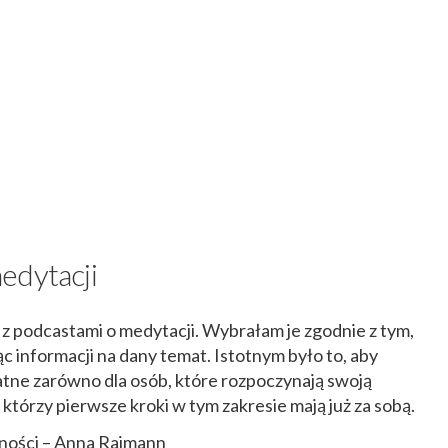
edytacji
 podcastami o medytacji. Wybrałam je zgodnie z tym,
 informacji na dany temat. Istotnym było to, aby
ne zarówno dla osób, które rozpoczynają swoją
, którzy pierwsze kroki w tym zakresie mają już za sobą.
ności – Anna Raimann