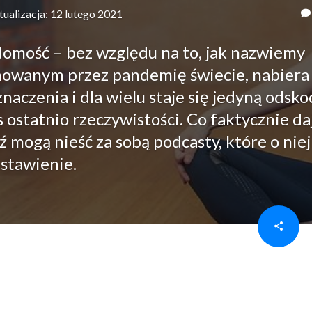
tualizacja: 12 lutego 2021
domość – bez względu na to, jak nazwiemy
nowanym przez pandemię świecie, nabiera
aczenia i dla wielu staje się jedyną odsko
 ostatnio rzeczywistości. Co faktycznie daj
ź mogą nieść za sobą podcasty, które o niej
stawienie.