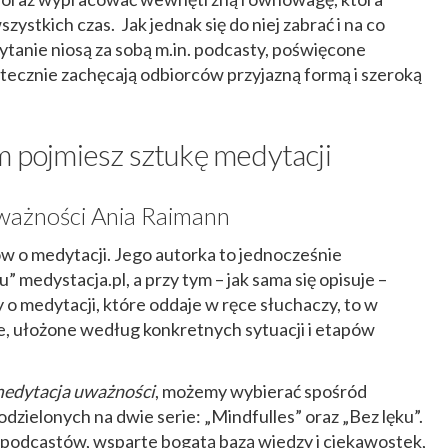
ystkich czas. Jak jednak się do niej zabrać i na co
tanie niosą za sobą m.in. podcasty, poświęcone
ecznie zachęcają odbiorców przyjazną formą i szeroką
m pojmiesz sztukę medytacji
ważności Ania Raimann
w o medytacji. Jego autorka to jednocześnie
” medystacja.pl, a przy tym – jak sama się opisuje –
ty o medytacji, które oddaje w ręce słuchaczy, to w
, ułożone według konkretnych sytuacji i etapów
medytacja uważności
, możemy wybierać spośród
zielonych na dwie serie: „Mindfulles” oraz „Bez lęku”.
podcastów, wsparte bogatą bazą wiedzy i ciekawostek,