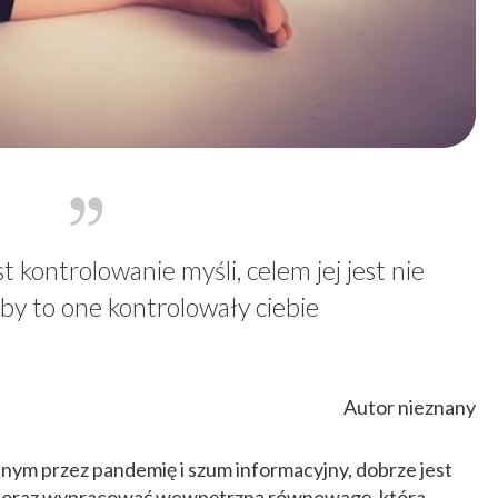
t kontrolowanie myśli, celem jej jest nie
by to one kontrolowały ciebie
Autor nieznany
nym przez pandemię i szum informacyjny, dobrze jest
dek oraz wypracować wewnętrzną równowagę, która