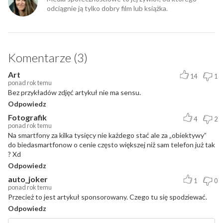
odciągnie ją tylko dobry film lub książka.
Komentarze (3)
Art
14
1
ponad rok temu
Bez przykładów zdjęć artykuł nie ma sensu.
Odpowiedz
Fotografik
4
2
ponad rok temu
Na smartfony za kilka tysięcy nie każdego stać ale za „obiektywy”
do biedasmartfonow o cenie często większej niż sam telefon już tak
? Xd
Odpowiedz
auto_joker
1
0
ponad rok temu
Przecież to jest artykuł sponsorowany. Czego tu się spodziewać.
Odpowiedz