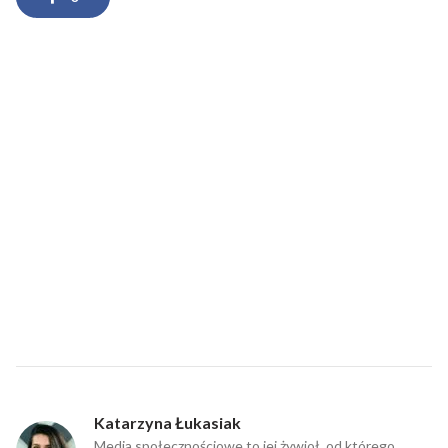
Katarzyna Łukasiak
Media społecznościowe to jej żywioł, od którego