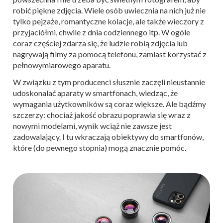
robić piękne zdjęcia. Wiele osób uwiecznia na nich już nie
tylko pejzaże, romantyczne kolacje, ale także wieczory z
przyjaciółmi, chwile z dnia codziennego itp. W ogóle
coraz częściej zdarza się, że ludzie robią zdjęcia lub
nagrywają filmy za pomocą telefonu, zamiast korzystać z
pełnowymiarowego aparatu.
W związku z tym producenci słusznie zaczęli nieustannie
udoskonalać aparaty w smartfonach, wiedząc, że
wymagania użytkowników są coraz większe. Ale bądźmy
szczerzy: chociaż jakość obrazu poprawia się wraz z
nowymi modelami, wynik wciąż nie zawsze jest
zadowalający. I tu wkraczają obiektywy do smartfonów,
które (do pewnego stopnia) mogą znacznie pomóc.