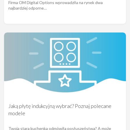
Firma OM Digital Options wprowadziła na rynek dwa
najbardziej odporne…
Jaką płytę indukcyjną wybrać? Poznaj polecane
modele
Twoja stara kuchenka odmówiła posłuszeństwa? A może