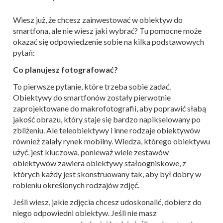
Wiesz już, że chcesz zainwestować w obiektyw do
smartfona, ale nie wiesz jaki wybrać? Tu pomocne może
okazać się odpowiedzenie sobie na kilka podstawowych
pytań:
Co planujesz fotografować?
To pierwsze pytanie, które trzeba sobie zadać.
Obiektywy do smartfonów zostały pierwotnie
zaprojektowane do makrofotografii, aby poprawić słabą
jakość obrazu, który staje się bardzo napikselowany po
zbliżeniu. Ale teleobiektywy i inne rodzaje obiektywów
również zalały rynek mobilny. Wiedza, którego obiektywu
użyć, jest kluczowa, ponieważ wiele zestawów
obiektywów zawiera obiektywy stałoogniskowe, z
których każdy jest skonstruowany tak, aby był dobry w
robieniu określonych rodzajów zdjęć.
Jeśli wiesz, jakie zdjęcia chcesz udoskonalić, dobierz do
niego odpowiedni obiektyw. Jeśli nie masz