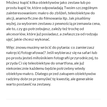
Możesz kupić kilka obiektywów jako zestaw lub po
prostu kupić te, które odpowiadają Twoim szczególnym
zainteresowaniom: makro do zbliżeń, teleobiektyw do
akcji, anamorficzne do filmowania itp. Jak pisaliśmy
wyżej, za wyborem zestawu z pewnością przemawia cena,
ale to, czy go potrzebujesz, zależy też trochę od
akcesoriów, które już posiadasz, a zwłaszcza od rodzaju
ujęć, jakie chcesz wykonać.
Więc znowu musimy wrócić do pytania: co zamierzasz
nakręcić/fotografować? Jeśli wybierasz się na safari lub
po prostu jesteś miłośnikiem fotografii przyrodniczej, to
przyda Ci się teleobiektyw do smartfona, ale już
niekoniecznie każdemu będzie potrzebny wtedy
obiektyw makro. Dlatego przed zakupem obiektywów
radzimy dobrze przemyśleć tę kwestię, ale generalnie
warto postawić na zestawy.