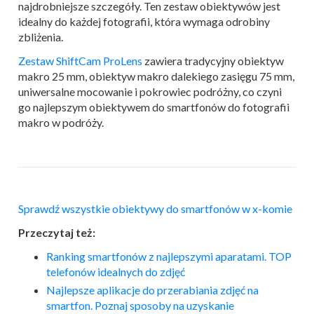
najdrobniejsze szczegóły. Ten zestaw obiektywów jest
idealny do każdej fotografii, która wymaga odrobiny
zbliżenia.
Zestaw ShiftCam ProLens
zawiera tradycyjny obiektyw
makro 25 mm, obiektyw makro dalekiego zasięgu 75 mm,
uniwersalne mocowanie i pokrowiec podróżny, co czyni
go najlepszym obiektywem do smartfonów do fotografii
makro w podróży.
Sprawdź wszystkie obiektywy do smartfonów w x-komie
Przeczytaj też:
Ranking smartfonów z najlepszymi aparatami. TOP
telefonów idealnych do zdjęć
Najlepsze aplikacje do przerabiania zdjęć na
smartfon. Poznaj sposoby na uzyskanie