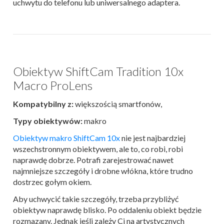
uchwytu do telefonu lub uniwersalnego adaptera.
Obiektyw ShiftCam Tradition 10x
Macro ProLens
Kompatybilny z:
większością smartfonów,
Typy obiektywów:
makro
Obiektyw makro ShiftCam 10x
nie jest najbardziej
wszechstronnym obiektywem, ale to, co robi, robi
naprawdę dobrze. Potrafi zarejestrować nawet
najmniejsze szczegóły i drobne włókna, które trudno
dostrzec gołym okiem.
Aby uchwycić takie szczegóły, trzeba przybliżyć
obiektyw naprawdę blisko. Po oddaleniu obiekt będzie
rozmazany. Jednak jeśli zależy Ci na artystycznych