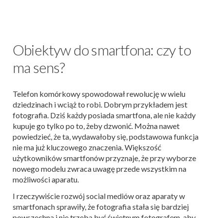
Obiektyw do smartfona: czy to
ma sens?
Telefon komórkowy spowodował rewolucję w wielu
dziedzinach i wciąż to robi. Dobrym przykładem jest
fotografia. Dziś każdy posiada smartfona, ale nie każdy
kupuje go tylko po to, żeby dzwonić. Można nawet
powiedzieć, że ta, wydawałoby się, podstawowa funkcja
nie ma już kluczowego znaczenia. Większość
użytkowników smartfonów przyznaje, że przy wyborze
nowego modelu zwraca uwagę przede wszystkim na
możliwości aparatu.
I rzeczywiście rozwój social mediów oraz aparaty w
smartfonach sprawiły, że fotografia stała się bardziej
powszechna i nie trzeba być świetnym fotografem, aby