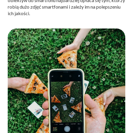
obiektyw do smartfonu najbardziej opłaca się tym, którzy
robią dużo zdjęć smartfonami i zależy im na polepszeniu
ich jakości.