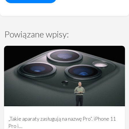
Powiązane wpisy:
„Takie aparaty zasługują na nazwę Pro”. iPhone 11
Pro i…