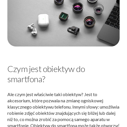
Czym jest obiektyw do
smartfona?
Ale czym jest właściwie taki obiektyw? Jest to
akcesorium, które pozwala na zmianę ogniskowej
klasycznego obiektywu telefonu. Innymi słowy: umożliwia
robienie zdjęć obiektów znajdujących się bliżej lub dalej
niż to, co można zrobić za pomocą samego aparatu w
smartfonie. Obiektyw do smartfona może także otworzyć