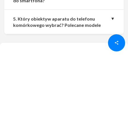
do smartfona?
5. Który obiektyw aparatu do telefonu
Udostępnij
Udostępnij
komórkowego wybrać? Polecane modele