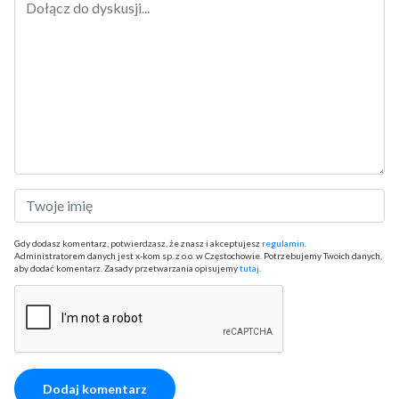
Gdy dodasz komentarz, potwierdzasz, że znasz i akceptujesz
regulamin
.
Administratorem danych jest x-kom sp. z o.o. w Częstochowie. Potrzebujemy Twoich danych,
aby dodać komentarz. Zasady przetwarzania opisujemy
tutaj
.