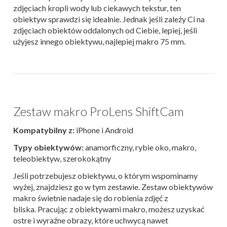
zdjęciach kropli wody lub ciekawych tekstur, ten
obiektyw sprawdzi się idealnie. Jednak jeśli zależy Ci na
zdjęciach obiektów oddalonych od Ciebie, lepiej, jeśli
użyjesz innego obiektywu, najlepiej makro 75 mm.
Zestaw makro ProLens ShiftCam
Kompatybilny z:
iPhone i Android
Typy obiektywów:
anamorficzny, rybie oko, makro,
teleobiektyw, szerokokątny
Jeśli potrzebujesz obiektywu, o którym wspominamy
wyżej, znajdziesz go w tym zestawie. Zestaw obiektywów
makro świetnie nadaje się do robienia zdjęć z
bliska. Pracując z obiektywami makro, możesz uzyskać
ostre i wyraźne obrazy, które uchwycą nawet