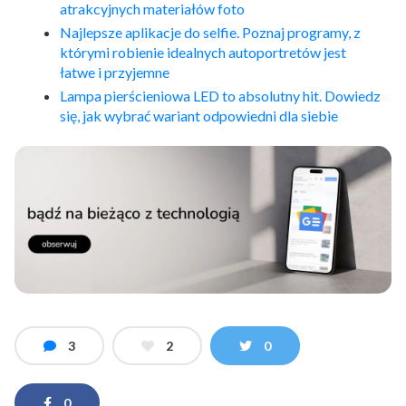
atrakcyjnych materiałów foto
Najlepsze aplikacje do selfie. Poznaj programy, z
którymi robienie idealnych autoportretów jest
łatwe i przyjemne
Lampa pierścieniowa LED to absolutny hit. Dowiedz
się, jak wybrać wariant odpowiedni dla siebie
3
2
0
0