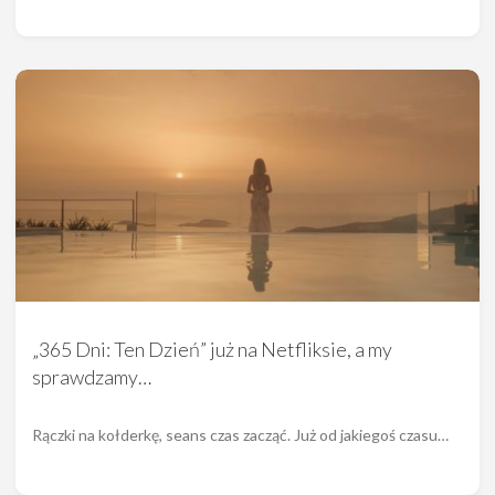
„365 Dni: Ten Dzień” już na Netfliksie, a my
sprawdzamy…
Rączki na kołderkę, seans czas zacząć. Już od jakiegoś czasu…