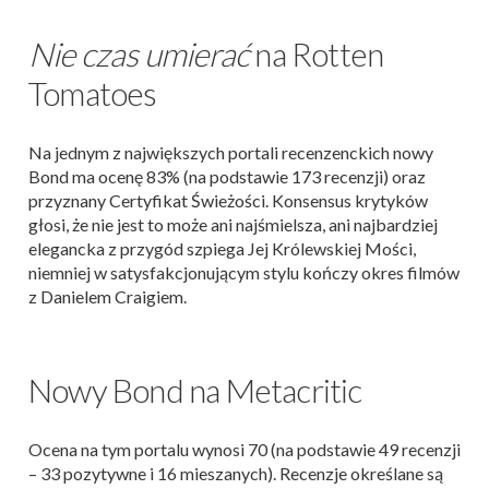
Nie czas umierać
na Rotten
Tomatoes
Na jednym z największych portali recenzenckich nowy
Bond ma ocenę 83% (na podstawie 173 recenzji) oraz
przyznany Certyfikat Świeżości. Konsensus krytyków
głosi, że nie jest to może ani najśmielsza, ani najbardziej
elegancka z przygód szpiega Jej Królewskiej Mości,
niemniej w satysfakcjonującym stylu kończy okres filmów
z Danielem Craigiem.
Nowy Bond na Metacritic
Ocena na tym portalu wynosi 70 (na podstawie 49 recenzji
– 33 pozytywne i 16 mieszanych). Recenzje określane są