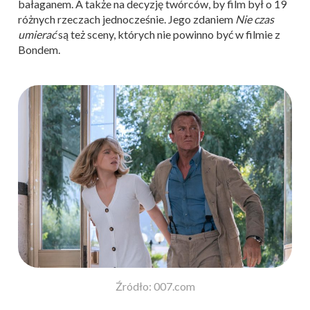
bałaganem. A także na decyzję twórców, by film był o 19
różnych rzeczach jednocześnie. Jego zdaniem
Nie czas
umierać
są też sceny, których nie powinno być w filmie z
Bondem.
Źródło: 007.com