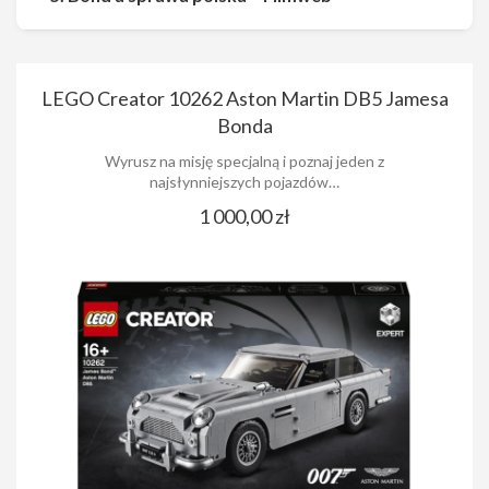
LEGO Creator 10262 Aston Martin DB5 Jamesa
Bonda
Wyrusz na misję specjalną i poznaj jeden z
najsłynniejszych pojazdów…
1 000,00 zł