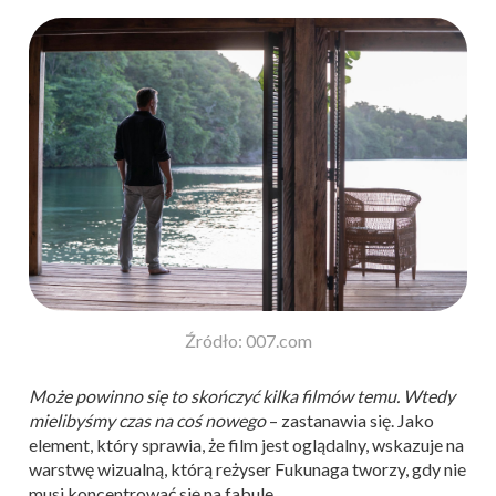
Źródło: 007.com
Może powinno się to skończyć kilka filmów temu. Wtedy
mielibyśmy czas na coś nowego
– zastanawia się. Jako
element, który sprawia, że film jest oglądalny, wskazuje na
warstwę wizualną, którą reżyser Fukunaga tworzy, gdy nie
musi koncentrować się na fabule.