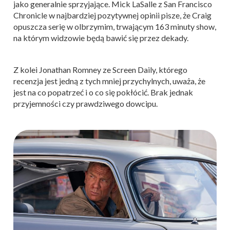
jako generalnie sprzyjające. Mick LaSalle z San Francisco
Chronicle w najbardziej pozytywnej opinii pisze, że Craig
opuszcza serię w olbrzymim, trwającym 163 minuty show,
na którym widzowie będą bawić się przez dekady.
Z kolei Jonathan Romney ze Screen Daily, którego
recenzja jest jedną z tych mniej przychylnych, uważa, że
jest na co popatrzeć i o co się pokłócić. Brak jednak
przyjemności czy prawdziwego dowcipu.