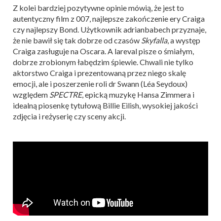
Z kolei bardziej pozytywne opinie mówią, że jest to
autentyczny film z 007, najlepsze zakończenie ery Craiga
czy najlepszy Bond. Użytkownik adrianbabech przyznaje,
że nie bawił się tak dobrze od czasów
Skyfalla
, a występ
Craiga zasługuje na Oscara. A lareval pisze o śmiałym,
dobrze zrobionym łabędzim śpiewie. Chwali nie tylko
aktorstwo Craiga i prezentowaną przez niego skalę
emocji, ale i poszerzenie roli dr Swann (Léa Seydoux)
względem
SPECTRE
, epicką muzykę Hansa Zimmera i
idealną piosenkę tytułową Billie Eilish, wysokiej jakości
zdjęcia i reżyserię czy sceny akcji.