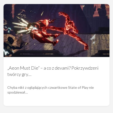
„Aeon Must Die” – a co z devami? Pokrzywdzeni
twórcy gry…
Chyba nikt z oglądających czwartkowe State of Play nie
spodziewał…