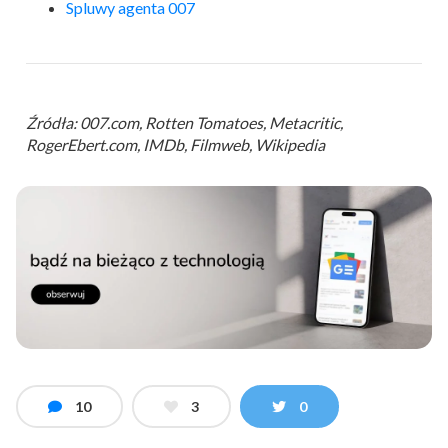
Spluwy agenta 007
Źródła: 007.com, Rotten Tomatoes, Metacritic,
RogerEbert.com, IMDb, Filmweb, Wikipedia
10
3
0