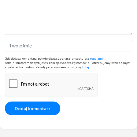
Gdy dodasz komentarz, potwierdzasz, że znasz i akceptujesz
regulamin
.
Administratorem danych jest x-kom sp. z o.o. w Częstochowie. Potrzebujemy Twoich danych,
aby dodać komentarz. Zasady przetwarzania opisujemy
tutaj
.