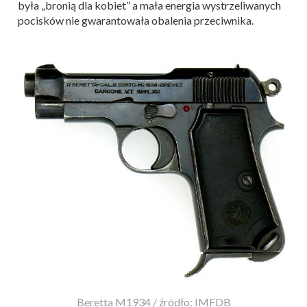
była „bronią dla kobiet” a mała energia wystrzeliwanych
pocisków nie gwarantowała obalenia przeciwnika.
Beretta M1934 / źródło: IMFDB