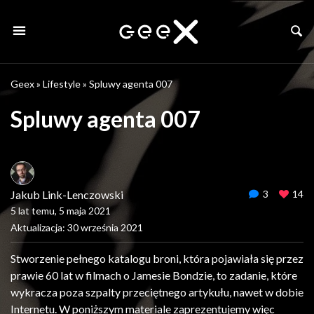
Geex
»
Lifestyle
»
Spluwy agenta 007
Spluwy agenta 007
Jakub Link-Lenczowski
3
14
5 lat temu, 5 maja 2021
Aktualizacja: 30 września 2021
Stworzenie pełnego katalogu broni, która pojawiała się przez
prawie 60 lat w filmach o Jamesie Bondzie, to zadanie, które
wykracza poza szpalty przeciętnego artykułu, nawet w dobie
Internetu. W poniższym materiale zaprezentujemy więc