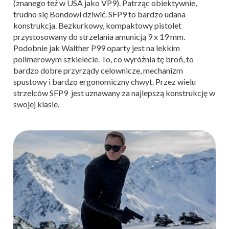
(znanego też w USA jako VP9). Patrząc obiektywnie,
trudno się Bondowi dziwić. SFP9 to bardzo udana
konstrukcja. Bezkurkowy, kompaktowy pistolet
przystosowany do strzelania amunicją 9 x 19 mm.
Podobnie jak Walther P99 oparty jest na lekkim
polimerowym szkielecie. To, co wyróżnia tę broń, to
bardzo dobre przyrządy celownicze, mechanizm
spustowy i bardzo ergonomiczny chwyt. Przez wielu
strzelców SFP9 jest uznawany za najlepszą konstrukcję w
swojej klasie.