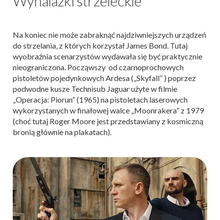
Wynalazki strzeleckie
Na koniec nie może zabraknąć najdziwniejszych urządzeń
do strzelania, z których korzystał James Bond. Tutaj
wyobraźnia scenarzystów wydawała się być praktycznie
nieograniczona. Począwszy od czarnoprochowych
pistoletów pojedynkowych Ardesa („Skyfall” ) poprzez
podwodne kusze Technisub Jaguar użyte w filmie
„Operacja: Piorun” (1965) na pistoletach laserowych
wykorzystanych w finałowej walce „Moonrakera” z 1979
(choć tutaj Roger Moore jest przedstawiany z kosmiczną
bronią głównie na plakatach).