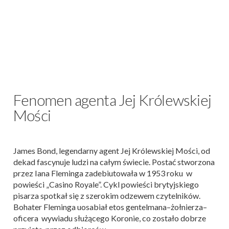
Fenomen agenta Jej Królewskiej
Mości
James Bond, legendarny agent Jej Królewskiej Mości, od
dekad fascynuje ludzi na całym świecie. Postać stworzona
przez Iana Fleminga zadebiutowała w 1953 roku w
powieści „Casino Royale”. Cykl powieści brytyjskiego
pisarza spotkał się z szerokim odzewem czytelników.
Bohater Fleminga uosabiał etos gentelmana–żołnierza–
oficera wywiadu służącego Koronie, co zostało dobrze