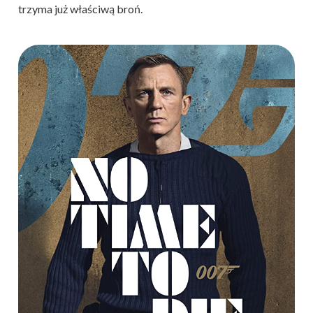
trzyma już właściwą broń.