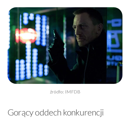
źródło: IMFDB
Gorący oddech konkurencji