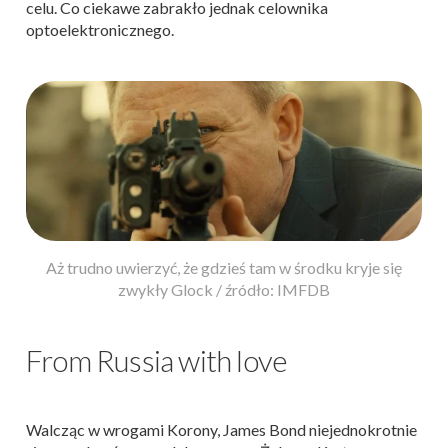
celu. Co ciekawe zabrakło jednak celownika
optoelektronicznego.
Aż trudno uwierzyć, że gdzieś tam w środku kryje się
zwykły Glock / źródło: IMFDB
From Russia with love
Walcząc w wrogami Korony, James Bond niejednokrotnie