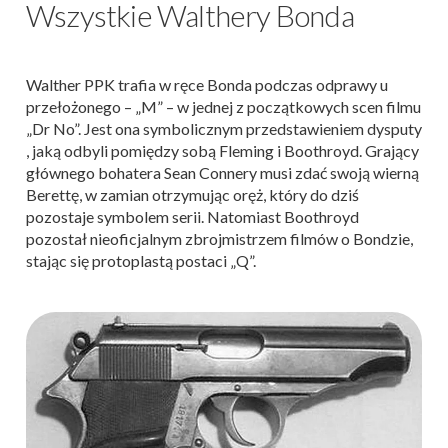
Wszystkie Walthery Bonda
Walther PPK trafia w ręce Bonda podczas odprawy u
przełożonego – „M” – w jednej z początkowych scen filmu
„Dr No”. Jest ona symbolicznym przedstawieniem dysputy
, jaką odbyli pomiędzy sobą Fleming i Boothroyd. Grający
głównego bohatera Sean Connery musi zdać swoją wierną
Berettę, w zamian otrzymując oręż, który do dziś
pozostaje symbolem serii. Natomiast Boothroyd
pozostał nieoficjalnym zbrojmistrzem filmów o Bondzie,
stając się protoplastą postaci „Q”.