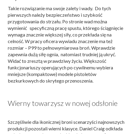
Takie rozwiązanie ma swoje zalety i wady. Do tych
pierwszych należy bezpieczeństwo i szybkość
przygotowania do strzału. Po stronie wad można
wymienić specyficzną pracę spustu, którego ściągnięcie
wymaga znacznie większej siły, co przekłada się na
celność. W pracy oficera wywiadu znaczenie ma też
rozmiar – P99 to pełnowymiarowa broń. Wprawdzie
zapewnia dużą siłę ognia, natomiast trudniej ją ukryć.
Widać to zresztą w prawdziwy życiu. Większość
funkcjonariuszy operujących po cywilnemu wybiera
mniejsze (kompaktowe) modele pistoletów
bezkurkowych do skrytego przenoszenia.
Wierny towarzysz w nowej odsłonie
Szczęśliwie dla ikonicznej broni scenarzyści najnowszych
produkcji pozostali wierni klasyce. Daniel Craig odkłada