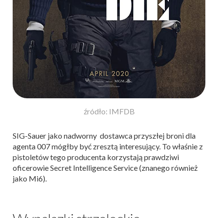
źródło: IMFDB
SIG-Sauer jako nadworny dostawca przyszłej broni dla
agenta 007 mógłby być zresztą interesujący. To właśnie z
pistoletów tego producenta korzystają prawdziwi
oficerowie Secret Intelligence Service (znanego również
jako Mi6).