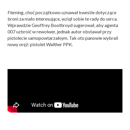
Fleming, choć początkowo uznawał kwestie dotyczące
broni za mało interesujące, wziął sobie te rady do serca.
Wprawdzie Geoffrey Boothroyd sugerował, aby agenta
007 uzbroić w rewolwer, jednak autor obstawał przy
pistolecie samopowtarzalnym. Tak oto panowie wybrali
nowy oręż: pistolet Walther PPK.