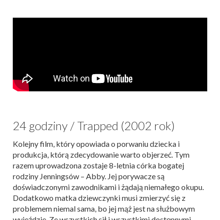
24 godziny / Trapped (2002 rok)
Kolejny film, który opowiada o porwaniu dziecka i
produkcja, którą zdecydowanie warto objerzeć. Tym
razem uprowadzona zostaje 8-letnia córka bogatej
rodziny Jenningsów – Abby. Jej porywacze są
doświadczonymi zawodnikami i żądają niemałego okupu.
Dodatkowo matka dziewczynki musi zmierzyć się z
problemem niemal sama, bo jej mąż jest na służbowym
wyjeździe. Ze wszystkich sił i wszystkimi dostępnymi