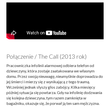
Połączenie / The Call (2013 rok)
Pracowniczka infolinii alarmowej odbiera telefon od
dziewczyny, która zostaje zaatakowana we własnym
domu. Przez swoją nieuwagę, nieumyślnie doprowadza do
jej śmierci i mierzy się z wynikającą z tego traumą.
Wcześniej jednak słyszy głos zabójcy. Kilka miesięcy
później sytuacja się powtarza. Gdy na infolinię dodzwania
się kolejna dziewczyna, tym razem zamknięta w
bagażniku, okazuje się, że porwał ją ten sam mężczyzna.