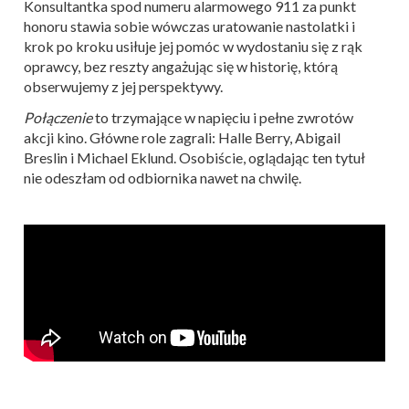
Konsultantka spod numeru alarmowego 911 za punkt
honoru stawia sobie wówczas uratowanie nastolatki i
krok po kroku usiłuje jej pomóc w wydostaniu się z rąk
oprawcy, bez reszty angażując się w historię, którą
obserwujemy z jej perspektywy.
Połączenie
to trzymające w napięciu i pełne zwrotów
akcji kino. Główne role zagrali: Halle Berry, Abigail
Breslin i Michael Eklund. Osobiście, oglądając ten tytuł
nie odeszłam od odbiornika nawet na chwilę.