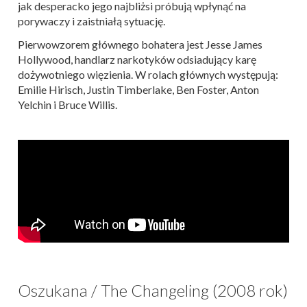
jak desperacko jego najbliżsi próbują wpłynąć na
porywaczy i zaistniałą sytuację.
Pierwowzorem głównego bohatera jest Jesse James
Hollywood, handlarz narkotyków odsiadujący karę
dożywotniego więzienia. W rolach głównych występują:
Emilie Hirisch, Justin Timberlake, Ben Foster, Anton
Yelchin i Bruce Willis.
Oszukana / The Changeling (2008 rok)