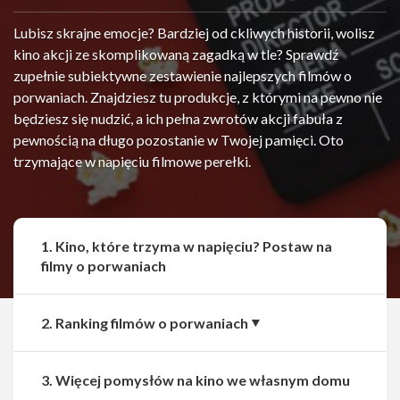
Lubisz skrajne emocje? Bardziej od ckliwych historii, wolisz
kino akcji ze skomplikowaną zagadką w tle? Sprawdź
zupełnie subiektywne zestawienie najlepszych filmów o
porwaniach. Znajdziesz tu produkcje, z którymi na pewno nie
będziesz się nudzić, a ich pełna zwrotów akcji fabuła z
pewnością na długo pozostanie w Twojej pamięci. Oto
trzymające w napięciu filmowe perełki.
1. Kino, które trzyma w napięciu? Postaw na
filmy o porwaniach
2. Ranking filmów o porwaniach
3. Więcej pomysłów na kino we własnym domu