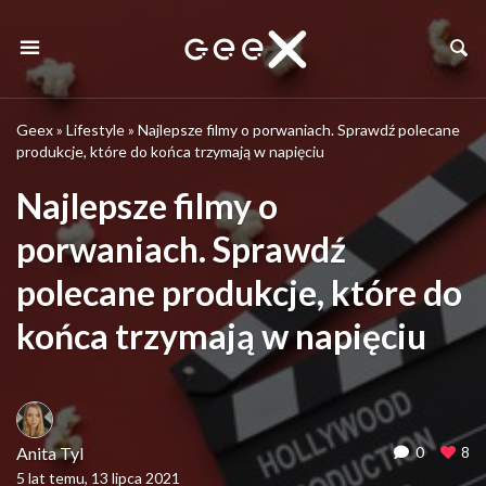
Geex
»
Lifestyle
»
Najlepsze filmy o porwaniach. Sprawdź polecane
produkcje, które do końca trzymają w napięciu
Najlepsze filmy o
porwaniach. Sprawdź
polecane produkcje, które do
końca trzymają w napięciu
Anita Tyl
0
8
5 lat temu, 13 lipca 2021