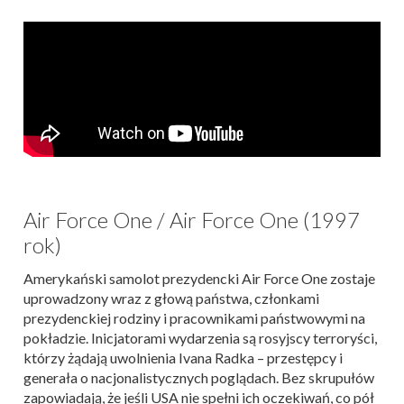
Air Force One / Air Force One (1997
rok)
Amerykański samolot prezydencki Air Force One zostaje
uprowadzony wraz z głową państwa, członkami
prezydenckiej rodziny i pracownikami państwowymi na
pokładzie. Inicjatorami wydarzenia są rosyjscy terroryści,
którzy żądają uwolnienia Ivana Radka – przestępcy i
generała o nacjonalistycznych poglądach. Bez skrupułów
zapowiadają, że jeśli USA nie spełni ich oczekiwań, co pół