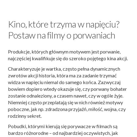
Kino, które trzyma w napięciu?
Postaw na filmy o porwaniach
Produkcje, których głównym motywem jest porwanie,
najczęściej kwalifikuje się do szeroko pojętego kina akcji.
Charakteryzuje je wartka, często pełna dynamicznych
zwrotów akcji historia, która ma za zadanie trzymać
widza w napięciu niemal do samego końca. Zazwyczaj
bowiem dopiero wtedy okazuje się, czy porwany bohater
zostanie odnaleziony, a czasem nawet, czy w ogóle żyje.
Niemniej często przeplatają się w nich również motywy
poboczne, jak np. zdradzona przyjaźń, miłość, wojna, czy
rodzinny sekret.
Pobudki, którymi kierują się porywacze w filmach są
bardzo różnorodne – od najbardziej oczywistych, jak