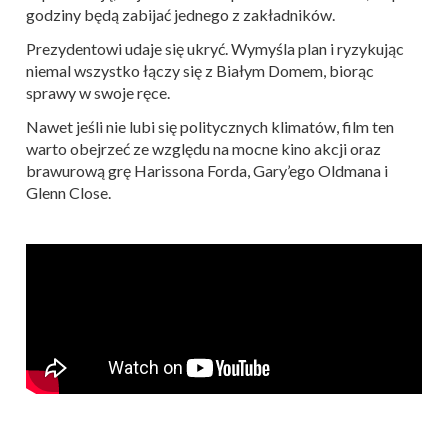
godziny będą zabijać jednego z zakładników.
Prezydentowi udaje się ukryć. Wymyśla plan i ryzykując
niemal wszystko łączy się z Białym Domem, biorąc
sprawy w swoje ręce.
Nawet jeśli nie lubi się politycznych klimatów, film ten
warto obejrzeć ze względu na mocne kino akcji oraz
brawurową grę Harissona Forda, Gary’ego Oldmana i
Glenn Close.