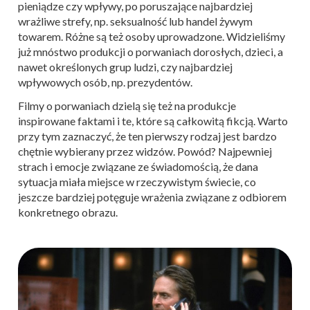
pieniądze czy wpływy, po poruszające najbardziej
wrażliwe strefy, np. seksualność lub handel żywym
towarem. Różne są też osoby uprowadzone. Widzieliśmy
już mnóstwo produkcji o porwaniach dorosłych, dzieci, a
nawet określonych grup ludzi, czy najbardziej
wpływowych osób, np. prezydentów.
Filmy o porwaniach dzielą się też na produkcje
inspirowane faktami i te, które są całkowitą fikcją. Warto
przy tym zaznaczyć, że ten pierwszy rodzaj jest bardzo
chętnie wybierany przez widzów. Powód? Najpewniej
strach i emocje związane ze świadomością, że dana
sytuacja miała miejsce w rzeczywistym świecie, co
jeszcze bardziej potęguje wrażenia związane z odbiorem
konkretnego obrazu.