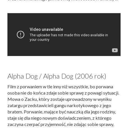
Alpha Dog / Alpha Dog (2006 rok)
Film z porwaniem w tle inny niż wszystkie, bo porwana
osoba nie do końca zdaje sobie sprawę z powagi sytuacji.
Mowa o Zacku, który zostaje uprowadzony w wyniku
zatargu przedstawicieli gangu narkotykowego z jego
bratem. Porwanie, mające być nauczką dla jego rodziny,
staje się dla niego nowym doświadczeniem, z którego
zaczyna czerpać przyjemność, nie zdając sobie sprawy,