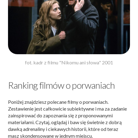
fot. kadr z filmu "Nikomu ani słowa" 2001
Ranking filmów o porwaniach
Poniżej znajdziesz polecane filmy o porwaniach.
Zestawienie jest całkowicie subiektywne i ma za zadanie
zainspirować do zapoznania się z proponowanymi
materiałami. Czytaj, oglądaj i baw się świetnie z dobrą
dawką adrenaliny i ciekawych historii, które od teraz
masz skondensowane w jednym miejscu.