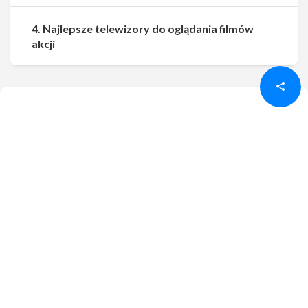
4. Najlepsze telewizory do oglądania filmów
Udostępnij
Udostępnij
akcji