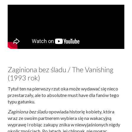
Zaginiona bez śladu / The Vanishing
(1993 rok)
Tytuł ten na pierwszy rzut oka może wydawać się nieco
przestarzały, ale to absolutne must have dla fanów tego
typu gatunku.
Zaginiona bez śladu
opowiada historię kobiety, która
wraz ze swoim partnerem wybiera się na wakacyjną
wyprawę i robiąc zakupy znika w niewyjaśnionych nigdy
okolicznościach. Po latach, jej chłopak, nie mogąc