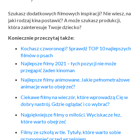
Szukasz dodatkowych filmowych inspiracji? Nie wiesz, na
jaki rodzaj kina postawić? A może szukasz produkcji,
która zainteresuje Twoje dziecko?
Koniecznie przeczytaj także:
Kochasz czworonogi? Sprawdź TOP 10 najlepszych
filmów o psach
Najlepsze
filmy
2021 – tych pozycji nie może
przegapić żaden kinoman
Najlepsze
filmy
animowane. Jakie pełnometrażowe
animacje warto obejrzeć?
Ciekawe
filmy
na wieczór, które wprowadzą Cię w
dobry nastrój. Gdzie oglądać i co wybrać?
Najpiękniejsze
filmy
o miłości. Wyciskacze łez,
które warto obejrzeć
Filmy
ze szkołą w tle. Tytuły, które warto sobie
przypomnieć przed wrześniem