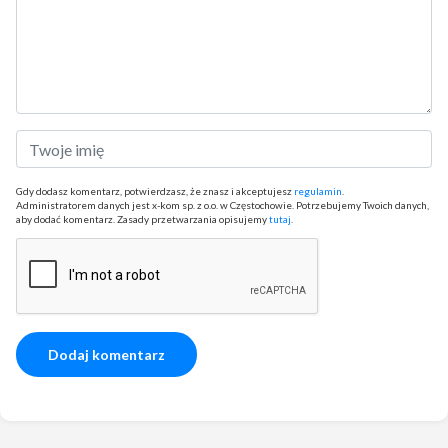
Gdy dodasz komentarz, potwierdzasz, że znasz i akceptujesz
regulamin
.
Administratorem danych jest x-kom sp. z o.o. w Częstochowie. Potrzebujemy Twoich danych,
aby dodać komentarz. Zasady przetwarzania opisujemy
tutaj
.