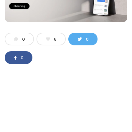
0
8
0
0