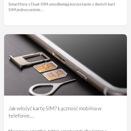
Smartfony z Dual-SIM umożliwiają korzystanie z dwóch kart
SIM jednocześnie…
Jak włożyć kartę SIM? Łączność mobilna w
telefonie,…
Masz nowy smartfon, tablet, smartwatch albo laptop z