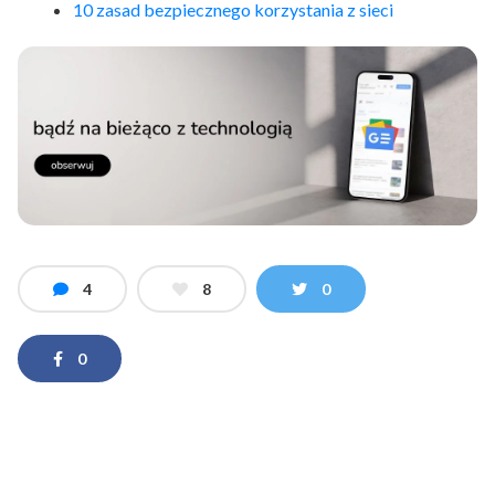
10 zasad bezpiecznego korzystania z sieci
4
8
0
0