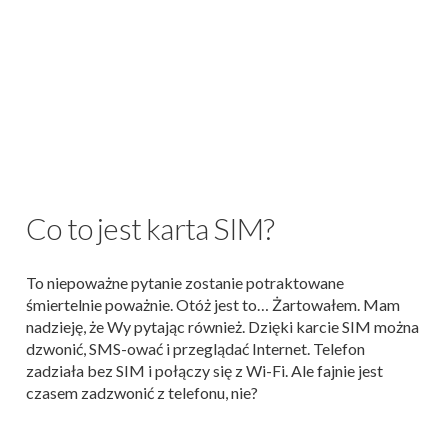
Co to jest karta SIM?
To niepoważne pytanie zostanie potraktowane
śmiertelnie poważnie. Otóż jest to… Żartowałem. Mam
nadzieję, że Wy pytając również. Dzięki karcie SIM można
dzwonić, SMS-ować i przeglądać Internet. Telefon
zadziała bez SIM i połączy się z Wi-Fi. Ale fajnie jest
czasem zadzwonić z telefonu, nie?