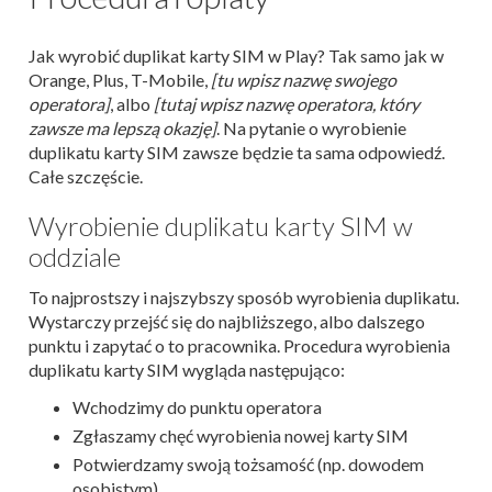
Jak wyrobić duplikat karty SIM w Play? Tak samo jak w
Orange, Plus, T-Mobile,
[tu wpisz nazwę swojego
operatora]
, albo
[tutaj wpisz nazwę operatora, który
zawsze ma lepszą okazję]
. Na pytanie o wyrobienie
duplikatu karty SIM zawsze będzie ta sama odpowiedź.
Całe szczęście.
Wyrobienie duplikatu karty SIM w
oddziale
To najprostszy i najszybszy sposób wyrobienia duplikatu.
Wystarczy przejść się do najbliższego, albo dalszego
punktu i zapytać o to pracownika. Procedura wyrobienia
duplikatu karty SIM wygląda następująco:
Wchodzimy do punktu operatora
Zgłaszamy chęć wyrobienia nowej karty SIM
Potwierdzamy swoją tożsamość (np. dowodem
osobistym)