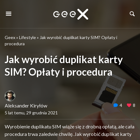
Geex
»
Lifestyle
»
Jak wyrobić duplikat karty SIM? Opłaty i
procedura
Jak wyrobić duplikat karty
SIM? Opłaty i procedura
Aleksander Kiryłów
4
8
5 lat temu, 29 grudnia 2021
Wyrobienie duplikatu SIM wiąże się z drobną opłatą, ale cała
procedura trwa zaledwie chwilę. Jak wyrobić duplikat karty