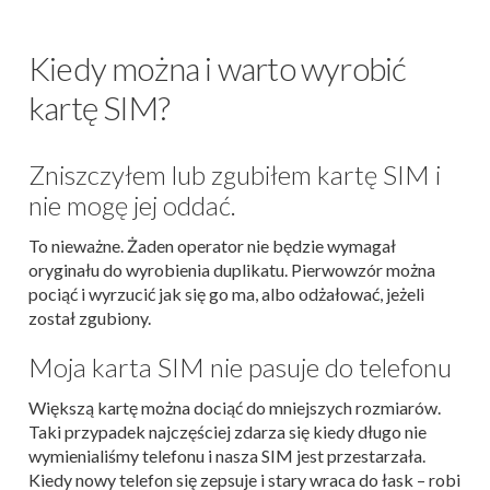
Kiedy można i warto wyrobić
kartę SIM?
Zniszczyłem lub zgubiłem kartę SIM i
nie mogę jej oddać.
To nieważne. Żaden operator nie będzie wymagał
oryginału do wyrobienia duplikatu. Pierwowzór można
pociąć i wyrzucić jak się go ma, albo odżałować, jeżeli
został zgubiony.
Moja karta SIM nie pasuje do telefonu
Większą kartę można dociąć do mniejszych rozmiarów.
Taki przypadek najczęściej zdarza się kiedy długo nie
wymienialiśmy telefonu i nasza SIM jest przestarzała.
Kiedy nowy telefon się zepsuje i stary wraca do łask – robi