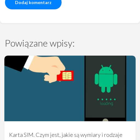
Powiązane wpisy:
Karta SIM. Czym jest, jakie są wymiary i rodzaje