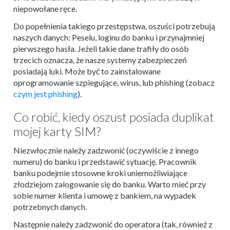
niepowołane ręce.
Do popełnienia takiego przestępstwa, oszuści potrzebują
naszych danych: Peselu, loginu do banku i przynajmniej
pierwszego hasła. Jeżeli takie dane trafiły do osób
trzecich oznacza, że nasze systemy zabezpieczeń
posiadają luki. Może być to zainstalowane
oprogramowanie szpiegujące, wirus, lub phishing (zobacz
czym jest phishing
).
Co robić, kiedy oszust posiada duplikat
mojej karty SIM?
Niezwłocznie należy zadzwonić (oczywiście z innego
numeru) do banku i przedstawić sytuację. Pracownik
banku podejmie stosowne kroki uniemożliwiające
złodziejom zalogowanie się do banku. Warto mieć przy
sobie numer klienta i umowę z bankiem, na wypadek
potrzebnych danych.
Następnie należy zadzwonić do operatora (tak, również z