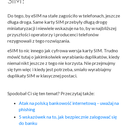
Do tego, by eSIM na stałe zagościło w telefonach, jeszcze
długa droga. Same karty SIM przebyły długą drogę
miniaturyzacji i niewiele wskazuje na to, by w najbliższej
przyszłości operatorzy i producenci telefonów
rezygnowali z tego rozwiązania.
eSIM to nic innego jak cyfrowa wersja karty SIM. Trudno
mówić tutaj o jakimkolwiek wyrabianiu duplikatów, kiedy
niemal nikt jeszcze z tego nie korzysta. Nie przejmujmy
się tym więc i kiedy jest potrzeba, smiało wyrabiajmy
duplikaty SIM w klasycznej postaci.
Spodobał Ci się ten temat? Przeczytaj także:
Atak na polską bankowość internetową – uważaj na
phishing
5 wskazówek na to, jak bezpiecznie zalogować się
do banku