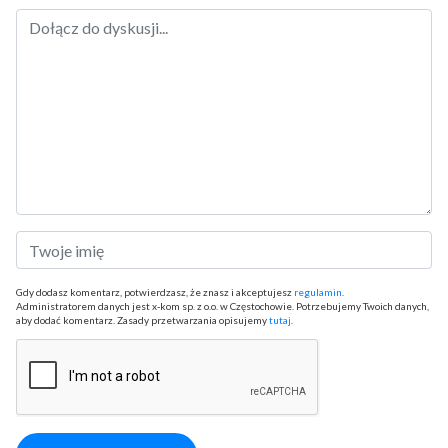
Gdy dodasz komentarz, potwierdzasz, że znasz i akceptujesz
regulamin
.
Administratorem danych jest x-kom sp. z o.o. w Częstochowie. Potrzebujemy Twoich danych,
aby dodać komentarz. Zasady przetwarzania opisujemy
tutaj
.