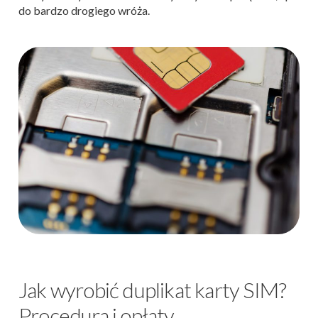
do bardzo drogiego wróża.
Jak wyrobić duplikat karty SIM?
Procedura i opłaty