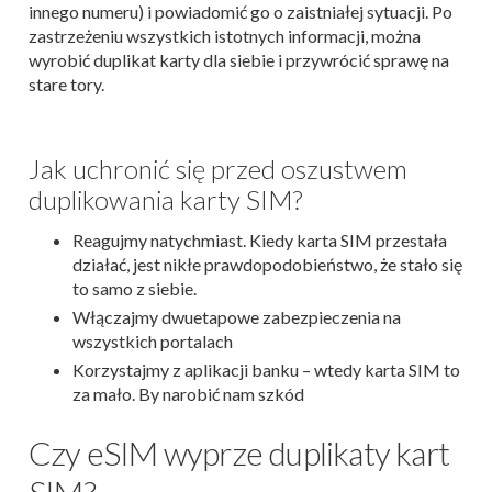
innego numeru) i powiadomić go o zaistniałej sytuacji. Po
zastrzeżeniu wszystkich istotnych informacji, można
wyrobić duplikat karty dla siebie i przywrócić sprawę na
stare tory.
Jak uchronić się przed oszustwem
duplikowania karty SIM?
Reagujmy natychmiast. Kiedy karta SIM przestała
działać, jest nikłe prawdopodobieństwo, że stało się
to samo z siebie.
Włączajmy dwuetapowe zabezpieczenia na
wszystkich portalach
Korzystajmy z aplikacji banku – wtedy karta SIM to
za mało. By narobić nam szkód
Czy eSIM wyprze duplikaty kart
SIM?