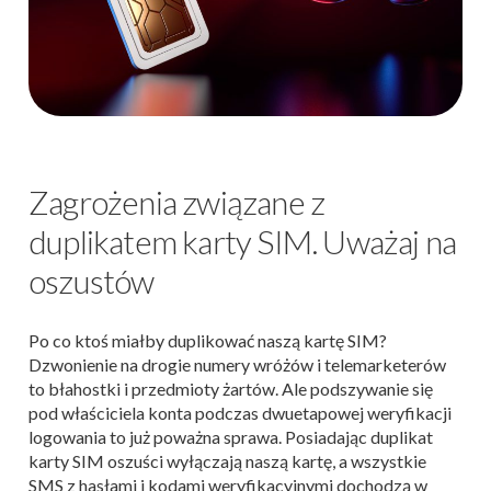
Zagrożenia związane z
duplikatem karty SIM. Uważaj na
oszustów
Po co ktoś miałby duplikować naszą kartę SIM?
Dzwonienie na drogie numery wróżów i telemarketerów
to błahostki i przedmioty żartów. Ale podszywanie się
pod właściciela konta podczas dwuetapowej weryfikacji
logowania to już poważna sprawa. Posiadając duplikat
karty SIM oszuści wyłączają naszą kartę, a wszystkie
SMS z hasłami i kodami weryfikacyjnymi dochodzą w