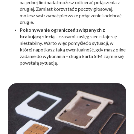
na jednej linii nadal możesz odbierać połączenia z
drugiej. Zamiast korzystać z poczty głosowej,
możesz wstrzymać pierwsze połączenie i odebrać
drugie.
Pokonywanie ograniczeń związanych z
brakującą siecią
– czasami zasięg sieci staje się
niestabilny. Warto więc pomyśleć o sytuacji, w
której napotkasz taką ewentualność, gdy masz pilne
zadanie do wykonania – druga karta SIM zajmie się
powstałą sytuacją.