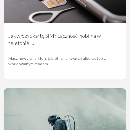
Jak włożyć kartę SIM? Łączność mobilna w
telefonie,…
Masz nowy smartfon, tablet, smartwatch albo laptop z
wbudowanym modem…