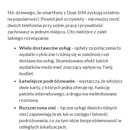
Nic dziwnego, że smartfony z Dual-SIM zyskują ostatnio
na popularności. Powód jest oczywisty – nie musisz nosić
dwóch telefonów przy sobie, pracę i prywatność
zachowasz w jednym miejscu. Oto niektóre z zalet
takiego rozwiązania:
Wielu dostawców usług
– opłaty za połączenia to
wydatki cykliczne i różnią się w zależności od
dostawców usług. Skumulowany efekt takich
wydatków może mieć znaczący wpływ na Twój
budżet.
Łatwiejsze podróżowanie
– wystarczy, że włożysz
dwie karty, z których jedna oferuje np. funkcję
pakietu internetowego, a druga ma nielimitowane
rozmowy.
Rozszerzona sieć
– łączne usługi dwóch różnych
sieci zapewniają brak luk w zasięgu i łatwość
podróżowania, co za tym idzie bezproblemowość w
odległych lokalizacjach.