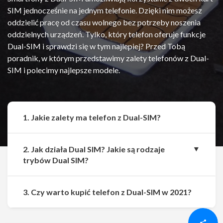
SIM jednocześnie na jednym telefonie. Dzięki nim możesz
oddzielić pracę od czasu wolnego bez potrzeby noszenia
oddzielnych urządzeń. Tylko, który telefon oferuje funkcje
Dual-SIM i sprawdzi się w tym najlepiej? Przed Tobą
poradnik, w którym przedstawimy zalety telefonów z Dual-
SIM i polecimy najlepsze modele.
1. Jakie zalety ma telefon z Dual-SIM?
2. Jak działa Dual SIM? Jakie są rodzaje
trybów Dual SIM?
Udostępnij
Udostępnij
3. Czy warto kupić telefon z Dual-SIM w 2021?