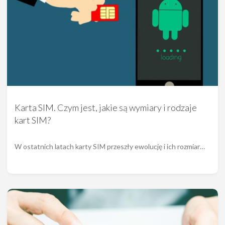
Karta SIM. Czym jest, jakie są wymiary i rodzaje
kart SIM?
W ostatnich latach karty SIM przeszły ewolucję i ich rozmiar…