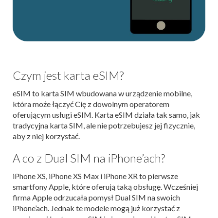
Czym jest karta eSIM?
eSIM to karta SIM wbudowana w urządzenie mobilne,
która może łączyć Cię z dowolnym operatorem
oferującym usługi eSIM. Karta eSIM działa tak samo, jak
tradycyjna karta SIM, ale nie potrzebujesz jej fizycznie,
aby z niej korzystać.
A co z Dual SIM na iPhone’ach?
iPhone XS, iPhone XS Max i iPhone XR to pierwsze
smartfony Apple, które oferują taką obsługę. Wcześniej
firma Apple odrzucała pomysł Dual SIM na swoich
iPhone’ach. Jednak te modele mogą już korzystać z