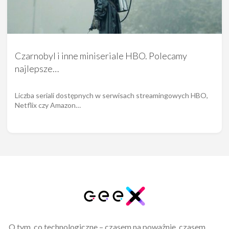
Czarnobyl i inne miniseriale HBO. Polecamy
najlepsze…
Liczba seriali dostępnych w serwisach streamingowych HBO,
Netflix czy Amazon…
O tym, co technologiczne – czasem na poważnie, czasem