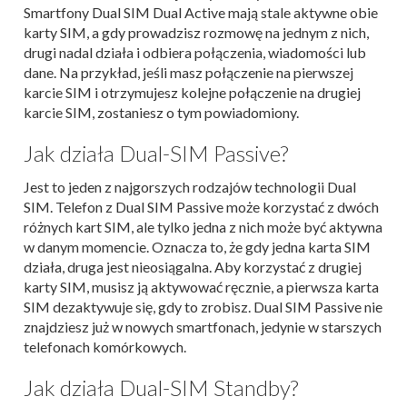
Smartfony Dual SIM Dual Active mają stale aktywne obie
karty SIM, a gdy prowadzisz rozmowę na jednym z nich,
drugi nadal działa i odbiera połączenia, wiadomości lub
dane. Na przykład, jeśli masz połączenie na pierwszej
karcie SIM i otrzymujesz kolejne połączenie na drugiej
karcie SIM, zostaniesz o tym powiadomiony.
Jak działa Dual-SIM Passive?
Jest to jeden z najgorszych rodzajów technologii Dual
SIM. Telefon z Dual SIM Passive może korzystać z dwóch
różnych kart SIM, ale tylko jedna z nich może być aktywna
w danym momencie. Oznacza to, że gdy jedna karta SIM
działa, druga jest nieosiągalna. Aby korzystać z drugiej
karty SIM, musisz ją aktywować ręcznie, a pierwsza karta
SIM dezaktywuje się, gdy to zrobisz. Dual SIM Passive nie
znajdziesz już w nowych smartfonach, jedynie w starszych
telefonach komórkowych.
Jak działa Dual-SIM Standby?