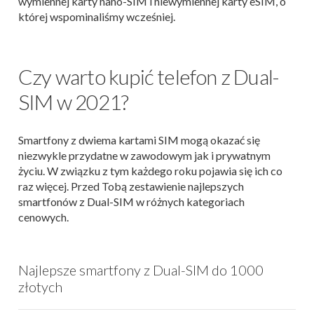
wymiennej karty nano-SIM i niewymiennej karty eSIM, o
której wspominaliśmy wcześniej.
Czy warto kupić telefon z Dual-
SIM w 2021?
Smartfony z dwiema kartami SIM mogą okazać się
niezwykle przydatne w zawodowym jak i prywatnym
życiu. W związku z tym każdego roku pojawia się ich co
raz więcej. Przed Tobą zestawienie najlepszych
smartfonów z Dual-SIM w różnych kategoriach
cenowych.
Najlepsze smartfony z Dual-SIM do 1000
złotych