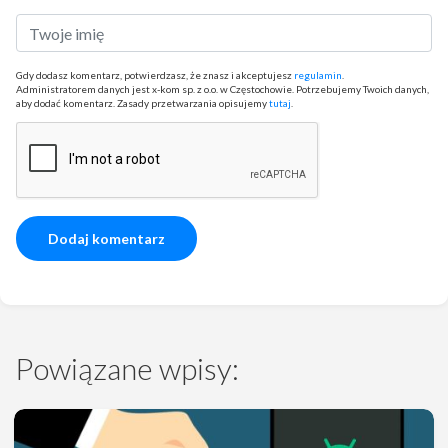
Gdy dodasz komentarz, potwierdzasz, że znasz i akceptujesz
regulamin
.
Administratorem danych jest x-kom sp. z o.o. w Częstochowie. Potrzebujemy Twoich danych,
aby dodać komentarz. Zasady przetwarzania opisujemy
tutaj
.
Powiązane wpisy: