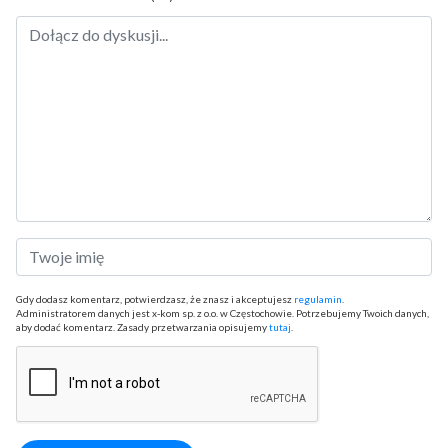
Gdy dodasz komentarz, potwierdzasz, że znasz i akceptujesz
regulamin
.
Administratorem danych jest x-kom sp. z o.o. w Częstochowie. Potrzebujemy Twoich danych,
aby dodać komentarz. Zasady przetwarzania opisujemy
tutaj
.