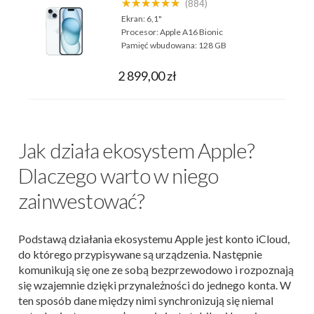
★★★★★★
(884)
Ekran:
6,1"
Procesor:
Apple A16 Bionic
Pamięć wbudowana:
128 GB
2 899,00 zł
Jak działa ekosystem Apple?
Dlaczego warto w niego
zainwestować?
Podstawą działania ekosystemu Apple jest konto iCloud,
do którego przypisywane są urządzenia. Następnie
komunikują się one ze sobą bezprzewodowo i rozpoznają
się wzajemnie dzięki przynależności do jednego konta. W
ten sposób dane między nimi synchronizują się niemal