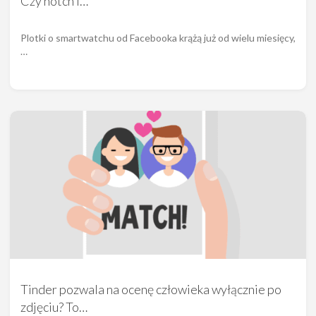
Czy notch i…
Plotki o smartwatchu od Facebooka krążą już od wielu miesięcy,
…
Tinder pozwala na ocenę człowieka wyłącznie po
zdjęciu? To…