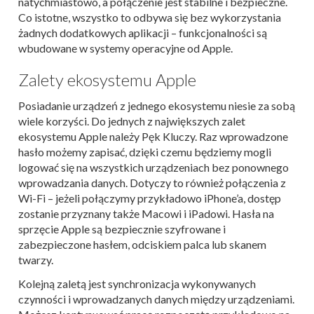
natychmiastowo, a połączenie jest stabilne i bezpieczne.
Co istotne, wszystko to odbywa się bez wykorzystania
żadnych dodatkowych aplikacji – funkcjonalności są
wbudowane w systemy operacyjne od Apple.
Zalety ekosystemu Apple
Posiadanie urządzeń z jednego ekosystemu niesie za sobą
wiele korzyści. Do jednych z największych zalet
ekosystemu Apple należy Pęk Kluczy. Raz wprowadzone
hasło możemy zapisać, dzięki czemu będziemy mogli
logować się na wszystkich urządzeniach bez ponownego
wprowadzania danych. Dotyczy to również połączenia z
Wi-Fi – jeżeli połączymy przykładowo iPhone’a, dostęp
zostanie przyznany także Macowi i iPadowi. Hasła na
sprzęcie Apple są bezpiecznie szyfrowane i
zabezpieczone hasłem, odciskiem palca lub skanem
twarzy.
Kolejną zaletą jest synchronizacja wykonywanych
czynności i wprowadzanych danych między urządzeniami.