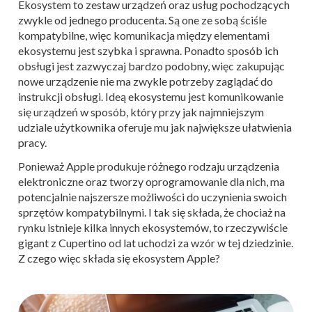
Ekosystem to zestaw urządzeń oraz usług pochodzących
zwykle od jednego producenta. Są one ze sobą ściśle
kompatybilne, więc komunikacja między elementami
ekosystemu jest szybka i sprawna. Ponadto sposób ich
obsługi jest zazwyczaj bardzo podobny, więc zakupując
nowe urządzenie nie ma zwykle potrzeby zaglądać do
instrukcji obsługi. Ideą ekosystemu jest komunikowanie
się urządzeń w sposób, który przy jak najmniejszym
udziale użytkownika oferuje mu jak największe ułatwienia
pracy.
Ponieważ Apple produkuje różnego rodzaju urządzenia
elektroniczne oraz tworzy oprogramowanie dla nich, ma
potencjalnie najszersze możliwości do uczynienia swoich
sprzętów kompatybilnymi. I tak się składa, że chociaż na
rynku istnieje kilka innych ekosystemów, to rzeczywiście
gigant z Cupertino od lat uchodzi za wzór w tej dziedzinie.
Z czego więc składa się ekosystem Apple?