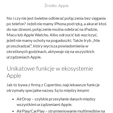
Źródło: Apple
No i czy nie jest świetne odbierać połączenia bez sięgania
po telefon? Jeżeli nie mamy iPhona pod ręką, a akurat ktoś
do nas dzwoni, połączenie można odebrać na iPadzie,
Macu lub Apple Watchu. Albo odrzucić lub wyciszyć,
jeżeli nie mamy ochoty na pogaduszki. Także tryb „Nie
przeszkadzać”, który wycisza powiadomienia w
określonych godzinach, aktywuje się na wszystkich
urządzeniach Apple.
Unikatowe funkcje w ekosystemie
Apple
Jak to bywa z firmą z Cupertino, najciekawsze funkcje
otrzymały specjalne nazwy. Są to między innymi:
AirDrop – szybkie przesyłanie danych między
wszystkimi urządzeniami Apple.
AirPlay/CarPlay – strumieniowanie multimediów na