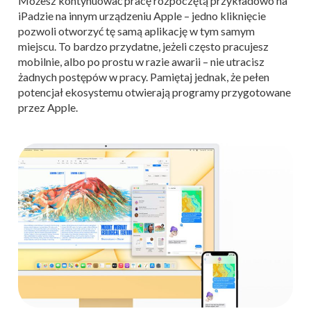
Możesz kontynuować pracę rozpoczętą przykładowo na
iPadzie na innym urządzeniu Apple – jedno kliknięcie
pozwoli otworzyć tę samą aplikację w tym samym
miejscu. To bardzo przydatne, jeżeli często pracujesz
mobilnie, albo po prostu w razie awarii – nie utracisz
żadnych postępów w pracy. Pamiętaj jednak, że pełen
potencjał ekosystemu otwierają programy przygotowane
przez Apple.