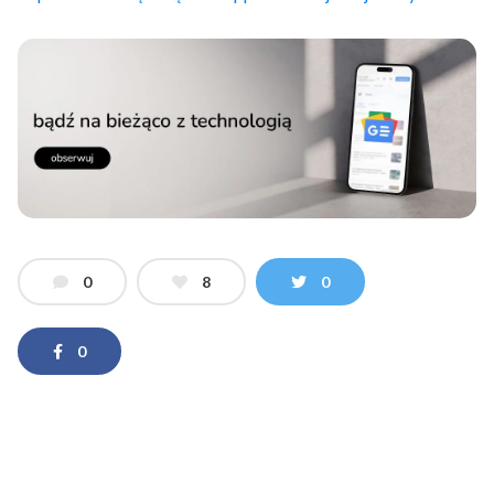
0
8
0
0