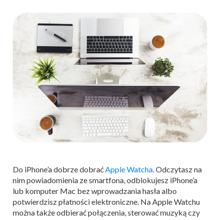
Do iPhone’a dobrze dobrać
Apple Watcha
. Odczytasz na
nim powiadomienia ze smartfona, odblokujesz iPhone’a
lub komputer Mac bez wprowadzania hasła albo
potwierdzisz płatności elektroniczne. Na Apple Watchu
można także odbierać połączenia, sterować muzyką czy