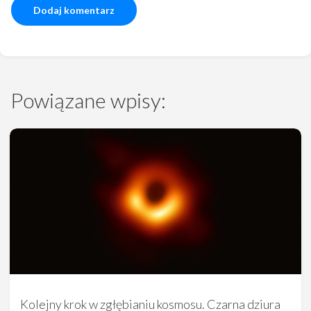
Powiązane wpisy:
Kolejny krok w zgłębianiu kosmosu. Czarna dziura