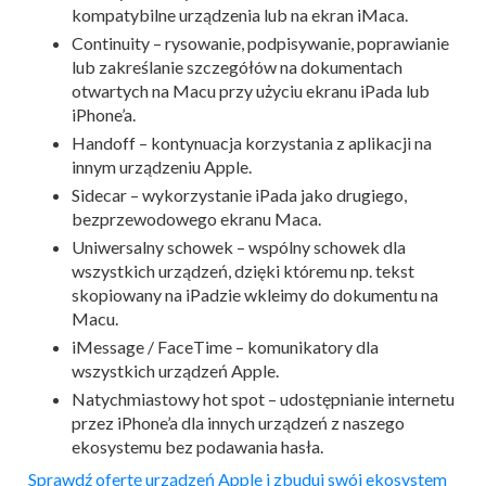
kompatybilne urządzenia lub na ekran iMaca.
Continuity – rysowanie, podpisywanie, poprawianie
lub zakreślanie szczegółów na dokumentach
otwartych na Macu przy użyciu ekranu iPada lub
iPhone’a.
Handoff – kontynuacja korzystania z aplikacji na
innym urządzeniu Apple.
Sidecar – wykorzystanie iPada jako drugiego,
bezprzewodowego ekranu Maca.
Uniwersalny schowek – wspólny schowek dla
wszystkich urządzeń, dzięki któremu np. tekst
skopiowany na iPadzie wkleimy do dokumentu na
Macu.
iMessage / FaceTime – komunikatory dla
wszystkich urządzeń Apple.
Natychmiastowy hot spot – udostępnianie internetu
przez iPhone’a dla innych urządzeń z naszego
ekosystemu bez podawania hasła.
Sprawdź ofertę urządzeń Apple i zbuduj swój ekosystem