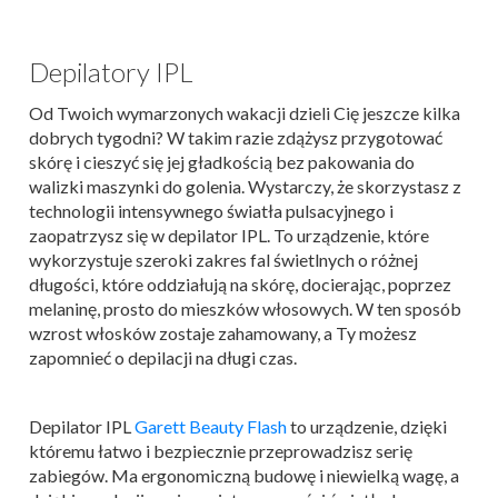
Depilatory IPL
Od Twoich wymarzonych wakacji dzieli Cię jeszcze kilka
dobrych tygodni? W takim razie zdążysz przygotować
skórę i cieszyć się jej gładkością bez pakowania do
walizki maszynki do golenia. Wystarczy, że skorzystasz z
technologii intensywnego światła pulsacyjnego i
zaopatrzysz się w depilator IPL. To urządzenie, które
wykorzystuje szeroki zakres fal świetlnych o różnej
długości, które oddziałują na skórę, docierając, poprzez
melaninę, prosto do mieszków włosowych. W ten sposób
wzrost włosków zostaje zahamowany, a Ty możesz
zapomnieć o depilacji na długi czas.
Depilator IPL
Garett Beauty Flash
to urządzenie, dzięki
któremu łatwo i bezpiecznie przeprowadzisz serię
zabiegów. Ma ergonomiczną budowę i niewielką wagę, a