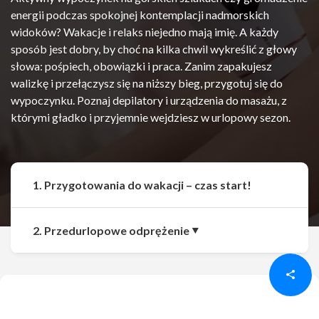
energii podczas spokojnej kontemplacji nadmorskich
widoków? Wakacje i relaks niejedno mają imię. A każdy
sposób jest dobry, by choć na kilka chwil wykreślić z głowy
słowa: pośpiech, obowiązki i praca. Zanim zapakujesz
walizkę i przełączysz się na niższy bieg, przygotuj się do
wypoczynku. Poznaj depilatory i urządzenia do masażu, z
którymi gładko i przyjemnie wejdziesz w urlopowy sezon.
1. Przygotowania do wakacji – czas start!
Udostępnij
Udostępnij
2. Przedurlopowe odprężenie