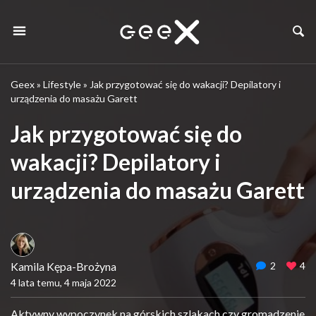
Geex
»
Lifestyle
»
Jak przygotować się do wakacji? Depilatory i
urządzenia do masażu Garett
Jak przygotować się do
wakacji? Depilatory i
urządzenia do masażu Garett
Kamila Kępa-Brożyna
2
4
4 lata temu, 4 maja 2022
Aktywny wypoczynek na górskich szlakach czy gromadzenie