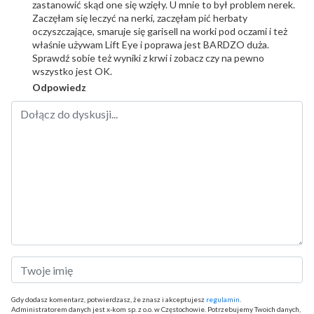
zastanowić skąd one się wzięły. U mnie to był problem nerek.
Zaczęłam się leczyć na nerki, zaczęłam pić herbaty
oczyszczające, smaruje się garisell na worki pod oczami i też
właśnie używam Lift Eye i poprawa jest BARDZO duża.
Sprawdź sobie też wyniki z krwi i zobacz czy na pewno
wszystko jest OK.
Odpowiedz
Gdy dodasz komentarz, potwierdzasz, że znasz i akceptujesz
regulamin
.
Administratorem danych jest x-kom sp. z o.o. w Częstochowie. Potrzebujemy Twoich danych,