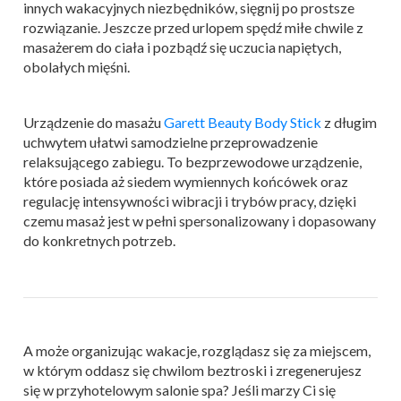
innych wakacyjnych niezbędników, sięgnij po prostsze
rozwiązanie. Jeszcze przed urlopem spędź miłe chwile z
masażerem do ciała i pozbądź się uczucia napiętych,
obolałych mięśni.
Urządzenie do masażu
Garett Beauty Body Stick
z długim
uchwytem ułatwi samodzielne przeprowadzenie
relaksującego zabiegu. To bezprzewodowe urządzenie,
które posiada aż siedem wymiennych końcówek oraz
regulację intensywności wibracji i trybów pracy, dzięki
czemu masaż jest w pełni spersonalizowany i dopasowany
do konkretnych potrzeb.
A może organizując wakacje, rozglądasz się za miejscem,
w którym oddasz się chwilom beztroski i zregenerujesz
się w przyhotelowym salonie spa? Jeśli marzy Ci się