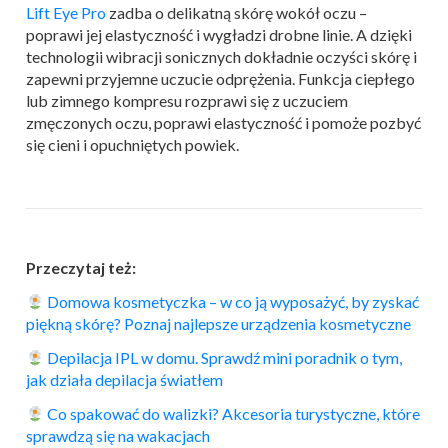
Lift Eye Pro
zadba o delikatną skórę wokół oczu –
poprawi jej elastyczność i wygładzi drobne linie. A dzięki
technologii wibracji sonicznych dokładnie oczyści skórę i
zapewni przyjemne uczucie odprężenia. Funkcja ciepłego
lub zimnego kompresu rozprawi się z uczuciem
zmęczonych oczu, poprawi elastyczność i pomoże pozbyć
się cieni i opuchniętych powiek.
Przeczytaj też:
Domowa kosmetyczka – w co ją wyposażyć, by zyskać
piękną skórę? Poznaj najlepsze urządzenia kosmetyczne
Depilacja IPL w domu. Sprawdź mini poradnik o tym,
jak działa depilacja światłem
Co spakować do walizki? Akcesoria turystyczne, które
sprawdzą się na wakacjach