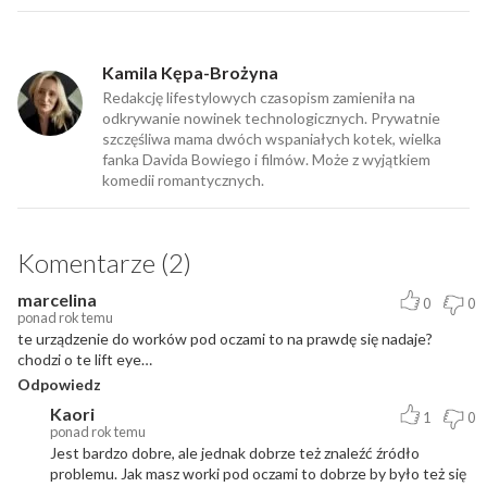
Kamila Kępa-Brożyna
Redakcję lifestylowych czasopism zamieniła na
odkrywanie nowinek technologicznych. Prywatnie
szczęśliwa mama dwóch wspaniałych kotek, wielka
fanka Davida Bowiego i filmów. Może z wyjątkiem
komedii romantycznych.
Komentarze (2)
marcelina
0
0
ponad rok temu
te urządzenie do worków pod oczami to na prawdę się nadaje?
chodzi o te lift eye…
Odpowiedz
Kaori
1
0
ponad rok temu
Jest bardzo dobre, ale jednak dobrze też znaleźć źródło
problemu. Jak masz worki pod oczami to dobrze by było też się