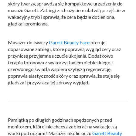
skóry twarzy, sprawdzą się kompaktowe urządzenia do
masażu Garett. Zabiegi z ich użyciem ułatwią przejście w
wakacyjny tryb i sprawią, że cera będzie dotleniona,
gładka i promienna.
Masażer do twarzy
Garett Beauty Face
oferuje
dopasowane zabiegi, które poprawią wygląd cery oraz
przyniosą przyjemne uczucie ukojenia. Dodatkowo
terapia fotonowa z wykorzystaniem niebieskiego i
czerwonego światła wspiera szybszą regenerację,
poprawia elastyczność skóry oraz sprawia, że staje się
gładsza i przywraca jej zdrowy wygląd.
Pamiątką po długich godzinach spędzonych przed
monitorem, której nie chcesz zabierać na wakacje, są
worki pod oczami? Masażer okolic oczu
Garett Beauty