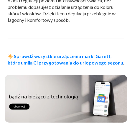
dzięki regulacji poziomu intensywności światła, bez
problemu dopasujesz działanie urządzenia do koloru
skóry i włosków. Dzięki temu depilacja przebiegnie w
łagodny i komfortowy sposób.
Sprawdź wszystkie urządzenia marki Garett,
które umilą Ci przygotowania do urlopowego sezonu
.