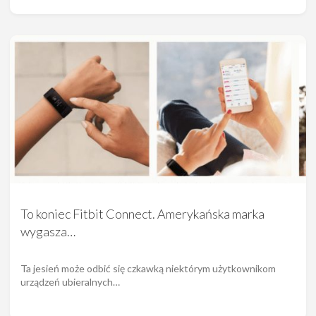
To koniec Fitbit Connect. Amerykańska marka
wygasza…
Ta jesień może odbić się czkawką niektórym użytkownikom
urządzeń ubieralnych…