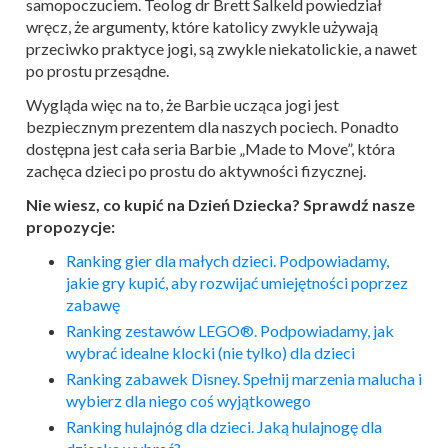
samopoczuciem. Teolog dr Brett Salkeld powiedział
wręcz, że argumenty, które katolicy zwykle używają
przeciwko praktyce jogi, są zwykle niekatolickie, a nawet
po prostu przesądne.
Wygląda więc na to, że Barbie ucząca jogi jest
bezpiecznym prezentem dla naszych pociech. Ponadto
dostępna jest cała seria Barbie „Made to Move”, która
zachęca dzieci po prostu do aktywności fizycznej.
Nie wiesz, co kupić na Dzień Dziecka? Sprawdź nasze
propozycje:
Ranking gier dla małych dzieci. Podpowiadamy,
jakie gry kupić, aby rozwijać umiejętności poprzez
zabawę
Ranking zestawów LEGO®. Podpowiadamy, jak
wybrać idealne klocki (nie tylko) dla dzieci
Ranking zabawek Disney. Spełnij marzenia malucha i
wybierz dla niego coś wyjątkowego
Ranking hulajnóg dla dzieci. Jaką hulajnogę dla