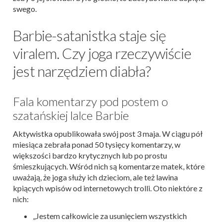
swego.
Barbie-satanistka staje się
viralem. Czy joga rzeczywiście
jest narzędziem diabła?
Fala komentarzy pod postem o
szatańskiej lalce Barbie
Aktywistka opublikowała swój post 3 maja. W ciągu pół
miesiąca zebrała ponad 50 tysięcy komentarzy, w
większości bardzo krytycznych lub po prostu
śmieszkujących. Wśród nich są komentarze matek, które
uważają, że joga służy ich dzieciom, ale też lawina
kpiących wpisów od internetowych trolli. Oto niektóre z
nich:
„Jestem całkowicie za usunięciem wszystkich