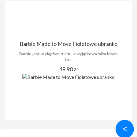
Barbie Made to Move Fioletowe ubranko
Barbie jest w ciągłym ruchu, a wyjątkowa lalka Made
to…
49,90 zł
Udostępnij
Udostępnij