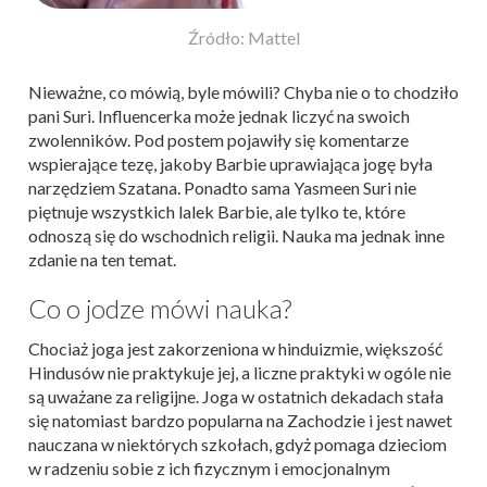
Źródło: Mattel
Nieważne, co mówią, byle mówili? Chyba nie o to chodziło
pani Suri. Influencerka może jednak liczyć na swoich
zwolenników. Pod postem pojawiły się komentarze
wspierające tezę, jakoby Barbie uprawiająca jogę była
narzędziem Szatana. Ponadto sama Yasmeen Suri nie
piętnuje wszystkich lalek Barbie, ale tylko te, które
odnoszą się do wschodnich religii. Nauka ma jednak inne
zdanie na ten temat.
Co o jodze mówi nauka?
Chociaż joga jest zakorzeniona w hinduizmie, większość
Hindusów nie praktykuje jej, a liczne praktyki w ogóle nie
są uważane za religijne. Joga w ostatnich dekadach stała
się natomiast bardzo popularna na Zachodzie i jest nawet
nauczana w niektórych szkołach, gdyż pomaga dzieciom
w radzeniu sobie z ich fizycznym i emocjonalnym