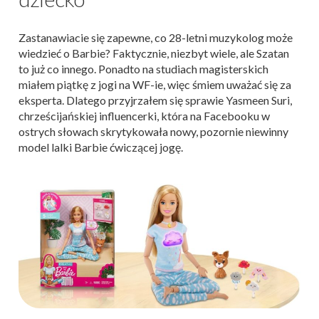
Zastanawiacie się zapewne, co 28-letni muzykolog może
wiedzieć o Barbie? Faktycznie, niezbyt wiele, ale Szatan
to już co innego. Ponadto na studiach magisterskich
miałem piątkę z jogi na WF-ie, więc śmiem uważać się za
eksperta. Dlatego przyjrzałem się sprawie Yasmeen Suri,
chrześcijańskiej influencerki, która na Facebooku w
ostrych słowach skrytykowała nowy, pozornie niewinny
model lalki Barbie ćwiczącej jogę.