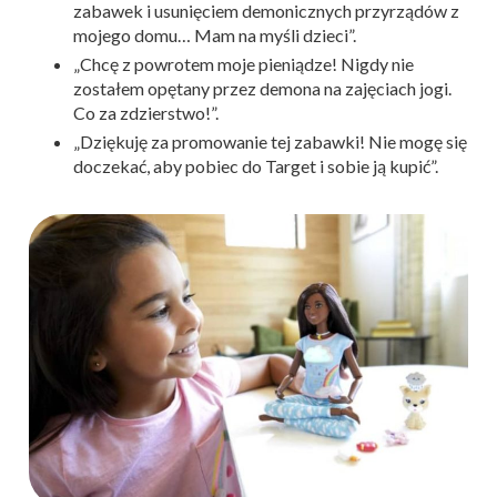
zabawek i usunięciem demonicznych przyrządów z
mojego domu… Mam na myśli dzieci”.
„Chcę z powrotem moje pieniądze! Nigdy nie
zostałem opętany przez demona na zajęciach jogi.
Co za zdzierstwo!”.
„Dziękuję za promowanie tej zabawki! Nie mogę się
doczekać, aby pobiec do Target i sobie ją kupić”.