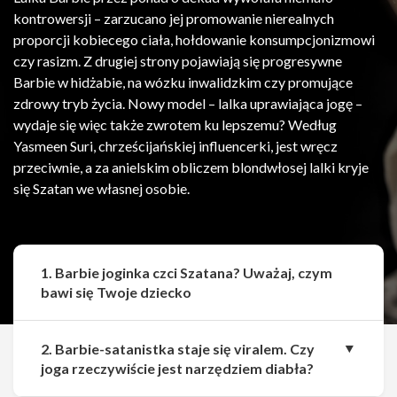
kontrowersji – zarzucano jej promowanie nierealnych
proporcji kobiecego ciała, hołdowanie konsumpcjonizmowi
czy rasizm. Z drugiej strony pojawiają się progresywne
Barbie w hidżabie, na wózku inwalidzkim czy promujące
zdrowy tryb życia. Nowy model – lalka uprawiająca jogę –
wydaje się więc także zwrotem ku lepszemu? Według
Yasmeen Suri, chrześcijańskiej influencerki, jest wręcz
przeciwnie, a za anielskim obliczem blondwłosej lalki kryje
się Szatan we własnej osobie.
1. Barbie joginka czci Szatana? Uważaj, czym
bawi się Twoje dziecko
2. Barbie-satanistka staje się viralem. Czy
joga rzeczywiście jest narzędziem diabła?