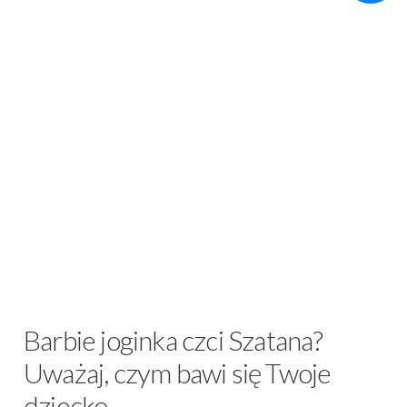
Barbie joginka czci Szatana?
Uważaj, czym bawi się Twoje
dziecko