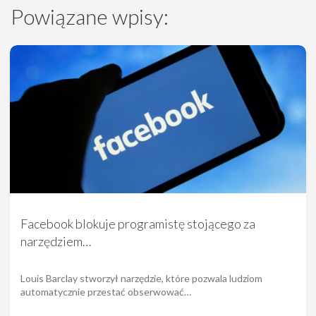
Powiązane wpisy:
Facebook blokuje programistę stojącego za
narzędziem…
Louis Barclay stworzył narzędzie, które pozwala ludziom
automatycznie przestać obserwować…