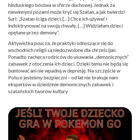
hinduskiego bóstwa w sferze duchowej. Jednak za
niewinnymi pozami może kryć się Szatan, a jak twierdzi
Suri: „Szatan ściga dzieci. […] Chce ich używać i
indoktrynować na swoją chwałę. […] Widziałam dzieci
opętane przez demony”.
Aktywistka poucza, że praktyki odnoszące się do
wschodnich religii są niedozwolone dla chrześcijan.
Ponadto zachęca rodziców do usuwania „demonicznych”
zabawek z otoczenia ich dzieci. Dzięki temu nie będą się
buntować ani nie wpadną w depresję. Na szczęście w
Polsce jesteśmy bezpieczni – od lat nie brakuje nam
ekspertów w dziedzinie demonicznych zabawek i
szatańskich tworów kultury