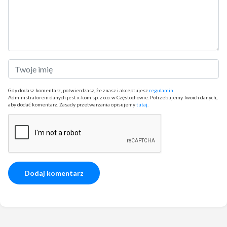
Gdy dodasz komentarz, potwierdzasz, że znasz i akceptujesz
regulamin
.
Administratorem danych jest x-kom sp. z o.o. w Częstochowie. Potrzebujemy Twoich danych,
aby dodać komentarz. Zasady przetwarzania opisujemy
tutaj
.