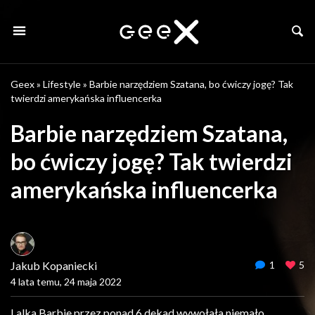
Geex
»
Lifestyle
»
Barbie narzędziem Szatana, bo ćwiczy jogę? Tak
twierdzi amerykańska influencerka
Barbie narzędziem Szatana,
bo ćwiczy jogę? Tak twierdzi
amerykańska influencerka
Jakub Kopaniecki
1
5
4 lata temu, 24 maja 2022
Lalka Barbie przez ponad 6 dekad wywołała niemało