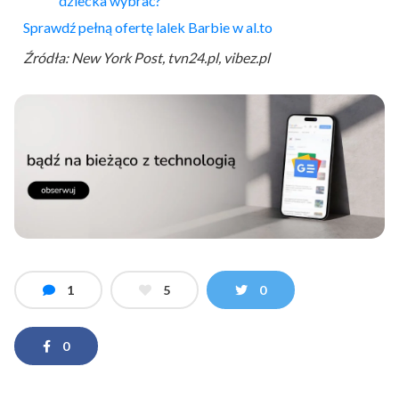
dziecka wybrać?
Sprawdź pełną ofertę lalek Barbie w al.to
Źródła: New York Post, tvn24.pl, vibez.pl
1
5
0
0