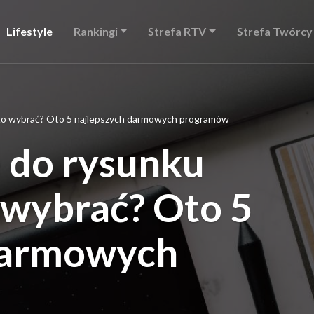
Lifestyle
Rankingi
Strefa RTV
Strefa Twórcy
ego wybrać? Oto 5 najlepszych darmowych programów
e do rysunku
 wybrać? Oto 5
darmowych