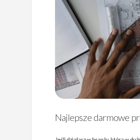
Najlepsze darmowe pr
Jeśli działasz w branży, która w du