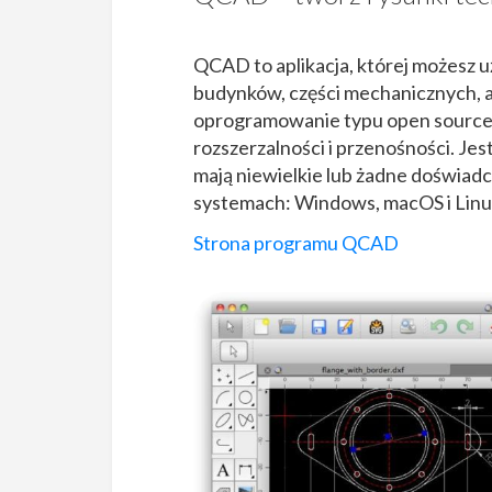
QCAD to aplikacja, której możesz u
budynków, części mechanicznych, 
oprogramowanie typu open source,
rozszerzalności i przenośności. Jes
mają niewielkie lub żadne doświad
systemach: Windows, macOS i Linu
Strona programu QCAD