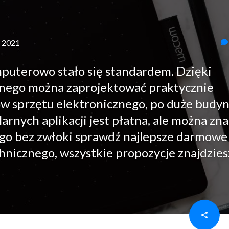
a 2021
uterowo stało się standardem. Dzięki
nego można zaprojektować praktycznie
w sprzętu elektronicznego, po duże budyn
arnych aplikacji jest płatna, ale można zna
ego bez zwłoki sprawdź najlepsze darmowe
nicznego, wszystkie propozycje znajdzies