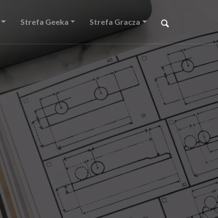
Strefa Geeka
Strefa Gracza