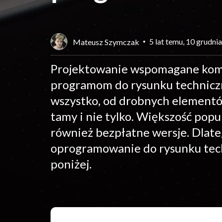
5 lat temu, 10 grudni
Mateusz Szymczak
Projektowanie wspomagane komp
programom do rysunku technicz
wszystko, od drobnych elementó
tamy i nie tylko. Większość popul
również bezpłatne wersje. Dlat
oprogramowanie do rysunku tech
poniżej.