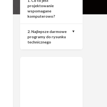
1. Co to jest
projektowanie
wspomagane
komputerowo?
2. Najlepsze darmowe
programy do rysunku
technicznego