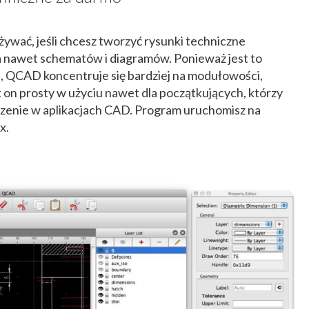
żywać, jeśli chcesz tworzyć rysunki techniczne
a nawet schematów i diagramów. Ponieważ jest to
 QCAD koncentruje się bardziej na modułowości,
t on prosty w użyciu nawet dla początkujących, którzy
czenie w aplikacjach CAD. Program uruchomisz na
x.