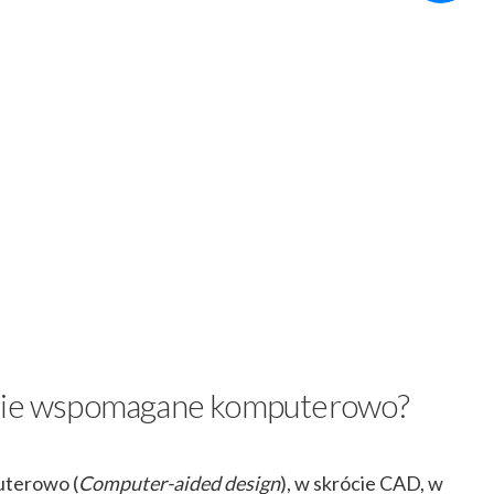
anie wspomagane komputerowo?
terowo (
Computer-aided design
), w skrócie CAD, w