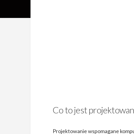
Co to jest projektow
Projektowanie wspomagane kompu