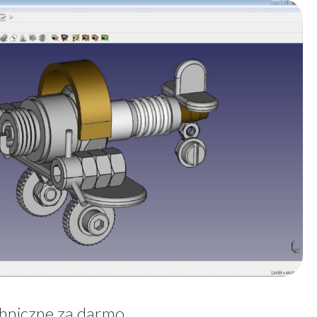
hniczne za darmo