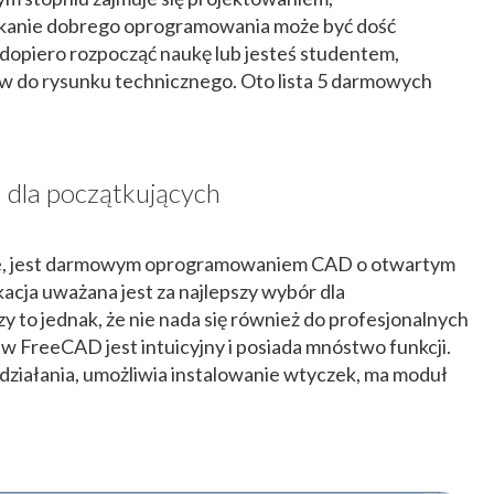
skanie dobrego oprogramowania może być dość
 dopiero rozpocząć naukę lub jesteś studentem,
w do rysunku technicznego. Oto lista 5 darmowych
dla początkujących
je, jest darmowym oprogramowaniem CAD o otwartym
kacja uważana jest za najlepszy wybór dla
 to jednak, że nie nada się również do profesjonalnych
w FreeCAD jest intuicyjny i posiada mnóstwo funkcji.
działania, umożliwia instalowanie wtyczek, ma moduł