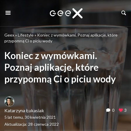
Geex
»
Lifestyle
»
Koniec z wymówkami. Poznaj aplikacje, które
przypomną Ci o piciu wody
Koniec z wymówkami.
Poznaj aplikacje, które
przypomną Ci o piciu wody
Katarzyna Łukasiak
0
3
5 lat temu, 30 kwietnia 2021
Aktualizacja: 28 czerwca 2022