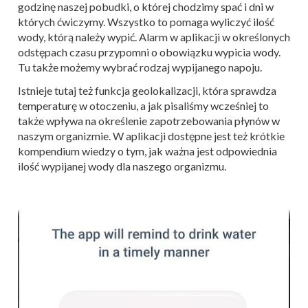
godzinę naszej pobudki, o której chodzimy spać i dni w
których ćwiczymy. Wszystko to pomaga wyliczyć ilość
wody, którą należy wypić. Alarm w aplikacji w określonych
odstępach czasu przypomni o obowiązku wypicia wody.
Tu także możemy wybrać rodzaj wypijanego napoju.
Istnieje tutaj też funkcja geolokalizacji, która sprawdza
temperaturę w otoczeniu, a jak pisaliśmy wcześniej to
także wpływa na określenie zapotrzebowania płynów w
naszym organizmie. W aplikacji dostępne jest też krótkie
kompendium wiedzy o tym, jak ważna jest odpowiednia
ilość wypijanej wody dla naszego organizmu.