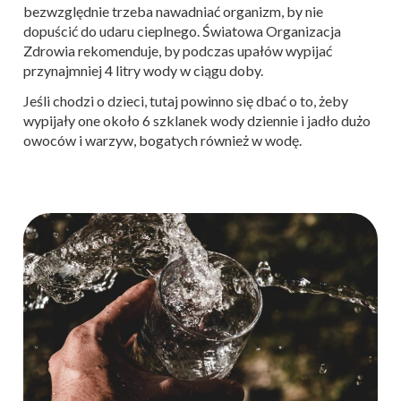
bezwzględnie trzeba nawadniać organizm, by nie
dopuścić do udaru cieplnego. Światowa Organizacja
Zdrowia rekomenduje, by podczas upałów wypijać
przynajmniej 4 litry wody w ciągu doby.
Jeśli chodzi o dzieci, tutaj powinno się dbać o to, żeby
wypijały one około 6 szklanek wody dziennie i jadło dużo
owoców i warzyw, bogatych również w wodę.