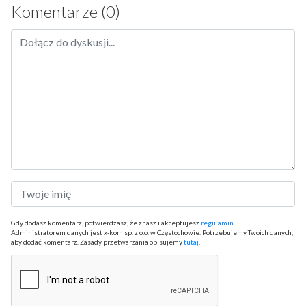
Komentarze (0)
Gdy dodasz komentarz, potwierdzasz, że znasz i akceptujesz
regulamin
.
Administratorem danych jest x-kom sp. z o.o. w Częstochowie. Potrzebujemy Twoich danych,
aby dodać komentarz. Zasady przetwarzania opisujemy
tutaj
.