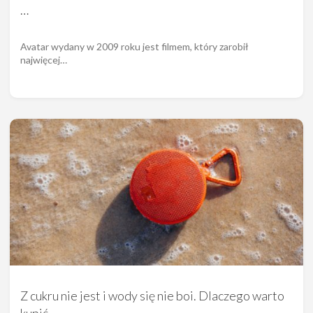
…
Avatar wydany w 2009 roku jest filmem, który zarobił
najwięcej…
Z cukru nie jest i wody się nie boi. Dlaczego warto
kupić…