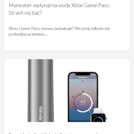
Maneater wpłynął na wody Xbox Game Pass.
Strach się bać?
Xbox Game Pass znowu zaskakuje? Wczoraj odbyła się
podwójna premiera.…