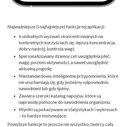
Najważniejsze (i najfajniejsze) funkcje tej aplikacji:
6 unikalnych wyzwań skoncentrowanych na
konkretnych korzyściach, np. lepsza koncentracja,
dobry nastrój, kontrola wagi;
Spersonalizowany dzienny cel: uwzględnia płeć,
wagę, poziom aktywności, a nawet uwzględnić
aktualną pogodę;
Niestandardowe, inteligentne przypomnienia, które
nie uruchamiają się, gdy jesteśmy odpowiednio
nawodnieni lub gdy śpimy;
Zawiera szeroki katalog napojów, które są
naprawdę pomocne do nawodnienia organizmu;
Wyniki są pokazywane w statystykach i wykresach
– to bardzo motywujące;
Powyższe funkcje to jeszcze nie wszystko, twórcy cały