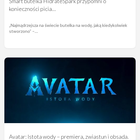
Smart butelka HidrateSpark przypomni o
konieczności picia…
„Najmądrzejsza na świecie butelka na wodę, jaką kiedykolwiek
stworzono” –…
Avatar: Istota wody – premiera, zwiastun i obsada.