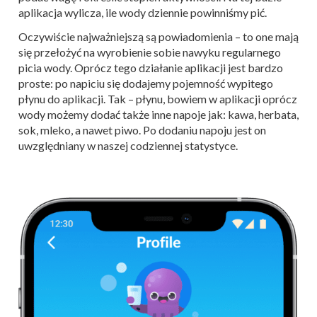
aplikacja wylicza, ile wody dziennie powinniśmy pić.
Oczywiście najważniejszą są powiadomienia – to one mają
się przełożyć na wyrobienie sobie nawyku regularnego
picia wody. Oprócz tego działanie aplikacji jest bardzo
proste: po napiciu się dodajemy pojemność wypitego
płynu do aplikacji. Tak – płynu, bowiem w aplikacji oprócz
wody możemy dodać także inne napoje jak: kawa, herbata,
sok, mleko, a nawet piwo. Po dodaniu napoju jest on
uwzględniany w naszej codziennej statystyce.