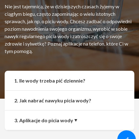
Nie jest tajemnicą, że w dzisiejszych czasach żyjemy w
ciągłym biegu, często zapominając o wielu istotnych
sprawach, jak np. o piciu wody. Chcesz zadbać o odpowiedni
poziom nawodnienia swojego organizmu, wyrobić w sobie
nawyk regularnego picia wody i zatroszczyć się o swoje
zdrowie i sylwetkę? Poznaj aplikacje na telefon, które Ci w
tym pomogą.
1. Ile wody trzeba pić dziennie?
2. Jak nabrać nawyku picia wody?
Udostępnij
Udostępnij
3. Aplikacje do picia wody