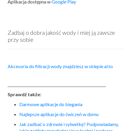
Aplikacja dostępna w
Google Play
Zadbaj o dobra jakość wody i miej ją zawsze
przy sobie
Akcesoria do filtracji wody znajdziesz w sklepie al.to
________________________________________________________
Sprawdź także:
Darmowe aplikacje do biegania
Najlepsze aplikacje do ćwiczeń w domu
Jak zadbać o zdrowie i sylwetkę? Podpowiadamy,
jakie gadżety przydadzą się w kuchni i podczas