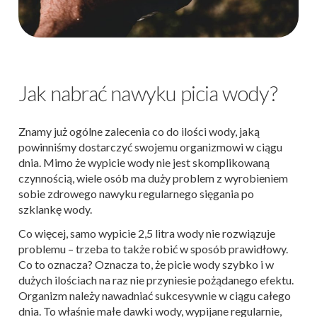
Jak nabrać nawyku picia wody?
Znamy już ogólne zalecenia co do ilości wody, jaką
powinniśmy dostarczyć swojemu organizmowi w ciągu
dnia. Mimo że wypicie wody nie jest skomplikowaną
czynnością, wiele osób ma duży problem z wyrobieniem
sobie zdrowego nawyku regularnego sięgania po
szklankę wody.
Co więcej, samo wypicie 2,5 litra wody nie rozwiązuje
problemu – trzeba to także robić w sposób prawidłowy.
Co to oznacza? Oznacza to, że picie wody szybko i w
dużych ilościach na raz nie przyniesie pożądanego efektu.
Organizm należy nawadniać sukcesywnie w ciągu całego
dnia. To właśnie małe dawki wody, wypijane regularnie,