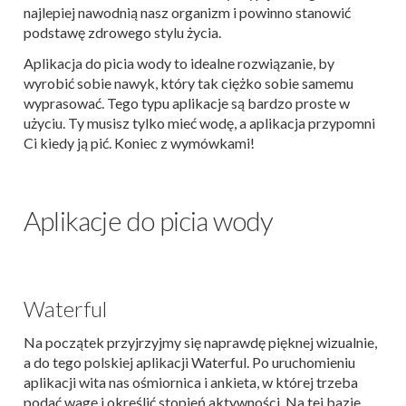
najlepiej nawodnią nasz organizm i powinno stanowić
podstawę zdrowego stylu życia.
Aplikacja do picia wody to idealne rozwiązanie, by
wyrobić sobie nawyk, który tak ciężko sobie samemu
wyprasować. Tego typu aplikacje są bardzo proste w
użyciu. Ty musisz tylko mieć wodę, a aplikacja przypomni
Ci kiedy ją pić. Koniec z wymówkami!
Aplikacje do picia wody
Waterful
Na początek przyjrzyjmy się naprawdę pięknej wizualnie,
a do tego polskiej aplikacji Waterful. Po uruchomieniu
aplikacji wita nas ośmiornica i ankieta, w której trzeba
podać wagę i określić stopień aktywności. Na tej bazie