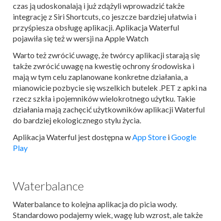
czas ją udoskonalają i już zdążyli wprowadzić także
integrację z Siri Shortcuts, co jeszcze bardziej ułatwia i
przyśpiesza obsługę aplikacji. Aplikacja Waterful
pojawiła się też w wersji na Apple Watch
Warto też zwrócić uwagę, że twórcy aplikacji starają się
także zwrócić uwagę na kwestię ochrony środowiska i
mają w tym celu zaplanowane konkretne działania, a
mianowicie pozbycie się wszelkich butelek .PET z apki na
rzecz szkła i pojemników wielokrotnego użytku. Takie
działania mają zachęcić użytkowników aplikacji Waterful
do bardziej ekologicznego stylu życia.
Aplikacja Waterful jest dostępna w
App Store
i
Google
Play
Waterbalance
Waterbalance to kolejna aplikacja do picia wody.
Standardowo podajemy wiek, wagę lub wzrost, ale także