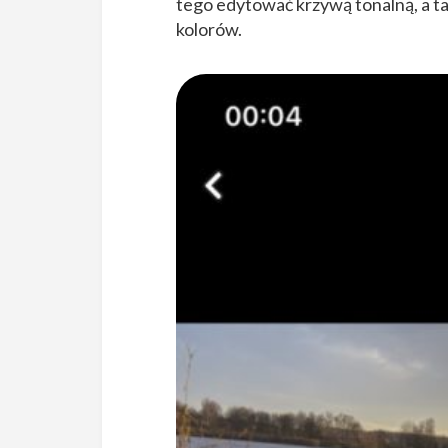
tego edytować krzywą tonalną, a t
kolorów.