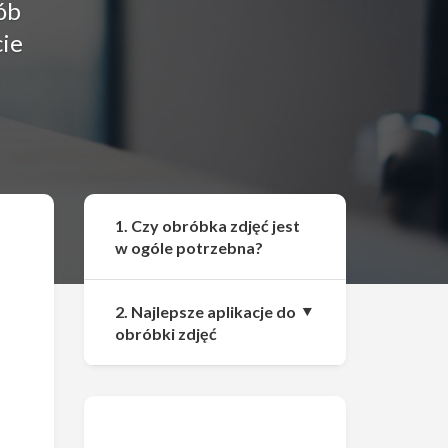
ób
ie
m
Udostępnij
1. Czy obróbka zdjęć jest
w ogóle potrzebna?
2. Najlepsze aplikacje do
obróbki zdjęć