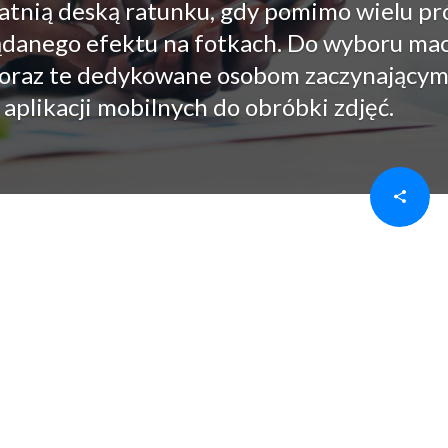
statnią deską ratunku, gdy pomimo wielu pr
danego efektu na fotkach. Do wyboru mac
ne oraz te dedykowane osobom zaczynający
aplikacji mobilnych do obróbki zdjęć.