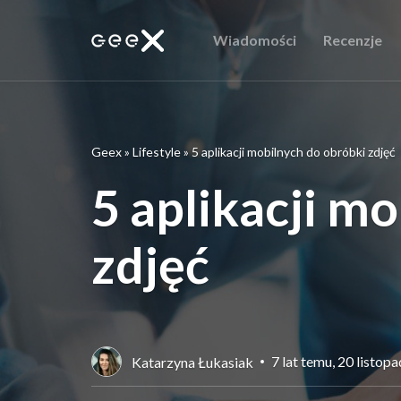
Wiadomości
Recenzje
Geex
»
Lifestyle
»
5 aplikacji mobilnych do obróbki zdjęć
5 aplikacji m
zdjęć
7 lat temu, 20 listop
Katarzyna Łukasiak