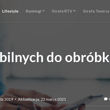
Lifestyle
Rankingi
Strefa RTV
Strefa Twórcy
obilnych do obróbk
ada 2019
Aktualizacja: 22 marca 2021