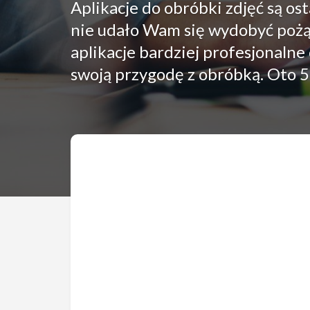
Aplikacje do obróbki zdjęć są o
nie udało Wam się wydobyć pożą
aplikacje bardziej profesjonal
swoją przygodę z obróbką. Oto 5 