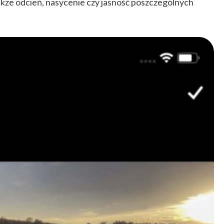
akże odcień, nasycenie czy jasność poszczególnych