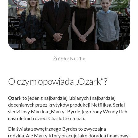
Źródło: Netflix
O czym opowiada „Ozark”?
Ozark to jeden z najbardziej lubianych i najbardziej
docenianych przez krytyków produkcji Netfliksa. Serial
śledzi losy Martina „Marty” Byrde, jego żony Wendy i ich
nastoletnich dzieci Charlotte i Jonah.
Dla świata zewnętrznego Byrdes to zwyczajna
rodzina. Ale Marty, który pracuje jako doradca finansowy,