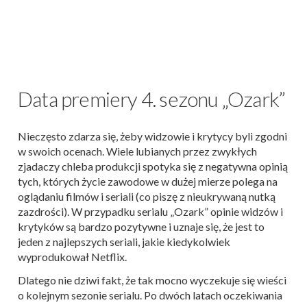
Data premiery 4. sezonu „Ozark”
Nieczęsto zdarza się, żeby widzowie i krytycy byli zgodni
w swoich ocenach. Wiele lubianych przez zwykłych
zjadaczy chleba produkcji spotyka się z negatywna opinią
tych, których życie zawodowe w dużej mierze polega na
oglądaniu filmów i seriali (co piszę z nieukrywaną nutką
zazdrości). W przypadku serialu „Ozark” opinie widzów i
krytyków są bardzo pozytywne i uznaje się, że jest to
jeden z najlepszych seriali, jakie kiedykolwiek
wyprodukował Netflix.
Dlatego nie dziwi fakt, że tak mocno wyczekuje się wieści
o kolejnym sezonie serialu. Po dwóch latach oczekiwania