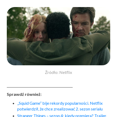
Źródło: Netflix
__________________________________________
Sprawdź również:
„Squid Game” bije rekordy popularności. Netflix
potwierdził, że chce zrealizować 2. sezon serialu
Stranger Things – sezon 4: kiedy premiera? Trailer,