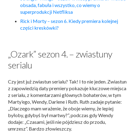
obsada, fabuła i wszystko, co wiemy o
superprodukcji Netfliksa
Rick i Morty – sezon 6. Kiedy premiera kolejnej
części kreskówki?
„Ozark” sezon 4. – zwiastuny
serialu
Czy jest już zwiastun serialu? Tak! I to nie jeden. Zwiastun
z zapowiedzią daty premiery pokazuje kluczowe miejsca
z serialu, z komentarzami głównych bohaterów, w tym
Marty’ego, Wendy, Darlene i Ruth. Ruth zadaje pytanie:
„Dlaczego mam wrażenie, że oboje wiemy, że lepiej
byłoby, gdybyś był martwy?”, podczas gdy Wendy
dodaje: „Czasami, jeśli nie pójdziesz do przodu,
umrzesz”. Bardzo złowieszczy.