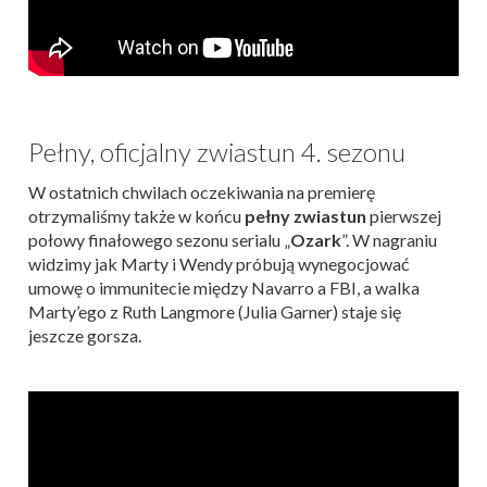
Pełny, oficjalny zwiastun 4. sezonu
W ostatnich chwilach oczekiwania na premierę
otrzymaliśmy także w końcu
pełny
zwiastun
pierwszej
połowy finałowego sezonu serialu „
Ozark
”. W nagraniu
widzimy jak Marty i Wendy próbują wynegocjować
umowę o immunitecie między Navarro a FBI, a walka
Marty’ego z Ruth Langmore (Julia Garner) staje się
jeszcze gorsza.