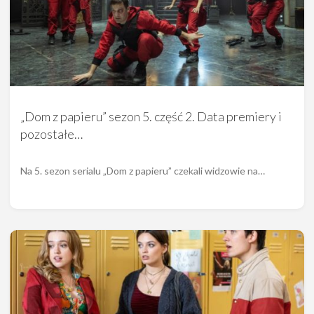
„Dom z papieru” sezon 5. część 2. Data premiery i
pozostałe…
Na 5. sezon serialu „Dom z papieru” czekali widzowie na…