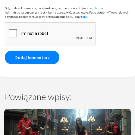
Gdy dodasz komentarz, potwierdzasz, że znasz i akceptujesz
regulamin
.
Administratorem danych jest x-kom sp. z o.o. w Częstochowie. Potrzebujemy Twoich danych,
aby dodać komentarz. Zasady przetwarzania opisujemy
tutaj
.
Powiązane wpisy: