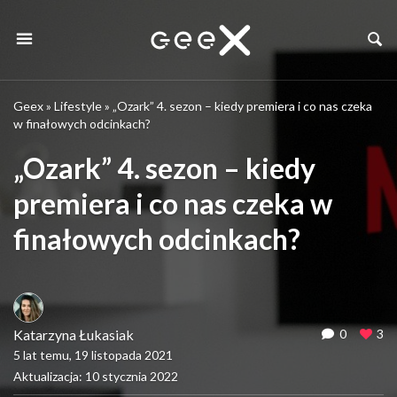
Geex
»
Lifestyle
»
„Ozark” 4. sezon – kiedy premiera i co nas czeka
w finałowych odcinkach?
„Ozark” 4. sezon – kiedy
premiera i co nas czeka w
finałowych odcinkach?
Katarzyna Łukasiak
0
3
5 lat temu, 19 listopada 2021
Aktualizacja: 10 stycznia 2022