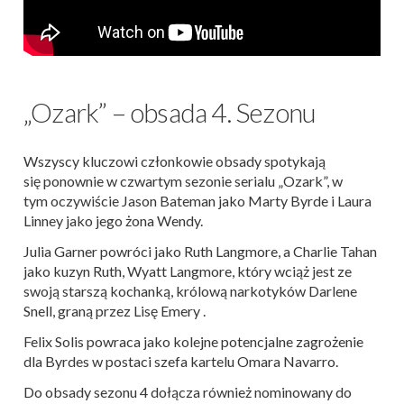
„Ozark” – obsada 4. Sezonu
Wszyscy kluczowi członkowie obsady spotykają
się ponownie w czwartym sezonie serialu „Ozark”, w
tym oczywiście Jason Bateman jako Marty Byrde i Laura
Linney jako jego żona Wendy.
Julia Garner powróci jako Ruth Langmore, a Charlie Tahan
jako kuzyn Ruth, Wyatt Langmore, który wciąż jest ze
swoją starszą kochanką, królową narkotyków Darlene
Snell, graną przez Lisę Emery .
Felix Solis powraca jako kolejne potencjalne zagrożenie
dla Byrdes w postaci szefa kartelu Omara Navarro.
Do obsady sezonu 4 dołącza również nominowany do