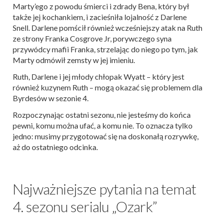
Marty’ego z powodu śmierci i zdrady Bena, który był
także jej kochankiem, i zacieśniła lojalność z Darlene
Snell. Darlene pomścił również wcześniejszy atak na Ruth
ze strony Franka Cosgrove Jr, porywczego syna
przywódcy mafii Franka, strzelając do niego po tym, jak
Marty odmówił zemsty w jej imieniu.
Ruth, Darlene i jej młody chłopak Wyatt – który jest
również kuzynem Ruth – mogą okazać się problemem dla
Byrdesów w sezonie 4.
Rozpoczynając ostatni sezonu, nie jesteśmy do końca
pewni, komu można ufać, a komu nie. To oznacza tylko
jedno: musimy przygotować się na doskonałą rozrywkę,
aż do ostatniego odcinka.
Najważniejsze pytania na temat
4. sezonu serialu „Ozark”