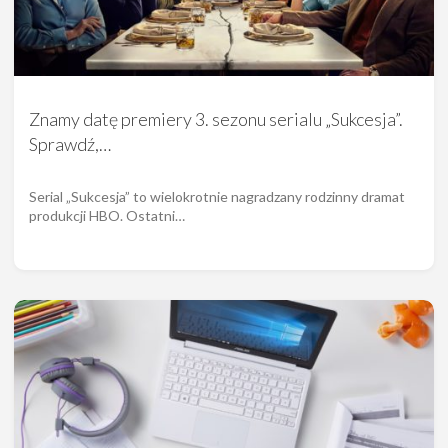
Znamy datę premiery 3. sezonu serialu „Sukcesja”.
Sprawdź,…
Serial „Sukcesja” to wielokrotnie nagradzany rodzinny dramat
produkcji HBO. Ostatni…