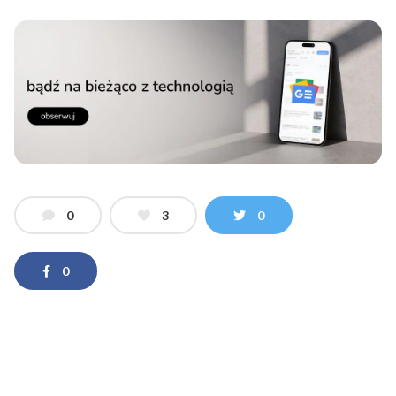
0
3
0
0