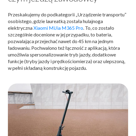
Przeskakujemy do podkategorii „Urządzenie transportu”
osobistego, gdzie laureatką została hulajnoga
elektryczna
Xiaomi MiJia M365 Pro
. To, co zostało
szczególnie docenione w jej przypadku, to bateria,
pozwalająca przejechać nawet do 45 km na jednym
ładowaniu. Pochwalono też łączność z aplikacją, która
umożliwia spersonalizowanie tryb jazdy, dodatkowe
funkcje (tryby jazdy i prędkościomierza) oraz ulepszoną,
w pełni składaną konstrukcję pojazdu.