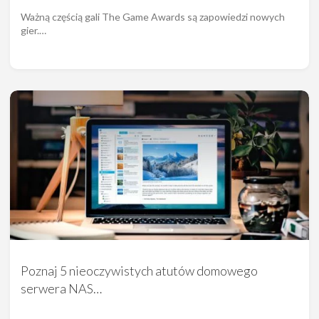
Ważną częścią gali The Game Awards są zapowiedzi nowych
gier.…
Poznaj 5 nieoczywistych atutów domowego
serwera NAS…