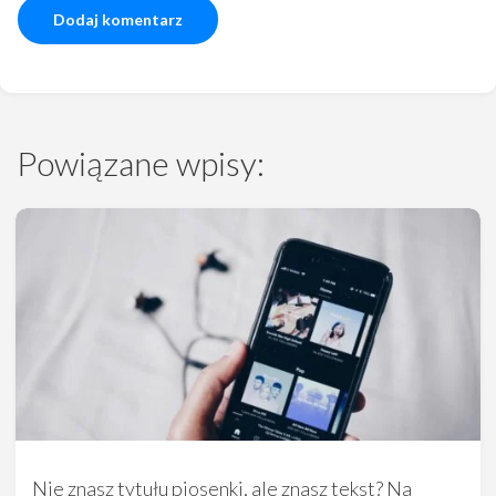
Powiązane wpisy:
Nie znasz tytułu piosenki, ale znasz tekst? Na