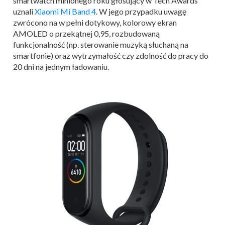
smartwatch minionego roku głosujący w Tech Awards
uznali
Xiaomi Mi Band 4
. W jego przypadku uwagę
zwrócono na w pełni dotykowy, kolorowy ekran
AMOLED o przekątnej 0,95, rozbudowaną
funkcjonalność (np. sterowanie muzyką słuchaną na
smartfonie) oraz wytrzymałość czy zdolność do pracy do
20 dni na jednym ładowaniu.