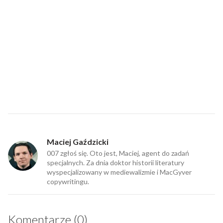
Maciej Gaździcki
007 zgłoś się. Oto jest, Maciej, agent do zadań
specjalnych. Za dnia doktor historii literatury
wyspecjalizowany w mediewalizmie i MacGyver
copywritingu.
Komentarze (0)