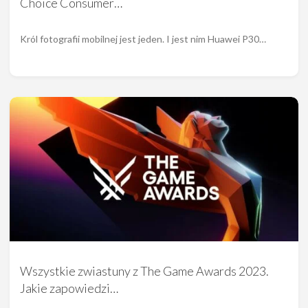
Choice Consumer…
Król fotografii mobilnej jest jeden. I jest nim Huawei P30…
Wszystkie zwiastuny z The Game Awards 2023.
Jakie zapowiedzi…