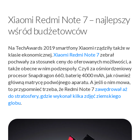
Xiaomi Redmi Note 7 – najlepszy
wśród budżetowców
Na TechAwards 2019 smartfony Xiaomi rządziły także w
klasie ekonomicznej.
Xiaomi Redmi Note 7
zebrał
pochwały za stosunek ceny do oferowanych możliwości, a
także obecne w nim podzespoły. Czyli za ośmiordzeniowy
procesor Snapdragon 660, baterię 4000 mAh, jak również
główną matrycę podwójnego aparatu. A jeśli o nim mowa,
to przypomnieć trzeba, że Redmi Note 7
zawędrował aż
do stratosfery, gdzie wykonał kilka zdjęć ziemskiego
globu
.