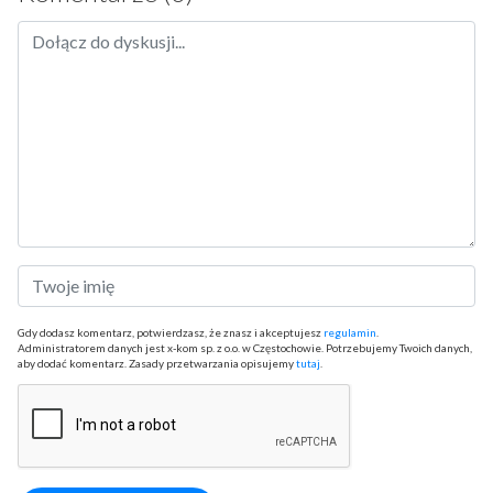
Gdy dodasz komentarz, potwierdzasz, że znasz i akceptujesz
regulamin
.
Administratorem danych jest x-kom sp. z o.o. w Częstochowie. Potrzebujemy Twoich danych,
aby dodać komentarz. Zasady przetwarzania opisujemy
tutaj
.