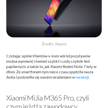
Źródło: Xiaomi
Czytając opinie Klientów x-kom wśród pozytywów
można wymienić również szybki i czuły czytnik linii
papilarnych, a także to, jak Xiaomi Redmi Note 7 leży w
dłoni. Ze smartfonem tym nieco czasu spędziła nasza
Anita i podzieliła się swoimi wrażeniami w
recenzji
.
Xiaomi MiJia M365 Pro, czyli
czym jeżdżą zawodowcy