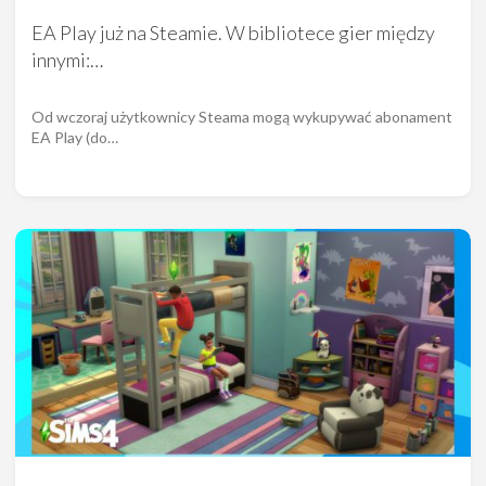
EA Play już na Steamie. W bibliotece gier między
innymi:…
Od wczoraj użytkownicy Steama mogą wykupywać abonament
EA Play (do…