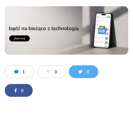
1
3
0
0