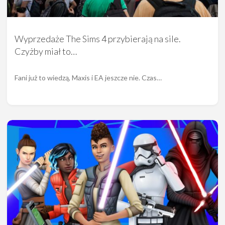
Wyprzedaże The Sims 4 przybierają na sile.
Czyżby miał to…
Fani już to wiedzą, Maxis i EA jeszcze nie. Czas…