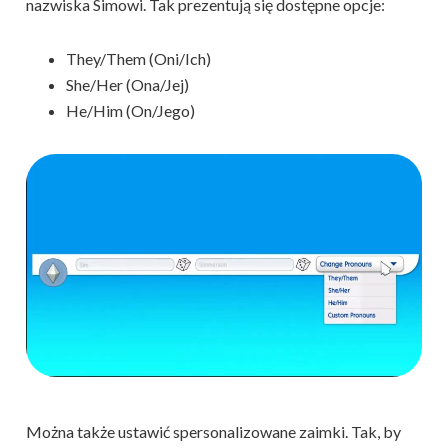
nazwiska Simowi. Tak prezentują się dostępne opcje:
They/Them (Oni/Ich)
She/Her (Ona/Jej)
He/Him (On/Jego)
Można także ustawić spersonalizowane zaimki. Tak, by