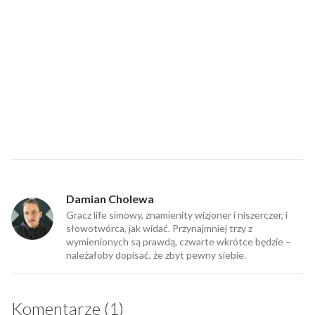
Damian Cholewa
Gracz life simowy, znamienity wizjoner i niszerczer, i
słowotwórca, jak widać. Przynajmniej trzy z
wymienionych są prawdą, czwarte wkrótce będzie –
należałoby dopisać, że zbyt pewny siebie.
Komentarze (1)