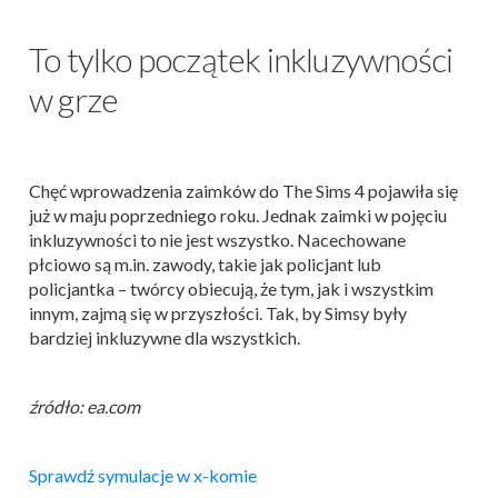
To tylko początek inkluzywności
w grze
Chęć wprowadzenia zaimków do The Sims 4 pojawiła się
już w maju poprzedniego roku. Jednak zaimki w pojęciu
inkluzywności to nie jest wszystko. Nacechowane
płciowo są m.in. zawody, takie jak policjant lub
policjantka – twórcy obiecują, że tym, jak i wszystkim
innym, zajmą się w przyszłości. Tak, by Simsy były
bardziej inkluzywne dla wszystkich.
źródło: ea.com
Sprawdź symulacje w x-komie