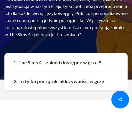
jest sytuacja w naszym kraju, tylko potrzeba przepracowania
ich dla każdej wersji językowej gry. Póki co spersonalizowane
zaimki dostępne są jedynie po angielsku. W przyszłości
zostaną udostępnione wszystkim. Na czym polegają zaimki
w The Sims 4 i jak duża jest to zmiana?
1. The Sims 4 – zaimki dostępne w grze
Udostępnij
Udostępnij
2. To tylko początek inkluzywności w grze