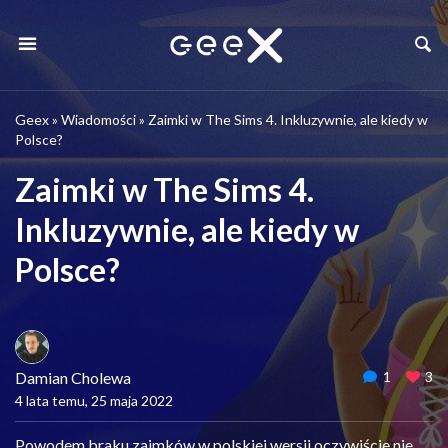
Geex
»
Wiadomości
»
Zaimki w The Sims 4. Inkluzywnie, ale kiedy w
Polsce?
Zaimki w The Sims 4.
Inkluzywnie, ale kiedy w
Polsce?
Damian Cholewa
1
3
4 lata temu, 25 maja 2022
Powodem braku zaimków w polskiej wersji oczywiście nie