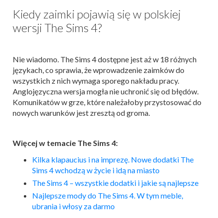
Kiedy zaimki pojawią się w polskiej
wersji The Sims 4?
Nie wiadomo. The Sims 4 dostępne jest aż w 18 różnych
językach, co sprawia, że wprowadzenie zaimków do
wszystkich z nich wymaga sporego nakładu pracy.
Anglojęzyczna wersja mogła nie uchronić się od błędów.
Komunikatów w grze, które należałoby przystosować do
nowych warunków jest zresztą od groma.
Więcej w temacie The Sims 4:
Kilka klapaucius i na imprezę. Nowe dodatki The
Sims 4 wchodzą w życie i idą na miasto
The Sims 4 – wszystkie dodatki i jakie są najlepsze
Najlepsze mody do The Sims 4. W tym meble,
ubrania i włosy za darmo