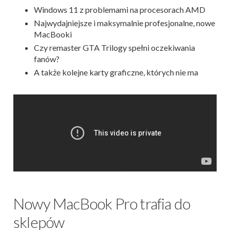
Windows 11 z problemami na procesorach AMD
Najwydajniejsze i maksymalnie profesjonalne, nowe
MacBooki
Czy remaster GTA Trilogy spełni oczekiwania
fanów?
A także kolejne karty graficzne, których nie ma
Nowy MacBook Pro trafia do
sklepów