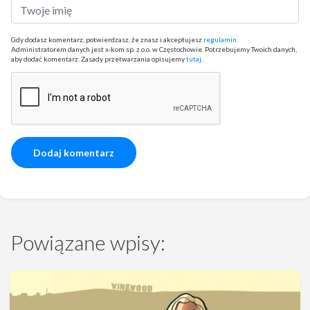
Gdy dodasz komentarz, potwierdzasz, że znasz i akceptujesz
regulamin
.
Administratorem danych jest x-kom sp. z o.o. w Częstochowie. Potrzebujemy Twoich danych,
aby dodać komentarz. Zasady przetwarzania opisujemy
tutaj
.
Powiązane wpisy: