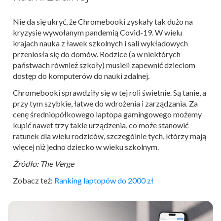
Nie da się ukryć, że Chromebooki zyskały tak dużo na
kryzysie wywołanym pandemią Covid-19. W wielu
krajach nauka z ławek szkolnych i sali wykładowych
przeniosła się do domów. Rodzice (a w niektórych
państwach również szkoły) musieli zapewnić dzieciom
dostęp do komputerów do nauki zdalnej.
Chromebooki sprawdziły się w tej roli świetnie. Są tanie, a
przy tym szybkie, łatwe do wdrożenia i zarządzania. Za
cenę średniopółkowego laptopa gamingowego możemy
kupić nawet trzy takie urządzenia, co może stanowić
ratunek dla wielu rodziców, szczególnie tych, którzy mają
więcej niż jedno dziecko w wieku szkolnym.
Źródło: The Verge
Zobacz też:
Ranking laptopów do 2000 zł