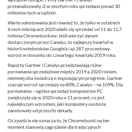
przeanalizowały, iż w zeszłym roku sprzedano ponad 30
milionów tych urządzeń.
Warte odnotowania jest również to, że tylko w ostatnich
trzech miesiącach 2020 udało się sprzedać od 11 do 11,7
miliona Chromebooków. Jeśli wierzyć danym
dostarczonym przez Canalys, to najlepszy kwartał w
historii notebooków Google’a i aż 287-procentowy
wzrost w stosunku do czwartego kwartału 2019 roku.
Raporty Gartner i Canalys przedstawiają różne
porównania sprzedażowe między 2019 a 2020 rokiem,
niemniej oba świadczą o imponującym progresie. Gartner
szacuje wzrost sprzedaży na 80%, Canalys – na 109%. Dla
porównania – ogólna sprzedaż komputerów PC
zwiększyła się w 2020 roku o 11 procent, co jest
największym wzrostem, jaki komputery osobiste
zanotowały od przeszło dekady.
Oczywiście nie oznacza to, że Chromebooki na ten
moment stanowią zagrożenie dla tradycyjnych