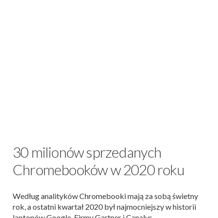
30 milionów sprzedanych
Chromebooków w 2020 roku
Według analityków Chromebooki mają za sobą świetny
rok, a ostatni kwartał 2020 był najmocniejszy w historii
laptopów Google. Firmy Gartner i Canalys