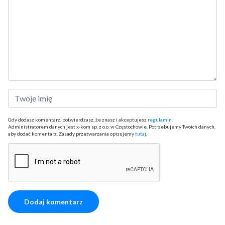
Gdy dodasz komentarz, potwierdzasz, że znasz i akceptujesz
regulamin
.
Administratorem danych jest x-kom sp. z o.o. w Częstochowie. Potrzebujemy Twoich danych,
aby dodać komentarz. Zasady przetwarzania opisujemy
tutaj
.