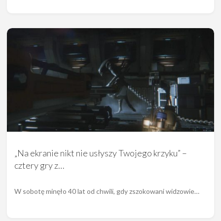
„Na ekranie nikt nie usłyszy Twojego krzyku” –
cztery gry z…
W sobotę minęło 40 lat od chwili, gdy zszokowani widzowie…