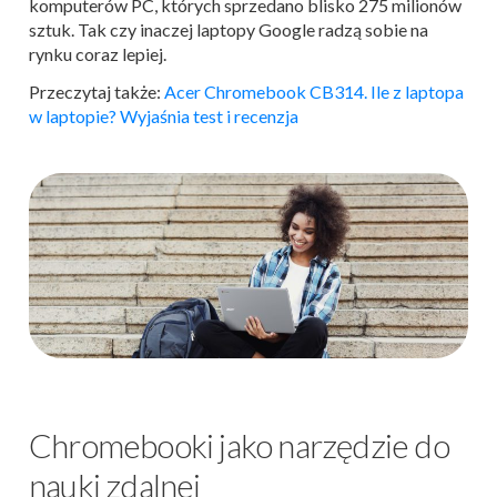
komputerów PC, których sprzedano blisko 275 milionów
sztuk. Tak czy inaczej laptopy Google radzą sobie na
rynku coraz lepiej.
Przeczytaj także:
Acer Chromebook CB314. Ile z laptopa
w laptopie? Wyjaśnia test i recenzja
Chromebooki jako narzędzie do
nauki zdalnej