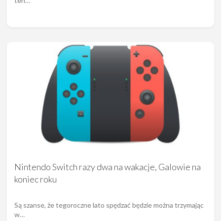
ten…
Nintendo Switch razy dwa na wakacje, Galowie na
koniec roku
Są szanse, że tegoroczne lato spędzać będzie można trzymając
w…