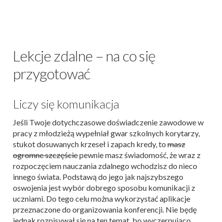
Lekcje zdalne – na co się
przygotować
Liczy się komunikacja
Jeśli Twoje dotychczasowe doświadczenie zawodowe w
pracy z młodzieżą wypełniał gwar szkolnych korytarzy,
stukot dosuwanych krzeseł i zapach kredy, to
masz
ogromne szczęście
pewnie masz świadomość, że wraz z
rozpoczęciem nauczania zdalnego wchodzisz do nieco
innego świata. Podstawą do jego jak najszybszego
oswojenia jest wybór dobrego sposobu komunikacji z
uczniami. Do tego celu można wykorzystać aplikacje
przeznaczone do organizowania konferencji. Nie będę
jednak rozpisywał się na ten temat, bo wyczerpująco