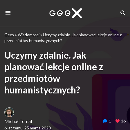
Geex
»
Wiadomości
»
Uczymy zdalnie. Jak planować lekcje online z
przedmiotów humanistycznych?
Uczymy zdalnie. Jak
planować lekcje online z
przedmiotów
humanistycznych?
Michał Tomal
1
16
6 lat temu, 25 marca 2020