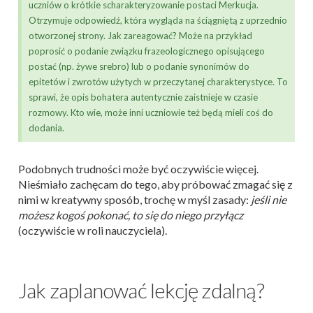
uczniów o krótkie scharakteryzowanie postaci Merkucja.
Otrzymuje odpowiedź, która wygląda na ściągniętą z uprzednio
otworzonej strony. Jak zareagować? Może na przykład
poprosić o podanie związku frazeologicznego opisującego
postać (np. żywe srebro) lub o podanie synonimów do
epitetów i zwrotów użytych w przeczytanej charakterystyce. To
sprawi, że opis bohatera autentycznie zaistnieje w czasie
rozmowy. Kto wie, może inni uczniowie też będą mieli coś do
dodania.
Podobnych trudności może być oczywiście więcej.
Nieśmiało zachęcam do tego, aby próbować zmagać się z
nimi w kreatywny sposób, trochę w myśl zasady:
jeśli nie
możesz kogoś pokonać, to się do niego przyłącz
(oczywiście w roli nauczyciela).
Jak zaplanować lekcję zdalną?