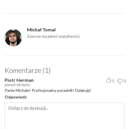
Michał Tomal
Zawsze ma jakieś wątpliwości.
Komentarze (1)
Piotr Herman
5
0
ponad rok temu
Panie Michale! Profesjonalny poradnik! Dziękuję!
Odpowiedz