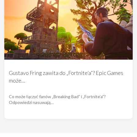
Gustavo Fring zawita do „Fortnite’a”? Epic Games
może…
Co może łączyć fanów „Breaking Bad” i „Fortnite’a”?
Odpowiedzi nasuwają…