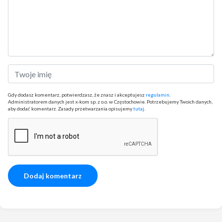
Gdy dodasz komentarz, potwierdzasz, że znasz i akceptujesz
regulamin
.
Administratorem danych jest x-kom sp. z o.o. w Częstochowie. Potrzebujemy Twoich danych,
aby dodać komentarz. Zasady przetwarzania opisujemy
tutaj
.