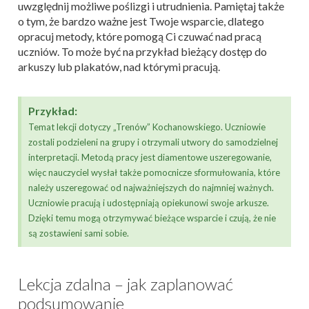
uwzględnij możliwe poślizgi i utrudnienia. Pamiętaj także
o tym, że bardzo ważne jest Twoje wsparcie, dlatego
opracuj metody, które pomogą Ci czuwać nad pracą
uczniów. To może być na przykład bieżący dostęp do
arkuszy lub plakatów, nad którymi pracują.
Przykład:
Temat lekcji dotyczy „Trenów” Kochanowskiego. Uczniowie
zostali podzieleni na grupy i otrzymali utwory do samodzielnej
interpretacji. Metodą pracy jest diamentowe uszeregowanie,
więc nauczyciel wysłał także pomocnicze sformułowania, które
należy uszeregować od najważniejszych do najmniej ważnych.
Uczniowie pracują i udostępniają opiekunowi swoje arkusze.
Dzięki temu mogą otrzymywać bieżące wsparcie i czują, że nie
są zostawieni sami sobie.
Lekcja zdalna – jak zaplanować
podsumowanie