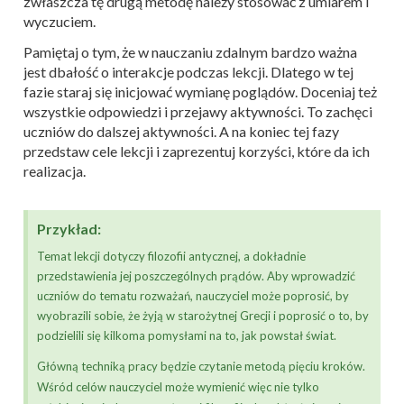
zwłaszcza tę drugą metodę należy stosować z umiarem i
wyczuciem.
Pamiętaj o tym, że w nauczaniu zdalnym bardzo ważna
jest dbałość o interakcje podczas lekcji. Dlatego w tej
fazie staraj się inicjować wymianę poglądów. Doceniaj też
wszystkie odpowiedzi i przejawy aktywności. To zachęci
uczniów do dalszej aktywności. A na koniec tej fazy
przedstaw cele lekcji i zaprezentuj korzyści, które da ich
realizacja.
Przykład:
Temat lekcji dotyczy filozofii antycznej, a dokładnie
przedstawienia jej poszczególnych prądów. Aby wprowadzić
uczniów do tematu rozważań, nauczyciel może poprosić, by
wyobrazili sobie, że żyją w starożytnej Grecji i poprosić o to, by
podzielili się kilkoma pomysłami na to, jak powstał świat.
Główną techniką pracy będzie czytanie metodą pięciu kroków.
Wśród celów nauczyciel może wymienić więc nie tylko