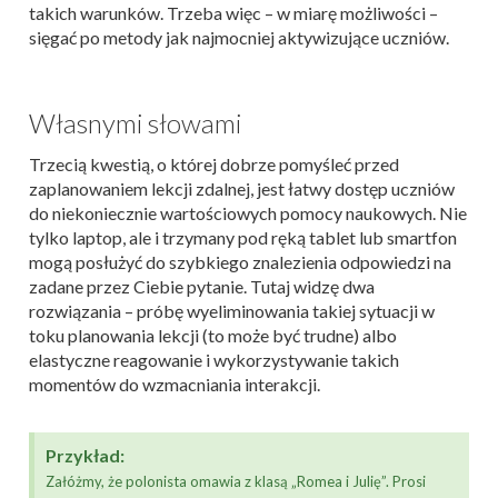
takich warunków. Trzeba więc – w miarę możliwości –
sięgać po metody jak najmocniej aktywizujące uczniów.
Własnymi słowami
Trzecią kwestią, o której dobrze pomyśleć przed
zaplanowaniem lekcji zdalnej, jest łatwy dostęp uczniów
do niekoniecznie wartościowych pomocy naukowych. Nie
tylko laptop, ale i trzymany pod ręką tablet lub smartfon
mogą posłużyć do szybkiego znalezienia odpowiedzi na
zadane przez Ciebie pytanie. Tutaj widzę dwa
rozwiązania – próbę wyeliminowania takiej sytuacji w
toku planowania lekcji (to może być trudne) albo
elastyczne reagowanie i wykorzystywanie takich
momentów do wzmacniania interakcji.
Przykład:
Załóżmy, że polonista omawia z klasą „Romea i Julię”. Prosi