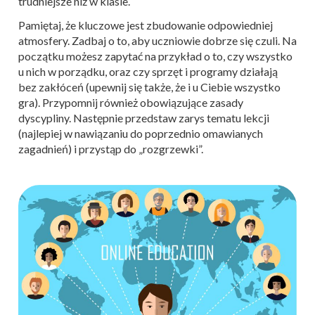
trudniejsze niż w klasie.
Pamiętaj, że kluczowe jest zbudowanie odpowiedniej
atmosfery. Zadbaj o to, aby uczniowie dobrze się czuli. Na
początku możesz zapytać na przykład o to, czy wszystko
u nich w porządku, oraz czy sprzęt i programy działają
bez zakłóceń (upewnij się także, że i u Ciebie wszystko
gra). Przypomnij również obowiązujące zasady
dyscypliny. Następnie przedstaw zarys tematu lekcji
(najlepiej w nawiązaniu do poprzednio omawianych
zagadnień) i przystąp do „rozgrzewki”.