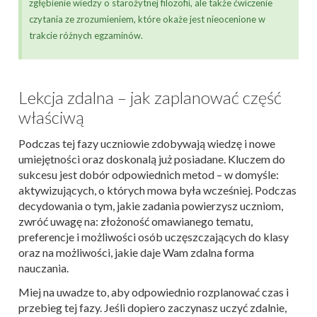
zgłębienie wiedzy o starożytnej filozofii, ale także ćwiczenie
czytania ze zrozumieniem, które okaże jest nieocenione w
trakcie różnych egzaminów.
Lekcja zdalna – jak zaplanować część
właściwą
Podczas tej fazy uczniowie zdobywają wiedzę i nowe
umiejętności oraz doskonalą już posiadane. Kluczem do
sukcesu jest dobór odpowiednich metod – w domyśle:
aktywizujących, o których mowa była wcześniej. Podczas
decydowania o tym, jakie zadania powierzysz uczniom,
zwróć uwagę na: złożoność omawianego tematu,
preferencje i możliwości osób uczęszczających do klasy
oraz na możliwości, jakie daje Wam zdalna forma
nauczania.
Miej na uwadze to, aby odpowiednio rozplanować czas i
przebieg tej fazy. Jeśli dopiero zaczynasz uczyć zdalnie,