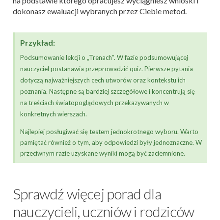
na podstawie którego opracujesz wyciągniesz wnioski i
dokonasz ewaluacji wybranych przez Ciebie metod.
Przykład:
Podsumowanie lekcji o „Trenach”. W fazie podsumowującej
nauczyciel postanawia przeprowadzić quiz. Pierwsze pytania
dotyczą najważniejszych cech utworów oraz kontekstu ich
poznania. Następne są bardziej szczegółowe i koncentrują się
na treściach światopoglądowych przekazywanych w
konkretnych wierszach.
Najlepiej posługiwać się testem jednokrotnego wyboru. Warto
pamiętać również o tym, aby odpowiedzi były jednoznaczne. W
przeciwnym razie uzyskane wyniki mogą być zaciemnione.
Sprawdź więcej porad dla
nauczycieli, uczniów i rodziców