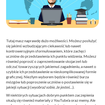
Tutaj masz naprawdę dużo możliwości. Możesz posłużyć
się jakimś wzbudzającym ciekawość lub nawet
kontrowersyjnym sformułowaniem, które zachęci
uczniów do przedstawienia ich punktu widzenia. Możesz
również poprosić o zaprezentowanie skojarzeń lub
odczuć towarzyszących jakiemuś zagadnieniu, a nawet o
szybkie ich przedstawienie w nieskomplikowanej formie
graficznej. Niezłym wyborem będzie również burza
mózgów lub poproszenie uczniów o postawienie się w
jakiejś sytuacji (
wyobraź sobie, że jesteś…
).
W niektórych sytuacjach dobrym punktem zaczepienia
okażą się również materiały z YouTube’a oraz memy. Ale