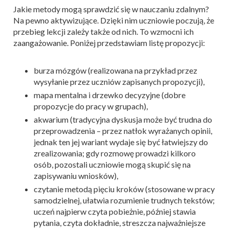
Jakie metody mogą sprawdzić się w nauczaniu zdalnym?
Na pewno aktywizujące. Dzięki nim uczniowie poczują, że
przebieg lekcji zależy także od nich. To wzmocni ich
zaangażowanie. Poniżej przedstawiam listę propozycji:
burza mózgów (realizowana na przykład przez
wysyłanie przez uczniów zapisanych propozycji),
mapa mentalna i drzewko decyzyjne (dobre
propozycje do pracy w grupach),
akwarium (tradycyjna dyskusja może być trudna do
przeprowadzenia – przez natłok wyrażanych opinii,
jednak ten jej wariant wydaje się być łatwiejszy do
zrealizowania; gdy rozmowę prowadzi kilkoro
osób, pozostali uczniowie mogą skupić się na
zapisywaniu wniosków),
czytanie metodą pięciu kroków (stosowane w pracy
samodzielnej, ułatwia rozumienie trudnych tekstów;
uczeń najpierw czyta pobieżnie, później stawia
pytania, czyta dokładnie, streszcza najważniejsze