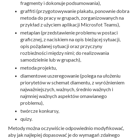
fragmenty i dokonuje podsumowania),
graffiti (przygotowywanie plakatu, ponownie dobra
metoda do pracy w grupach, zorganizowanych na
przykład z użyciem aplikacji Microsfot Teams),
metaplan (przedstawienie problemu w postaci
graficznej, z naciskiem na opis bieżącej sytuacji,
opis pożądanej sytuacji oraz przyczyny
rozbieżności między nimi; do realizowania
samodzielnie lub w grupach),
metoda projektu,
diamentowe uszeregowanie (polega na ułożeniu
priorytetów w schemat diamentu, z wyróżnieniem
najważniejszych, ważnych, średnio ważnych i
najmniej ważnych aspektów omawianego
problemu),
twórcze konkursy,
quizy.
Metody można oczywiście odpowiednio modyfikować,
aby jak najlepiej dopasować je do wymagań zdalnego