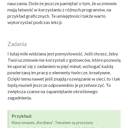
nauczania. Dobrze jeszcze pamiętać o tym, że uczniowie
mają łatwość w korzystaniu z różnych programów, na
przykład graficznych. Te umiejętności także warto
wykorzystać podczas lekcji.
Zadania
I tutaj mile widziana jest pomysłowość. Jeśli chcesz, żeby
Twoi uczniowie nie korzystali z gotowców, które pozwolą
im uporać się z zadaniem w pięć minut, wzbogać każdą
powierzaną im pracę o elementy twórcze, kreatywne.
Dzięki temu nawet jeśli znajdą rozwiązanie w sieci, to i tak
będą musieli jeszcze odpowiednio je przetworzyć. To
zwiększa szanse na zapamiętanie określonego
zagadnienia.
Przykład:
Klasa omawia „Kordiana”. Tematem są przyczyny