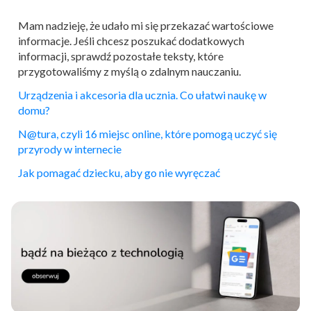
Mam nadzieję, że udało mi się przekazać wartościowe
informacje. Jeśli chcesz poszukać dodatkowych
informacji, sprawdź pozostałe teksty, które
przygotowaliśmy z myślą o zdalnym nauczaniu.
Urządzenia i akcesoria dla ucznia. Co ułatwi naukę w
domu?
N@tura, czyli 16 miejsc online, które pomogą uczyć się
przyrody w internecie
Jak pomagać dziecku, aby go nie wyręczać