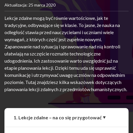
Aktualizacja: 25 marca 2020
Lekcje zdalne mogą być równie wartościowe, jak te
tradycyjne, odbywające się w klasie. To jasne, że nauka na
odległość stawia przed nauczycielami i uczniami wiele
wymagań, z których część jest zupełnie nowymi.
Zapanowanie nad sytuacją i sprawowanie nad nią kontroli
ułatwiają na szczęście rozmaite technologiczne
udogodnienia. Ich zastosowanie warto uwzględnić już na
etapie planowania lekcji. Dzięki temu uda się usprawnić
komunikację i utrzymywać uwagę uczniów na odpowiednim
poziomie. Tutaj znajdziesz kilka wskazówek dotyczących
planowania lekcji zdalnych z przedmiotów humanistycznych.
1. Lekcje zdalne – na co się przygotować