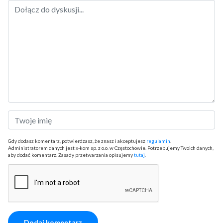
Gdy dodasz komentarz, potwierdzasz, że znasz i akceptujesz
regulamin
.
Administratorem danych jest x-kom sp. z o.o. w Częstochowie. Potrzebujemy Twoich danych,
aby dodać komentarz. Zasady przetwarzania opisujemy
tutaj
.