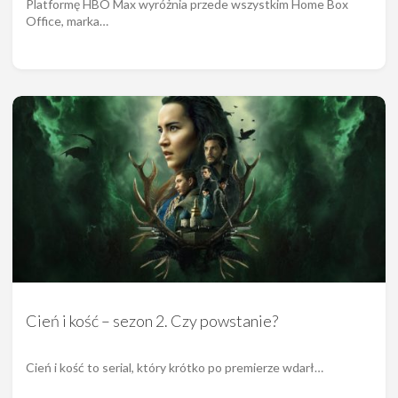
Platformę HBO Max wyróżnia przede wszystkim Home Box
Office, marka…
Cień i kość – sezon 2. Czy powstanie?
Cień i kość to serial, który krótko po premierze wdarł…