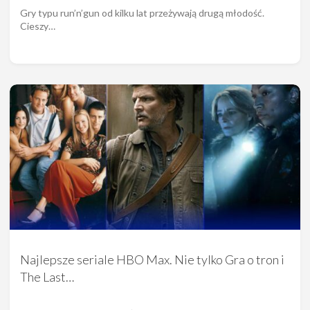
Gry typu run’n’gun od kilku lat przeżywają drugą młodość.
Cieszy…
Najlepsze seriale HBO Max. Nie tylko Gra o tron i
The Last…