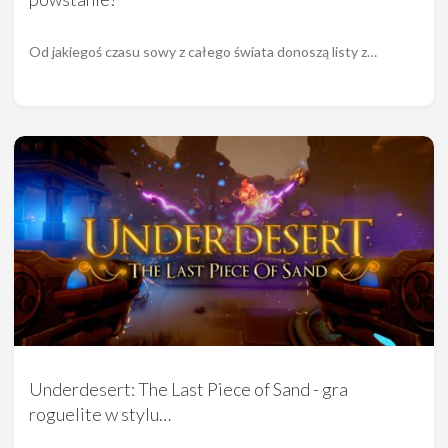
Od jakiegoś czasu sowy z całego świata donoszą listy z…
Underdesert: The Last Piece of Sand - gra
roguelite w stylu…