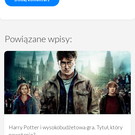
Powiązane wpisy:
Harry Potter i wysokobudżetowa gra. Tytuł, który
powstanie?