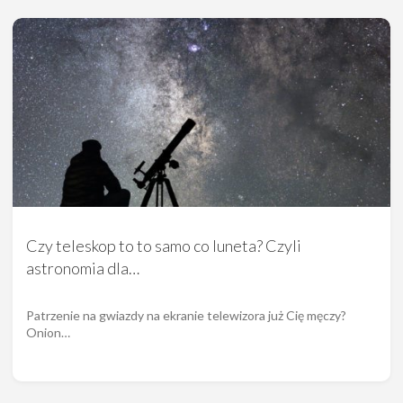
Czy teleskop to to samo co luneta? Czyli
astronomia dla…
Patrzenie na gwiazdy na ekranie telewizora już Cię męczy?
Onion…