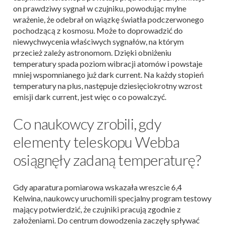
on prawdziwy sygnał w czujniku, powodując mylne
wrażenie, że odebrał on wiązkę światła podczerwonego
pochodzącą z kosmosu. Może to doprowadzić do
niewychwycenia właściwych sygnałów, na którym
przecież zależy astronomom. Dzięki obniżeniu
temperatury spada poziom wibracji atomów i powstaje
mniej wspomnianego już dark current. Na każdy stopień
temperatury na plus, następuje dziesięciokrotny wzrost
emisji dark current, jest więc o co powalczyć.
Co naukowcy zrobili, gdy
elementy teleskopu Webba
osiągnęły zadaną temperaturę?
Gdy aparatura pomiarowa wskazała wreszcie 6,4
Kelwina, naukowcy uruchomili specjalny program testowy
mający potwierdzić, że czujniki pracują zgodnie z
założeniami. Do centrum dowodzenia zaczęły spływać