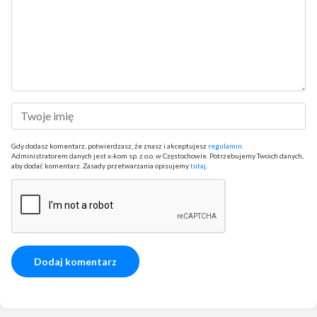
Gdy dodasz komentarz, potwierdzasz, że znasz i akceptujesz
regulamin
.
Administratorem danych jest x-kom sp. z o.o. w Częstochowie. Potrzebujemy Twoich danych,
aby dodać komentarz. Zasady przetwarzania opisujemy
tutaj
.