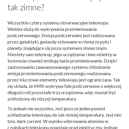
tak zimne?
Wszystkie cztery systemy obserwacyjne teleskopu
Webba służą do wykrywania promieniowania
podczerwonego. Emisja podczerwieni jest realizowana
przez galaktyki, gwiazdy schowane w chmurze pyłu i
planety znajdujące się poza systemem słonecznym.
Niestety sam teleskop, jego urządzenia i inne obiekty w
kosmosie również emitują takie promieniowanie. Dzięki
zastosowaniu zaawansowanego systemu chłodzenia
emisja promieniowania podczerwonego realizowana
przez kluczowe elementy teleskopu jest ograniczana. Tak
się składa, że MIRI wykrywa fale podczerwone o większej
długości niż pozostałe trzy urządzenia, więc musiał być
schłodzony do niższej temperatury.
To jednak nie wszystko. Jest jeszcze jeden powód
schładzania teleskopu do tak niskiej temperatury. Jest nim
tzw. dark current. W wyniku wibrowania atomów w
czujnikach teleskopu powstaje prąd elektryczny. Imituje