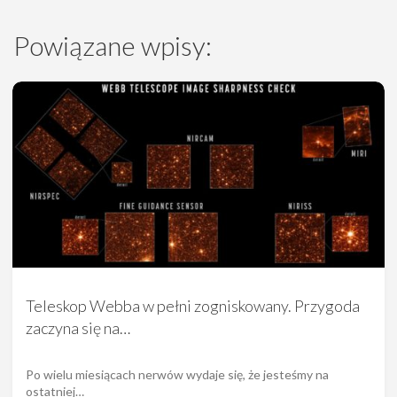
Powiązane wpisy:
Teleskop Webba w pełni zogniskowany. Przygoda
zaczyna się na…
Po wielu miesiącach nerwów wydaje się, że jesteśmy na
ostatniej…