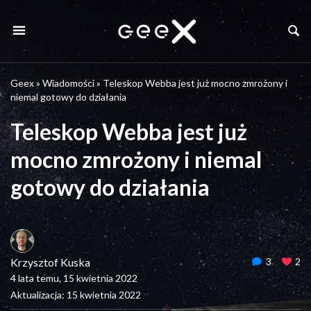
Geex
»
Wiadomości
»
Teleskop Webba jest już mocno zmrożony i
niemal gotowy do działania
Teleskop Webba jest już
mocno zmrożony i niemal
gotowy do działania
Krzysztof Kuska
3
2
4 lata temu, 15 kwietnia 2022
Aktualizacja: 15 kwietnia 2022