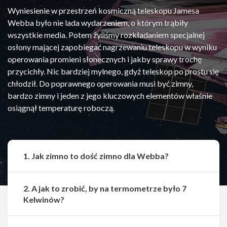
Wyniesienie w przestrzeń kosmiczną teleskopu Jamesa
Webba było nie lada wydarzeniem, o którym trąbiły
wszystkie media. Potem żyliśmy rozkładaniem specjalnej
osłony mającej zapobiegać nagrzewaniu teleskopu w wyniku
operowania promieni słonecznych i jakby sprawy trochę
przycichły. Nic bardziej mylnego, gdyż teleskop po prostu się
chłodził. Do poprawnego operowania musi być zimny,
bardzo zimny i jeden z jego kluczowych elementów właśnie
osiągnął temperaturę roboczą.
1. Jak zimno to dość zimno dla Webba?
2. A jak to zrobić, by na termometrze było 7
Kelwinów?