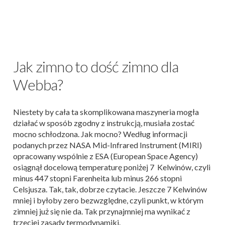
Jak zimno to dość zimno dla
Webba?
Niestety by cała ta skomplikowana maszyneria mogła
działać w sposób zgodny z instrukcją, musiała zostać
mocno schłodzona. Jak mocno? Według informacji
podanych przez NASA Mid-Infrared Instrument (MIRI)
opracowany wspólnie z ESA (European Space Agency)
osiągnął docelową temperaturę poniżej 7 Kelwinów, czyli
minus 447 stopni Farenheita lub minus 266 stopni
Celsjusza. Tak, tak, dobrze czytacie. Jeszcze 7 Kelwinów
mniej i byłoby zero bezwzględne, czyli punkt, w którym
zimniej już się nie da. Tak przynajmniej ma wynikać z
trzeciej zasady termodynamiki.