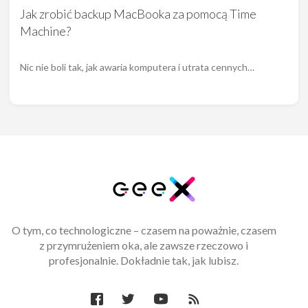
Jak zrobić backup MacBooka za pomocą Time
Machine?
Nic nie boli tak, jak awaria komputera i utrata cennych…
O tym, co technologiczne – czasem na poważnie, czasem
z przymrużeniem oka, ale zawsze rzeczowo i
profesjonalnie. Dokładnie tak, jak lubisz.