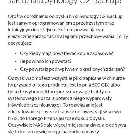
Otóż w odróżnieniu od dysku NAS Synology C2 Backup
jest samym oprogramowaniem z przejrzystym oraz
intuicyjnym interfejsem. Softem pozwalającym
elastycznie zarządzać strategiami przechowywania. To Ty
decydujesz:
Czy kiedy mają powstawać kopie zapasowe?
Ile powinno ich powstać?
Czy powstają pod wpływem określonych zdarzeń?
Odzyskiwać możesz wszystkie pliki zapisane w chmurze
(w przypadku tego produktu jest to pula 500 GB) albo
tylko te wybrane, które przez nieuwagę trafiły do
systemowego kosza, a potem z niego wyparowały
(również przez nieuwagę). To rozwiązanie jest
zdecydowanie prostsze i tańsze od inwestycji w serwer
NAS, do którego trzeba jeszcze dokupić dyski.
Oczywiście NAS daje więcej miejsca na dane, ale odbywa
się to kosztem większego nakładu funduszy.