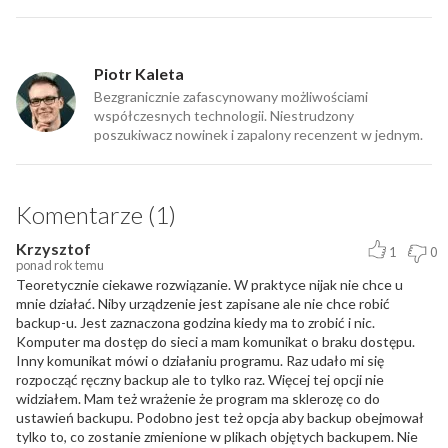
Piotr Kaleta
Bezgranicznie zafascynowany możliwościami
współczesnych technologii. Niestrudzony
poszukiwacz nowinek i zapalony recenzent w jednym.
Komentarze (1)
Krzysztof
1
0
ponad rok temu
Teoretycznie ciekawe rozwiązanie. W praktyce nijak nie chce u
mnie działać. Niby urządzenie jest zapisane ale nie chce robić
backup-u. Jest zaznaczona godzina kiedy ma to zrobić i nic.
Komputer ma dostęp do sieci a mam komunikat o braku dostępu.
Inny komunikat mówi o działaniu programu. Raz udało mi się
rozpocząć ręczny backup ale to tylko raz. Więcej tej opcji nie
widziałem. Mam też wrażenie że program ma sklerozę co do
ustawień backupu. Podobno jest też opcja aby backup obejmował
tylko to, co zostanie zmienione w plikach objętych backupem. Nie