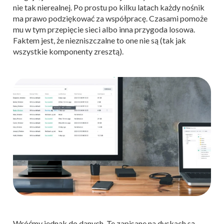
nie tak nierealnej. Po prostu po kilku latach każdy nośnik
ma prawo podziękować za współpracę. Czasami pomoże
mu w tym przepięcie sieci albo inna przygoda losowa.
Faktem jest, że niezniszczalne to one nie są (tak jak
wszystkie komponenty zresztą).
Wróćmy jednak do danych. Te zapisane na dyskach są