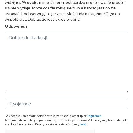
widzę jej. W ogóle, mimo iż menu jest bardzo proste, wcale proste
się nie wydaje. Może coś źle robię ale tu nie bardzo jest co źle
ustawić. Poobserwuję to jeszcze. Może uda mi się zmusić go do
współpracy. Dobrze że jest okres próbny.
Odpowiedz
Gdy dodasz komentarz, potwierdzasz, że znasz i akceptujesz
regulamin
.
Administratorem danych jest x-kom sp. z o.o. w Częstochowie. Potrzebujemy Twoich danych,
aby dodać komentarz. Zasady przetwarzania opisujemy
tutaj
.