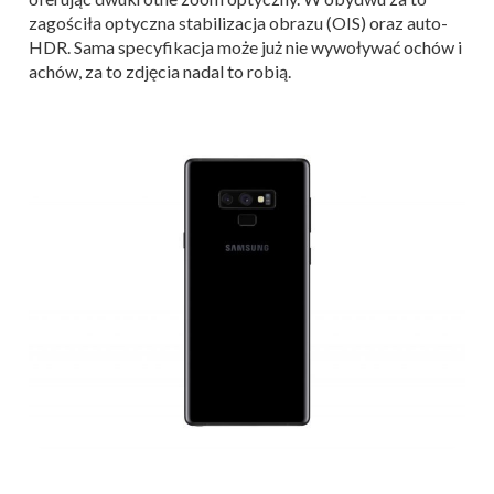
zagościła optyczna stabilizacja obrazu (OIS) oraz auto-
HDR. Sama specyfikacja może już nie wywoływać ochów i
achów, za to zdjęcia nadal to robią.