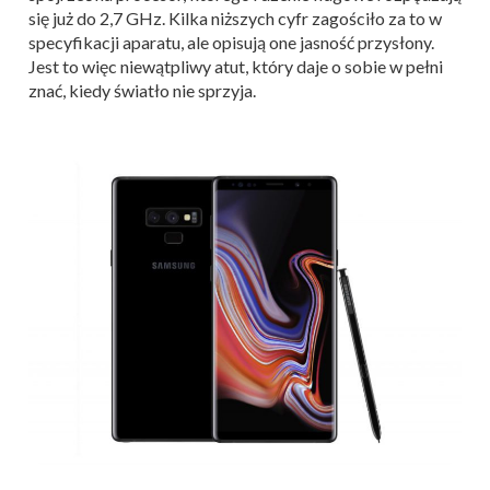
się już do 2,7 GHz. Kilka niższych cyfr zagościło za to w
specyfikacji aparatu, ale opisują one jasność przysłony.
Jest to więc niewątpliwy atut, który daje o sobie w pełni
znać, kiedy światło nie sprzyja.