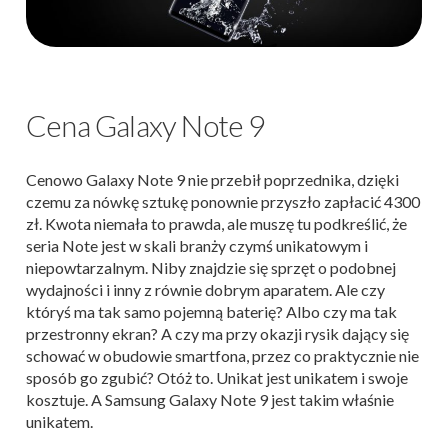
Cena Galaxy Note 9
Cenowo Galaxy Note 9 nie przebił poprzednika, dzięki
czemu za nówkę sztukę ponownie przyszło zapłacić 4300
zł. Kwota niemała to prawda, ale muszę tu podkreślić, że
seria Note jest w skali branży czymś unikatowym i
niepowtarzalnym. Niby znajdzie się sprzęt o podobnej
wydajności i inny z równie dobrym aparatem. Ale czy
któryś ma tak samo pojemną baterię? Albo czy ma tak
przestronny ekran? A czy ma przy okazji rysik dający się
schować w obudowie smartfona, przez co praktycznie nie
sposób go zgubić? Otóż to. Unikat jest unikatem i swoje
kosztuje. A Samsung Galaxy Note 9 jest takim właśnie
unikatem.