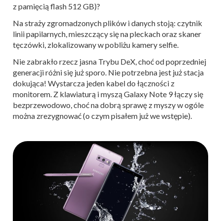
z pamięcią flash 512 GB)?
Na straży zgromadzonych plików i danych stoją: czytnik
linii papilarnych, mieszczący się na pleckach oraz skaner
tęczówki, zlokalizowany w pobliżu kamery selfie.
Nie zabrakło rzecz jasna Trybu DeX, choć od poprzedniej
generacji różni się już sporo. Nie potrzebna jest już stacja
dokująca! Wystarcza jeden kabel do łączności z
monitorem. Z klawiaturą i myszą Galaxy Note 9 łączy się
bezprzewodowo, choć na dobrą sprawę z myszy w ogóle
można zrezygnować (o czym pisałem już we wstępie).