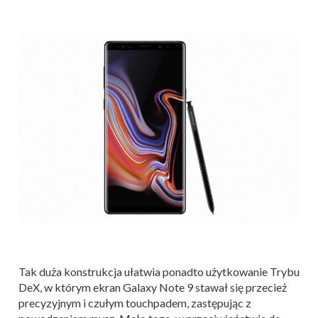
Tak duża konstrukcja ułatwia ponadto użytkowanie Trybu
DeX, w którym ekran Galaxy Note 9 stawał się przecież
precyzyjnym i czułym touchpadem, zastępując z