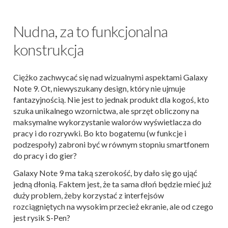
Nudna, za to funkcjonalna
konstrukcja
Ciężko zachwycać się nad wizualnymi aspektami Galaxy
Note 9. Ot, niewyszukany design, który nie ujmuje
fantazyjnością. Nie jest to jednak produkt dla kogoś, kto
szuka unikalnego wzornictwa, ale sprzęt obliczony na
maksymalne wykorzystanie walorów wyświetlacza do
pracy i do rozrywki. Bo kto bogatemu (w funkcje i
podzespoły) zabroni być w równym stopniu smartfonem
do pracy i do gier?
Galaxy Note 9 ma taką szerokość, by dało się go ująć
jedną dłonią. Faktem jest, że ta sama dłoń będzie mieć już
duży problem, żeby korzystać z interfejsów
rozciągniętych na wysokim przecież ekranie, ale od czego
jest rysik S-Pen?