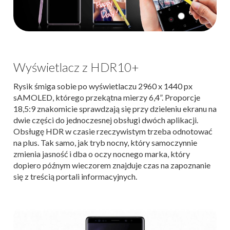
Wyświetlacz z HDR10+
Rysik śmiga sobie po wyświetlaczu 2960 x 1440 px
sAMOLED, którego przekątna mierzy 6,4”. Proporcje
18,5:9 znakomicie sprawdzają się przy dzieleniu ekranu na
dwie części do jednoczesnej obsługi dwóch aplikacji.
Obsługę HDR w czasie rzeczywistym trzeba odnotować
na plus. Tak samo, jak tryb nocny, który samoczynnie
zmienia jasność i dba o oczy nocnego marka, który
dopiero późnym wieczorem znajduje czas na zapoznanie
się z treścią portali informacyjnych.