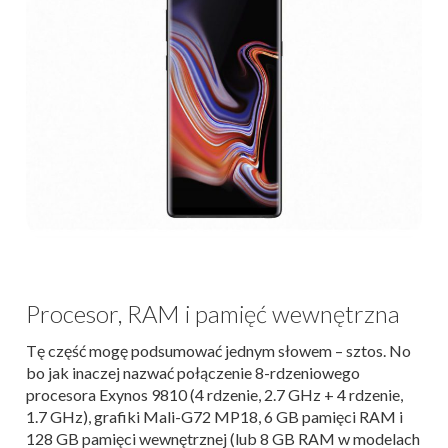
Procesor, RAM i pamięć wewnętrzna
Tę część mogę podsumować jednym słowem – sztos. No
bo jak inaczej nazwać połączenie 8-rdzeniowego
procesora Exynos 9810 (4 rdzenie, 2.7 GHz + 4 rdzenie,
1.7 GHz), grafiki Mali-G72 MP18, 6 GB pamięci RAM i
128 GB pamięci wewnętrznej (lub 8 GB RAM w modelach