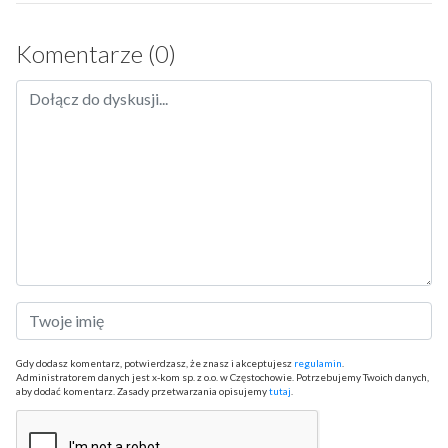
Komentarze (0)
Gdy dodasz komentarz, potwierdzasz, że znasz i akceptujesz
regulamin
.
Administratorem danych jest x-kom sp. z o.o. w Częstochowie. Potrzebujemy Twoich danych,
aby dodać komentarz. Zasady przetwarzania opisujemy
tutaj
.