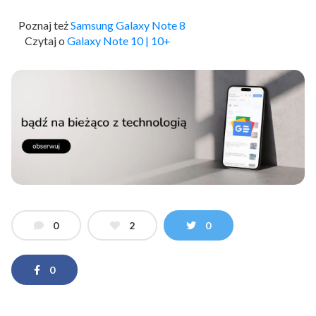
Poznaj też
Samsung Galaxy Note 8
Czytaj o
Galaxy Note 10 | 10+
0
2
0
0