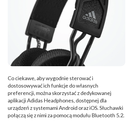
Co ciekawe, aby wygodnie sterować i
dostosowywać ich funkcje do własnych
preferencji, można skorzystać z dedykowanej
aplikacji Adidas Headphones, dostępnej dla
urządzeń z systemami Android oraz iOS. Słuchawki
połączą się z nimi za pomocą modułu Bluetooth 5.2.