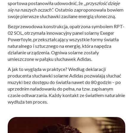
sportowa postanowiła udowodnić, że
„przyszłość dzieje
się na naszych oczach”.
Ostatnio zaproponowała bowiem
swoje pierwsze słuchawki zasilane energią słoneczną.
Bezprzewodowa konstrukcja, opatrzona symbolem RPT-
02 SOL, otrzymała innowacyjny panel solarny Exeger
Powerfoyle, przekształcający wszystkie formy światła
naturalnego i sztucznego na energię, która napędza
działanie urządzenia. Ogniwa solarne zostały
umieszczone w pałąku słuchawek Adidas.
A jak to wygląda w praktyce? Według deklaracji
producenta słuchawki solarne Adidas pozwalają słuchać
muzyki bez dostępu do światła nawet do 80 godzin – po
uprzednim naładowaniu do pełna, na tzw. zapisanym
czasie odtwarzania. Każdy kontakt ze światłem naturalnie
wydłuża ten proces.