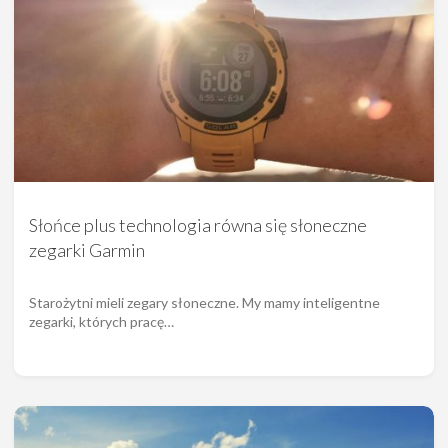
Słońce plus technologia równa się słoneczne
zegarki Garmin
Starożytni mieli zegary słoneczne. My mamy inteligentne
zegarki, których pracę…