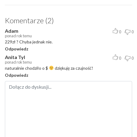
Komentarze (2)
Adam
0
0
ponad rok temu
229zł ? Chyba jednak nie.
Odpowiedz
Anita Tyl
0
0
ponad rok temu
naturalnie chodziło o $
dziękuję za czujność!
Odpowiedz