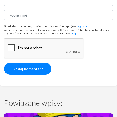
Gdy dodasz komentarz, potwierdzasz, że znasz i akceptujesz
regulamin
.
Administratorem danych jest x-kom sp. z o.o. w Częstochowie. Potrzebujemy Twoich danych,
aby dodać komentarz. Zasady przetwarzania opisujemy
tutaj
.
Powiązane wpisy: