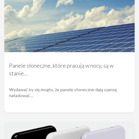
Panele słoneczne, które pracują w nocy, są w
stanie…
Wydawać by się mogło, że panele słoneczne dają szansę
naładować…