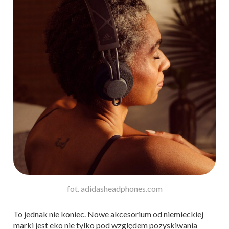
fot. adidasheadphones.com
To jednak nie koniec. Nowe akcesorium od niemieckiej
marki jest eko nie tylko pod względem pozyskiwania