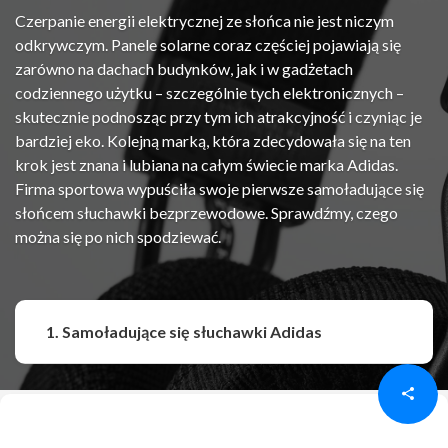
Czerpanie energii elektrycznej ze słońca nie jest niczym
odkrywczym. Panele solarne coraz częściej pojawiają się
zarówno na dachach budynków, jak i w gadżetach
codziennego użytku – szczególnie tych elektronicznych –
skutecznie podnosząc przy tym ich atrakcyjność i czyniąc je
bardziej eko. Kolejną marką, która zdecydowała się na ten
krok jest znana i lubiana na całym świecie marka Adidas.
Firma sportowa wypuściła swoje pierwsze samoładujące się
słońcem słuchawki bezprzewodowe. Sprawdźmy, czego
można się po nich spodziewać.
Udostępnij
Udostępnij
1. Samoładujące się słuchawki Adidas