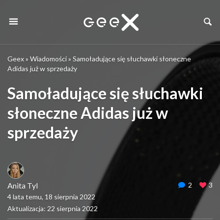
Geex
»
Wiadomości
»
Samoładujące się słuchawki słoneczne
Adidas już w sprzedaży
Samoładujące się słuchawki
słoneczne Adidas już w
sprzedaży
Anita Tyl
2
3
4 lata temu, 18 sierpnia 2022
Aktualizacja: 22 sierpnia 2022