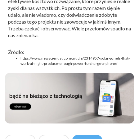
efektywne kosztowo rozwiązanie, które przyniesie realne
zyski dla nas wszystkich. Po prostu tym razem się nie
udało, ale nie wiadomo, czy doświadczenie zdobyte
podczas tego projektu nie zaowocuje w jakimś innym.
Trzeba czekać i obserwować. Wiele przełomów spadło na
nas znienacka.
Źródło:
https://www.newscientist.com/article/2314957-solar-panels-that-
work-at-night-produce-enough-power-to-charge-a-phone/