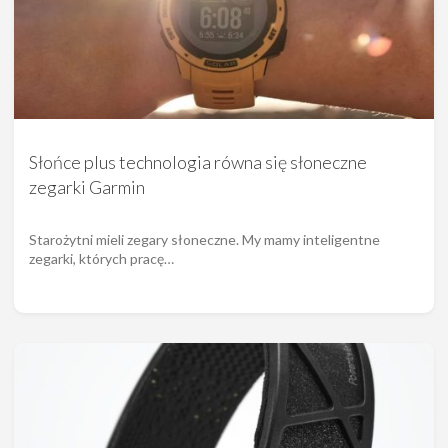
Słońce plus technologia równa się słoneczne
zegarki Garmin
Starożytni mieli zegary słoneczne. My mamy inteligentne
zegarki, których pracę…