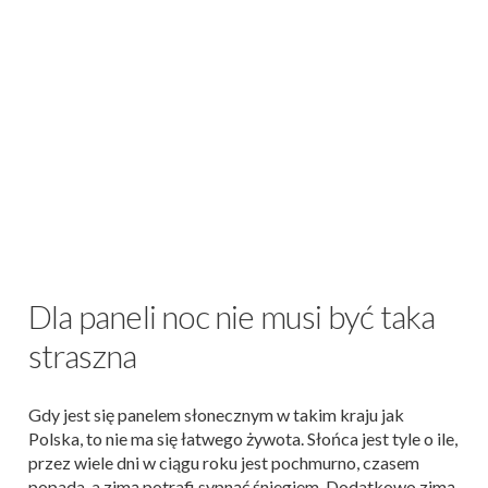
Dla paneli noc nie musi być taka
straszna
Gdy jest się panelem słonecznym w takim kraju jak
Polska, to nie ma się łatwego żywota. Słońca jest tyle o ile,
przez wiele dni w ciągu roku jest pochmurno, czasem
popada, a zimą potrafi sypnąć śniegiem. Dodatkowo zimą