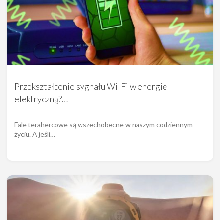
Przekształcenie sygnału Wi-Fi w energię
elektryczną?…
Fale terahercowe są wszechobecne w naszym codziennym
życiu. A jeśli…