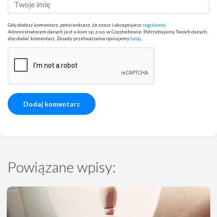
Gdy dodasz komentarz, potwierdzasz, że znasz i akceptujesz
regulamin
.
Administratorem danych jest x-kom sp. z o.o. w Częstochowie. Potrzebujemy Twoich danych,
aby dodać komentarz. Zasady przetwarzania opisujemy
tutaj
.
Powiązane wpisy: