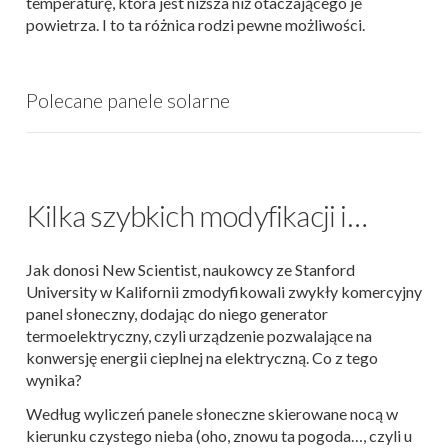
temperaturę, która jest niższa niż otaczającego je
powietrza. I to ta różnica rodzi pewne możliwości.
Polecane panele solarne
Kilka szybkich modyfikacji i…
Jak donosi New Scientist, naukowcy ze Stanford
University w Kalifornii zmodyfikowali zwykły komercyjny
panel słoneczny, dodając do niego generator
termoelektryczny, czyli urządzenie pozwalające na
konwersję energii cieplnej na elektryczną. Co z tego
wynika?
Według wyliczeń panele słoneczne skierowane nocą w
kierunku czystego nieba (oho, znowu ta pogoda…, czyli u