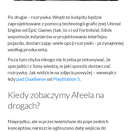
Po drugie – rozrywka. Wnętrze kokpitu będzie
zaprojektowane z pomocą technologii graficznej Unreal
Engine od Epic Games (tak, to ci od Fortnite’a). Silnik
wspomoże inżynierów w projektowaniu interfejsu
pojazdu, dostarczając wiele opcji rozrywki – przynajmniej
według producenta.
Poza tym chyba nikogo nie trzeba przekonywać, że
specjaliści z Sony wiedzą, w jaki sposób dostarczać
rozrywkę. Jak widzicie na zdjęciu powyżej – wewnątrz
leży
pad DualSense
od
PlayStation 5
.
Kiedy zobaczymy Afeela na
drogach?
Nieprędko, ale w przeciwieństwie do poprzednich
konceptów, nareszcie ogłoszono datę wejścia do