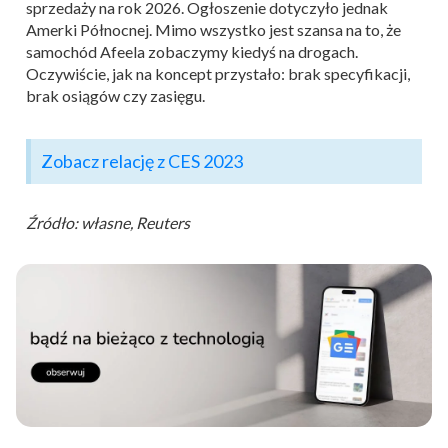
sprzedaży na rok 2026. Ogłoszenie dotyczyło jednak
Amerki Północnej. Mimo wszystko jest szansa na to, że
samochód Afeela zobaczymy kiedyś na drogach.
Oczywiście, jak na koncept przystało: brak specyfikacji,
brak osiągów czy zasięgu.
Zobacz relację z CES 2023
Źródło: własne, Reuters