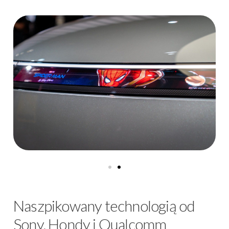
Naszpikowany technologią od
Sony, Hondy i Qualcomm