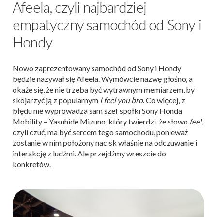
Afeela, czyli najbardziej
empatyczny samochód od Sony i
Hondy
Nowo zaprezentowany samochód od Sony i Hondy
będzie nazywał się Afeela. Wymówcie nazwę głośno, a
okaże się, że nie trzeba być wytrawnym memiarzem, by
skojarzyć ją z popularnym
I feel you bro
. Co więcej, z
błędu nie wyprowadza sam szef spółki Sony Honda
Mobility – Yasuhide Mizuno, który twierdzi, że słowo
feel,
czyli czuć, ma być sercem tego samochodu, ponieważ
zostanie w nim położony nacisk właśnie na odczuwanie i
interakcję z ludźmi. Ale przejdźmy wreszcie do
konkretów.