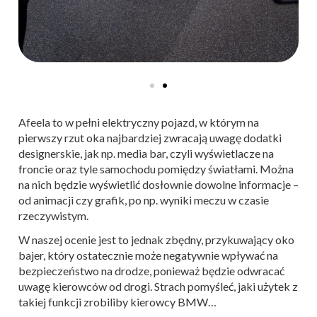
Afeela to w pełni elektryczny pojazd, w którym na
pierwszy rzut oka najbardziej zwracają uwagę dodatki
designerskie, jak np. media bar, czyli wyświetlacze na
froncie oraz tyle samochodu pomiędzy światłami. Można
na nich będzie wyświetlić dosłownie dowolne informacje –
od animacji czy grafik, po np. wyniki meczu w czasie
rzeczywistym.
W naszej ocenie jest to jednak zbędny, przykuwający oko
bajer, który ostatecznie może negatywnie wpływać na
bezpieczeństwo na drodze, ponieważ będzie odwracać
uwagę kierowców od drogi. Strach pomyśleć, jaki użytek z
takiej funkcji zrobiliby kierowcy BMW…