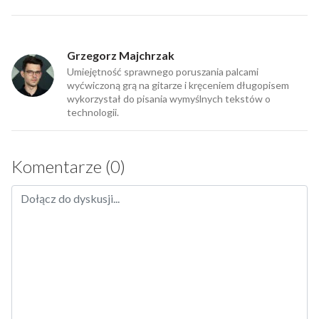
Grzegorz Majchrzak
Umiejętność sprawnego poruszania palcami
wyćwiczoną grą na gitarze i kręceniem długopisem
wykorzystał do pisania wymyślnych tekstów o
technologii.
Komentarze (0)