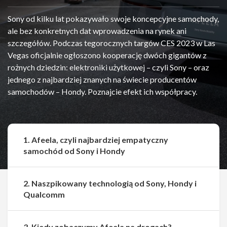
Sony od kilku lat pokazywało swoje koncepcyjne samochody,
ale bez konkretnych dat wprowadzenia na rynek ani
szczegółów. Podczas tegorocznych targów CES 2023 w Las
Vegas oficjalnie ogłoszono kooperację dwóch gigantów z
rożnych dziedzin: elektroniki użytkowej – czyli Sony – oraz
jednego z najbardziej znanych na świecie producentów
samochodów – Hondy. Poznajcie efekt ich współpracy.
1. Afeela, czyli najbardziej empatyczny
samochód od Sony i Hondy
2. Naszpikowany technologią od Sony, Hondy i
Qualcomm
Udostępnij
Udostępnij
3. Kiedy zobaczymy Afeela na drogach?