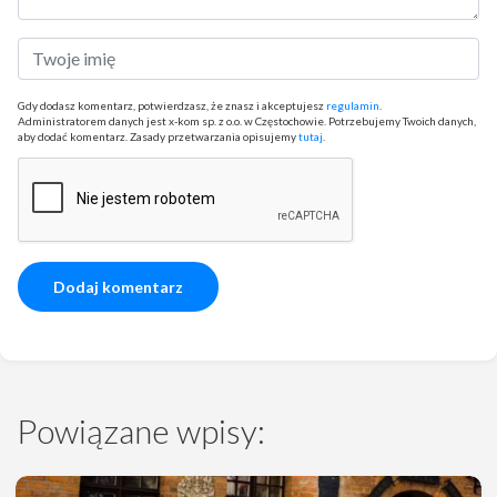
Gdy dodasz komentarz, potwierdzasz, że znasz i akceptujesz
regulamin
.
Administratorem danych jest x-kom sp. z o.o. w Częstochowie. Potrzebujemy Twoich danych,
aby dodać komentarz. Zasady przetwarzania opisujemy
tutaj
.
Powiązane wpisy: