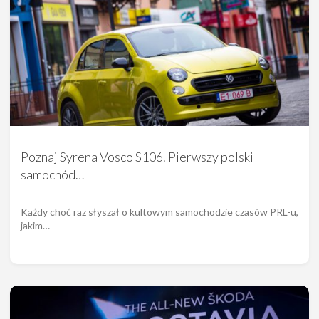
Poznaj Syrena Vosco S106. Pierwszy polski
samochód…
Każdy choć raz słyszał o kultowym samochodzie czasów PRL-u,
jakim…