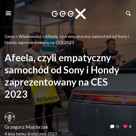
Geex
»
Wiadomości
»
Afeela, czyli empatyczny samochód od Sony i
Hondy zaprezentowany na CES 2023
Afeela, czyli empatyczny
samochód od Sony i Hondy
zaprezentowany na CES
2023
Grzegorz Majchrzak
0
4
4 lata temu, 6 stycznia 2023