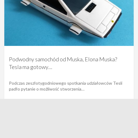
Podwodny samochód od Muska, Elona Muska?
Tesla ma gotowy…
Podczas zeszłotygodniowego spotkania udziałowców Tesli
padło pytanie o możliwość stworzenia…