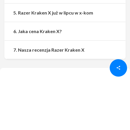
5. Razer Kraken X już w lipcu w x-kom
6. Jaka cena Kraken X?
Udostępnij
Udostępnij
7. Nasza recenzja Razer Kraken X