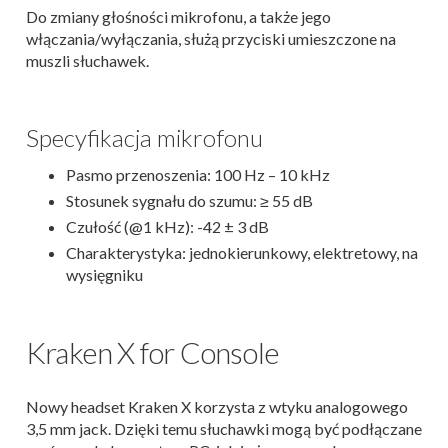
Do zmiany głośności mikrofonu, a także jego
włączania/wyłączania, służą przyciski umieszczone na
muszli słuchawek.
Specyfikacja mikrofonu
Pasmo przenoszenia: 100 Hz – 10 kHz
Stosunek sygnału do szumu: ≥ 55 dB
Czułość (@1 kHz): -42 ± 3 dB
Charakterystyka: jednokierunkowy, elektretowy, na
wysięgniku
Kraken X for Console
Nowy headset Kraken X korzysta z wtyku analogowego
3,5 mm jack. Dzięki temu słuchawki mogą być podłączane