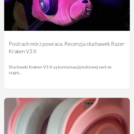
Postrach mórz powraca. Recenzja słuchawek Razer
Kraken V3 X
Słuchawki Kraken V3 X są kontynuacją kultowej serii ze
stajni…