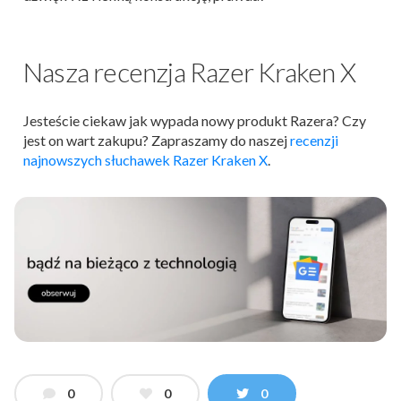
Nasza recenzja Razer Kraken X
Jesteście ciekaw jak wypada nowy produkt Razera? Czy
jest on wart zakupu? Zapraszamy do naszej
recenzji
najnowszych słuchawek Razer Kraken X
.
0
0
0