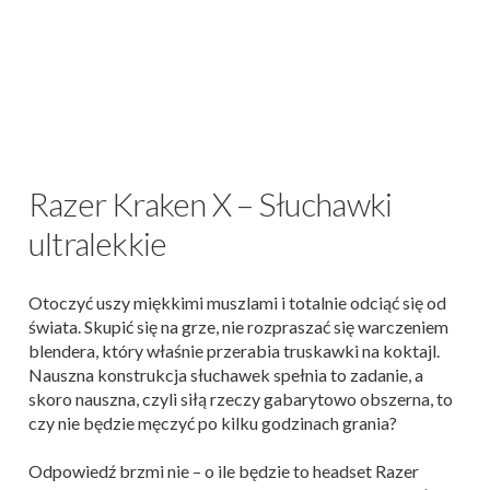
Razer Kraken X – Słuchawki
ultralekkie
Otoczyć uszy miękkimi muszlami i totalnie odciąć się od
świata. Skupić się na grze, nie rozpraszać się warczeniem
blendera, który właśnie przerabia truskawki na koktajl.
Nauszna konstrukcja słuchawek spełnia to zadanie, a
skoro nauszna, czyli siłą rzeczy gabarytowo obszerna, to
czy nie będzie męczyć po kilku godzinach grania?
Odpowiedź brzmi nie – o ile będzie to headset Razer