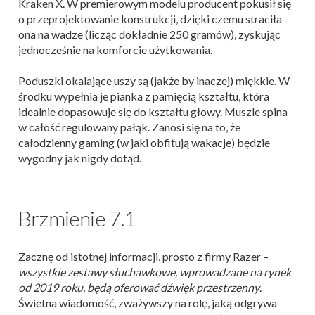
Kraken X. W premierowym modelu producent pokusił się
o przeprojektowanie konstrukcji, dzięki czemu straciła
ona na wadze (licząc dokładnie 250 gramów), zyskując
jednocześnie na komforcie użytkowania.
Poduszki okalające uszy są (jakże by inaczej) miękkie. W
środku wypełnia je pianka z pamięcią kształtu, która
idealnie dopasowuje się do kształtu głowy. Muszle spina
w całość regulowany pałąk. Zanosi się na to, że
całodzienny gaming (w jaki obfitują wakacje) będzie
wygodny jak nigdy dotąd.
Brzmienie 7.1
Zacznę od istotnej informacji, prosto z firmy Razer –
wszystkie zestawy słuchawkowe, wprowadzane na rynek
od 2019 roku, będą oferować dźwięk przestrzenny
.
Świetna wiadomość, zważywszy na rolę, jaką odgrywa