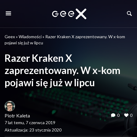
Geex
»
Wiadomości
»
Razer Kraken X zaprezentowany. W x-kom
pojawi się już w lipcu
Razer Kraken X
zaprezentowany. W x-kom
pojawi się już w lipcu
Piotr Kaleta
0
0
7 lat temu, 7 czerwca 2019
Aktualizacja: 23 stycznia 2020