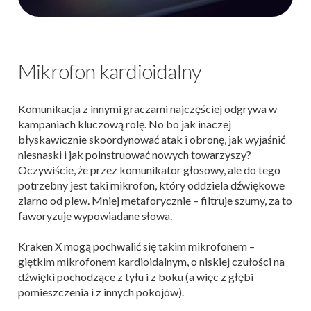
Mikrofon kardioidalny
Komunikacja z innymi graczami najczęściej odgrywa w
kampaniach kluczową rolę. No bo jak inaczej
błyskawicznie skoordynować atak i obronę, jak wyjaśnić
niesnaski i jak poinstruować nowych towarzyszy?
Oczywiście, że przez komunikator głosowy, ale do tego
potrzebny jest taki mikrofon, który oddziela dźwiękowe
ziarno od plew. Mniej metaforycznie – filtruje szumy, za to
faworyzuje wypowiadane słowa.
Kraken X mogą pochwalić się takim mikrofonem –
giętkim mikrofonem kardioidalnym, o niskiej czułości na
dźwięki pochodzące z tyłu i z boku (a więc z głębi
pomieszczenia i z innych pokojów).