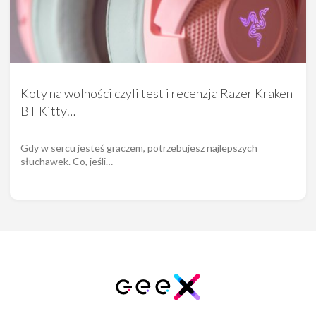
Koty na wolności czyli test i recenzja Razer Kraken
BT Kitty…
Gdy w sercu jesteś graczem, potrzebujesz najlepszych
słuchawek. Co, jeśli…