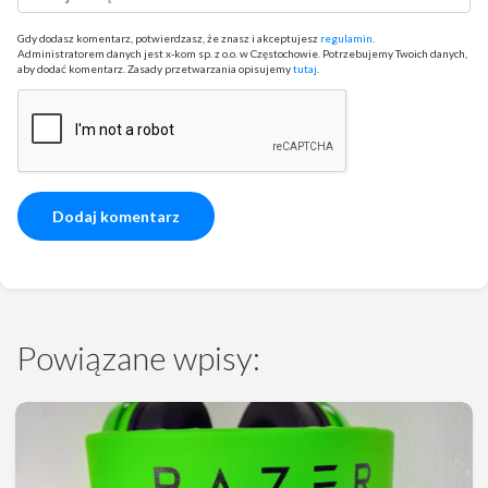
Gdy dodasz komentarz, potwierdzasz, że znasz i akceptujesz
regulamin
.
Administratorem danych jest x-kom sp. z o.o. w Częstochowie. Potrzebujemy Twoich danych,
aby dodać komentarz. Zasady przetwarzania opisujemy
tutaj
.
Powiązane wpisy: