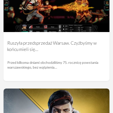
Ruszyła przedsprzedaż Warsaw. Czyżbyśmy w
końcu mieli się…
Przed kilkoma dniami obchodziliśmy 75. rocznicę powstania
warszawskiego, bez wątpienia…