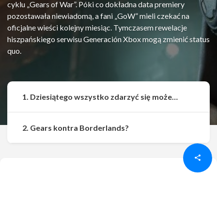
cyklu „Gears of War”. Póki co dokładna data premiery
pozostawała niewiadomą, a fani „GoW” mieli czekać na
oficjalne wieści kolejny miesiąc. Tymczasem rewelacje
hiszpańskiego serwisu Generación Xbox mogą zmienić status
quo.
1. Dziesiątego wszystko zdarzyć się może…
Udostępnij
Udostępnij
2. Gears kontra Borderlands?