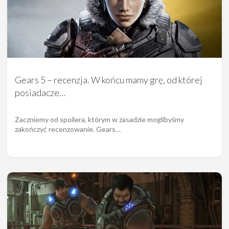
Gears 5 – recenzja. W końcu mamy grę, od której
posiadacze…
Zaczniemy od spoilera, którym w zasadzie moglibyśmy
zakończyć recenzowanie. Gears…