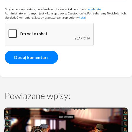
Gdy dodasz komentarz, potwierdzasz, że znasz i akceptujesz
regulamin
.
Administratorem danych jest x-kom sp. z o.o. w Częstochowie. Potrzebujemy Twoich danych,
aby dodać komentarz. Zasady przetwarzania opisujemy
tutaj
.
Powiązane wpisy: