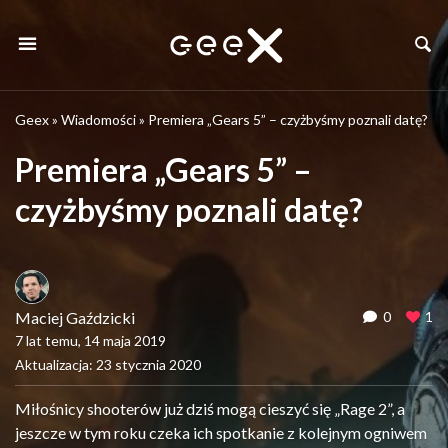
Geex
»
Wiadomości
»
Premiera „Gears 5” – czyżbyśmy poznali datę?
Premiera „Gears 5” –
czyżbyśmy poznali datę?
Maciej Gaździcki
0
1
7 lat temu, 14 maja 2019
Aktualizacja: 23 stycznia 2020
Miłośnicy shooterów już dziś mogą cieszyć się „Rage 2”, a
jeszcze w tym roku czeka ich spotkanie z kolejnym ogniwem