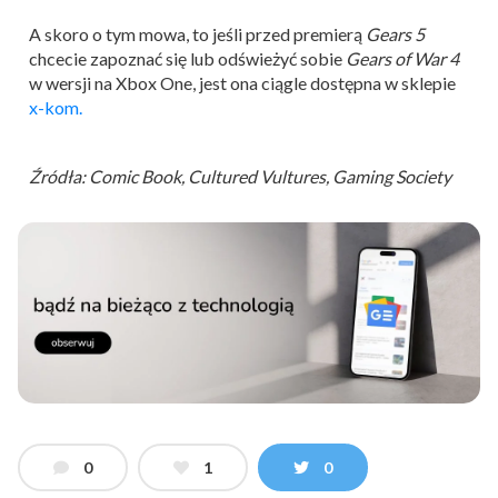
A skoro o tym mowa, to jeśli przed premierą
Gears 5
chcecie zapoznać się lub odświeżyć sobie
Gears of War 4
w wersji na Xbox One, jest ona ciągle dostępna w sklepie
x-kom.
Źródła: Comic Book, Cultured Vultures, Gaming Society
0
1
0