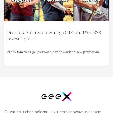
Premiera zremasterowanego GTA 5 na PS5 i XSX
przesunięta.…
Nie w tym roku, jak pierwotnie zapowiadano, a w przyszłym…
O tym, co technologiczne – czasem na poważnie, czasem