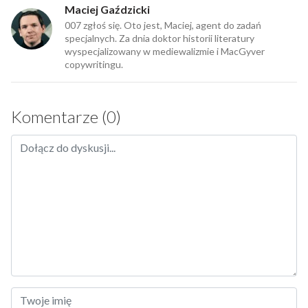
Maciej Gaździcki
007 zgłoś się. Oto jest, Maciej, agent do zadań
specjalnych. Za dnia doktor historii literatury
wyspecjalizowany w mediewalizmie i MacGyver
copywritingu.
Komentarze (0)