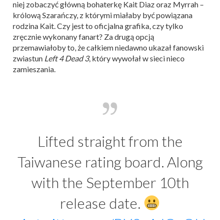
niej zobaczyć główną bohaterkę Kait Diaz oraz Myrrah –
królową Szarańczy, z którymi miałaby być powiązana
rodzina Kait. Czy jest to oficjalna grafika, czy tylko
zręcznie wykonany fanart? Za drugą opcją
przemawiałoby to, że całkiem niedawno ukazał fanowski
zwiastun
Left 4 Dead 3
, który wywołał w sieci nieco
zamieszania.
Lifted straight from the
Taiwanese rating board. Along
with the September 10th
release date.