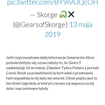
pic.twitter.com/BY9nAJQcOH
— Skorge
(@GearsofSkorge)
13 maja
2019
Jeśli rozprowadzane dalej informacje Generación Xbox
potwierdziłyby się, oznaczałoby to, że
Gears 5
zadebiutuje 10 września. Zdaniem Tylera Fishera z portalu
Comic Book za prawdziwością tych wieści przemawia
fakt wypadnięcia tej daty we wtorek. Obok piątku jest to
ten dzień tygodnia, w którym zazwyczaj wypuszcza się
duże i wyczekiwane tytuły.