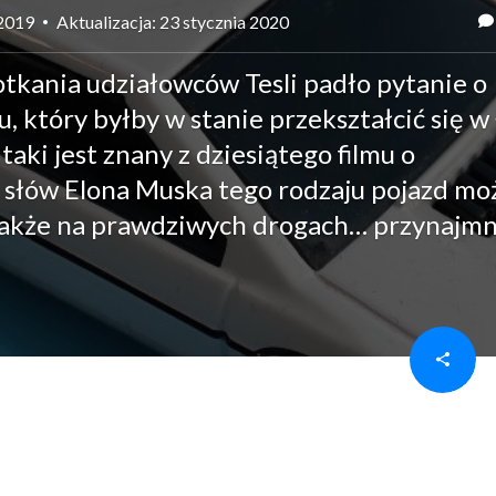
 2019
Aktualizacja: 23 stycznia 2020
tkania udziałowców Tesli padło pytanie o
 który byłby w stanie przekształcić się w
i jest znany z dziesiątego filmu o
słów Elona Muska tego rodzaju pojazd mo
ię także na prawdziwych drogach… przynajmn