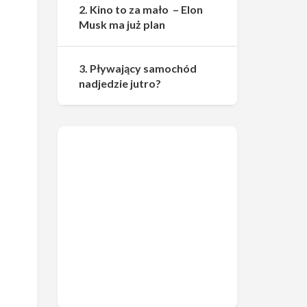
2. Kino to za mało – Elon
Musk ma już plan
3. Pływający samochód
nadjedzie jutro?