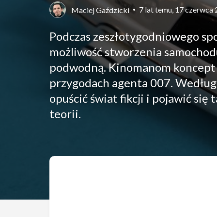
7 lat temu, 17 czerwca
Maciej Gaździcki
Podczas zeszłotygodniowego spo
możliwość stworzenia samochodu,
podwodną. Kinomanom koncept tak
przygodach agenta 007. Według 
opuścić świat fikcji i pojawić s
teorii.