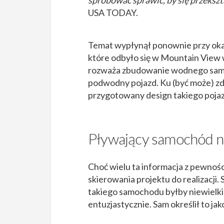
USA TODAY.
Temat wypłynął ponownie przy oka
które odbyło się w Mountain View w
rozważa zbudowanie wodnego samoc
podwodny pojazd. Ku (być może) zd
przygotowany design takiego poja
Pływający samochód na
Choć wielu ta informacja z pewnoś
skierowania projektu do realizacji. 
takiego samochodu byłby niewielki. 
entuzjastycznie. Sam określił to jak