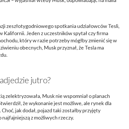
zji zeszłotygodniowego spotkania udziałowców Tesli,
 Kalifornii. Jeden z uczestników spytał czy firma
hodu, który w razie potrzeby mógłby zmienić się w
ziwieniu obecnych, Musk przyznał, że Tesla ma
zdu.
djedzie jutro?
cią zelektryzowała, Musk nie wspomniał o planach
Stwierdził, że wykonanie jest możliwe, ale rynek dla
Choć, jak dodał, pojazd taki zostałby przyjęty
o najfajniejszą z możliwych rzeczy.