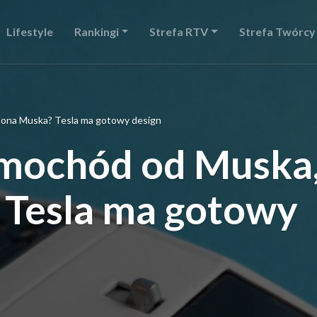
Lifestyle
Rankingi
Strefa RTV
Strefa Twórcy
ona Muska? Tesla ma gotowy design
mochód od Muska
 Tesla ma gotowy