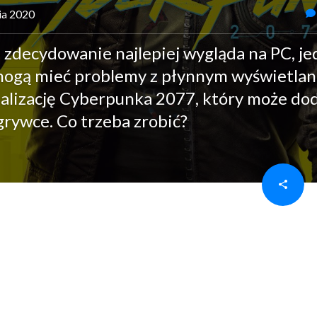
nia 2020
 zdecydowanie najlepiej wygląda na PC, j
 mogą mieć problemy z płynnym wyświetla
malizację Cyberpunka 2077, który może do
rywce. Co trzeba zrobić?