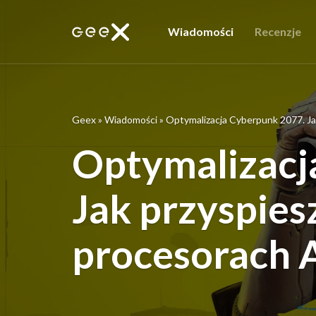
Wiadomości
Recenzje
Geex
»
Wiadomości
»
Optymalizacja Cyberpunk 2077. Ja
Optymalizacj
Jak przyspies
procesorach