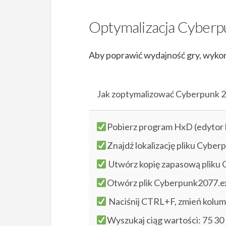
Optymalizacja Cyber
Aby poprawić wydajność gry, wykona
Jak zoptymalizować Cyberpunk 
Pobierz program HxD (edytor
Znajdź lokalizację pliku Cybe
Utwórz kopię zapasową pliku
Otwórz plik Cyberpunk2077.e
Naciśnij CTRL+F, zmień kolum
Wyszukaj ciąg wartości: 75 30