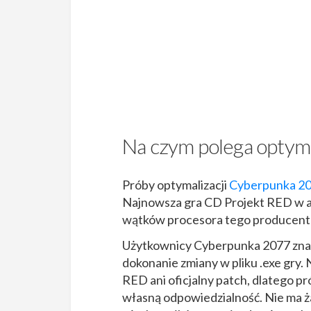
Na czym polega optyma
Próby optymalizacji
Cyberpunka 2
Najnowsza gra CD Projekt RED w a
wątków procesora tego producenta,
Użytkownicy Cyberpunka 2077 znal
dokonanie zmiany w pliku .exe gry. 
RED ani oficjalny patch, dlatego p
własną odpowiedzialność. Nie ma ża