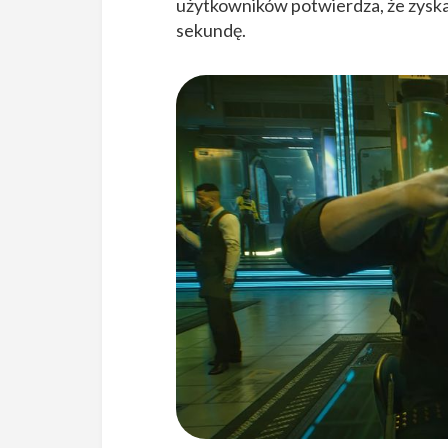
użytkowników potwierdza, że zysk
sekundę.