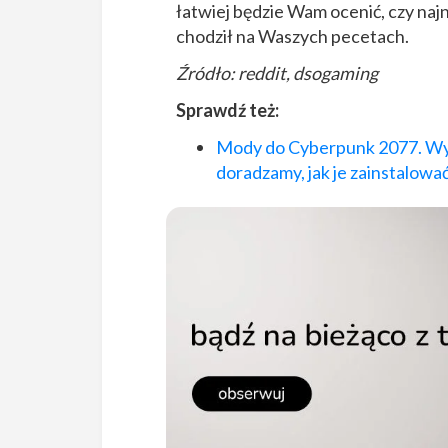
łatwiej będzie Wam ocenić, czy na
chodził na Waszych pecetach.
Źródło: reddit, dsogaming
Sprawdź też:
Mody do Cyberpunk 2077. Wyb
doradzamy, jak je zainstalowa