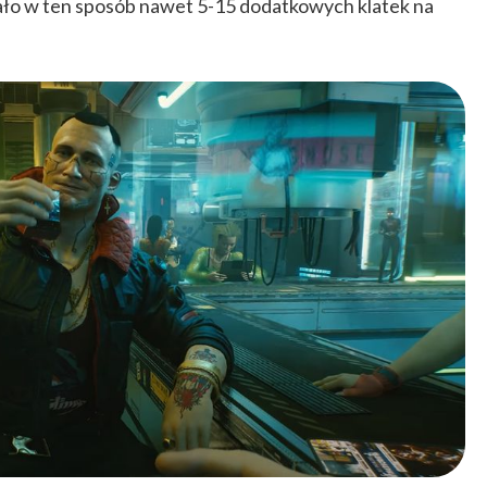
ało w ten sposób nawet 5-15 dodatkowych klatek na