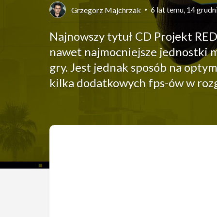
6 lat temu, 14 grud
Grzegorz Majchrzak
Najnowszy tytuł CD Projekt RED
nawet najmocniejsze jednostki
gry. Jest jednak sposób na opty
kilka dodatkowych fps-ów w rozg