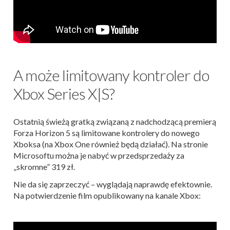
A może limitowany kontroler do
Xbox Series X|S?
Ostatnią świeżą gratką związaną z nadchodzącą premierą
Forza Horizon 5 są limitowane kontrolery do nowego
Xboksa (na Xbox One również będą działać). Na stronie
Microsoftu można je nabyć w przedsprzedaży za
„skromne” 319 zł.
Nie da się zaprzeczyć – wyglądają naprawdę efektownie.
Na potwierdzenie film opublikowany na kanale Xbox: