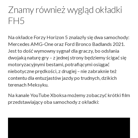
Znamy również wygląd okładki
FH5
Na okładce Forzy Horizon 5 znalazły się dwa samochody:
Mercedes AMG-One oraz Ford Bronco Badlands 2021.
Jest to dość wymowny sygnał dla graczy, bo odsłania
dwojaką naturę gry – z jednej strony będziemy ścigać się
motoryzacyjnymi bestami, potrafiącymi osiągać
niebotyczne prędkości, z drugiej – nie zabraknie też
contentu dla entuzjastów jazdy po trudnych, dzikich
terenach Meksyku.
Na kanale YouTube Xboksa możemy zobaczyć krótki film
przedstawiający oba samochody z okładki: