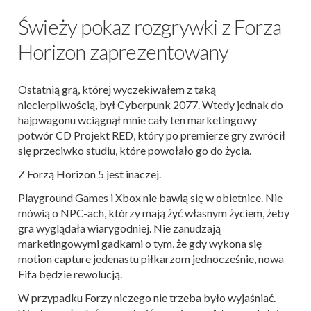
Świeży pokaz rozgrywki z Forza
Horizon zaprezentowany
Ostatnią grą, której wyczekiwałem z taką
niecierpliwością, był Cyberpunk 2077. Wtedy jednak do
hajpwagonu wciągnął mnie cały ten marketingowy
potwór CD Projekt RED, który po premierze gry zwrócił
się przeciwko studiu, które powołało go do życia.
Z Forzą Horizon 5 jest inaczej.
Playground Games i Xbox nie bawią się w obietnice. Nie
mówią o NPC-ach, którzy mają żyć własnym życiem, żeby
gra wyglądała wiarygodniej. Nie zanudzają
marketingowymi gadkami o tym, że gdy wykona się
motion capture jedenastu piłkarzom jednocześnie, nowa
Fifa będzie rewolucją.
W przypadku Forzy niczego nie trzeba było wyjaśniać.