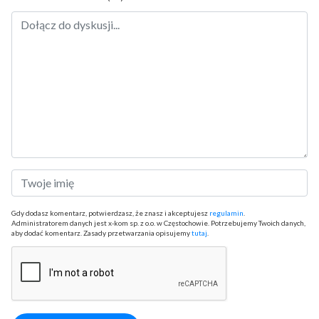
Gdy dodasz komentarz, potwierdzasz, że znasz i akceptujesz
regulamin
.
Administratorem danych jest x-kom sp. z o.o. w Częstochowie. Potrzebujemy Twoich danych,
aby dodać komentarz. Zasady przetwarzania opisujemy
tutaj
.