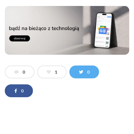
0
1
0
0