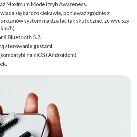
raz Maximum Mode i tryb Awareness.
wiada się bardzo ciekawie, ponieważ zgodnie z
s rozmów system ma działać tak skutecznie, że wyciszy
 km/h).
mi Bluetooth 5.2.
cą sterowanie gestami.
(kompatybilna z iOS i Androidem).
ek.