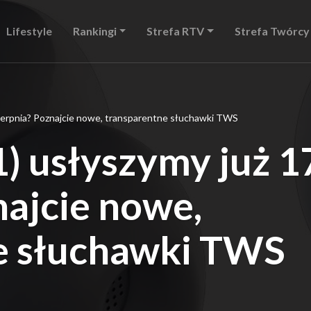
Lifestyle
Rankingi
Strefa RTV
Strefa Twórcy
 sierpnia? Poznajcie nowe, transparentne słuchawki TWS
1) usłyszymy już 1
najcie nowe,
e słuchawki TWS