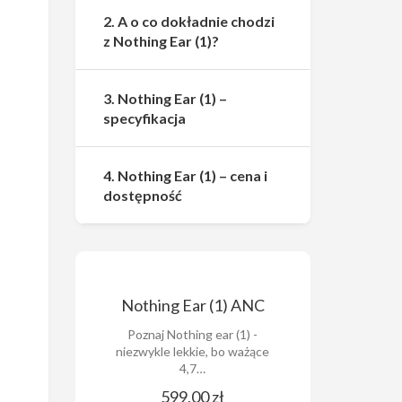
2. A o co dokładnie chodzi
z Nothing Ear (1)?
3. Nothing Ear (1) –
specyfikacja
4. Nothing Ear (1) – cena i
dostępność
Nothing Ear (1) ANC
Poznaj Nothing ear (1) -
niezwykle lekkie, bo ważące
4,7…
599,00 zł