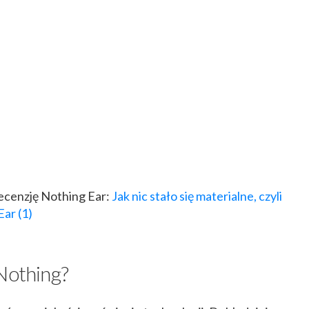
recenzję Nothing Ear:
Jak nic stało się materialne, czyli
Ear (1)
 Nothing?