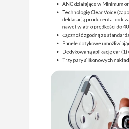
ANC działające w Minimum o
Technologię Clear Voice (zapo
deklaracją producenta podcza
nawet wiatr o prędkości do 40
Łączność zgodną ze standarda
Panele dotykowe umożliwiają
Dedykowaną aplikację ear (1) 
Trzy pary silikonowych nakład