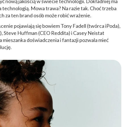
ć nową jakością w świecie technologii. Dokładniej ma
a technologią. Mowa trawa? Na razie tak. Choć trzeba
ch za ten brand osób może robić wrażenie.
cenie pojawiają się bowiem Tony Fadell (twórca iPoda),
), Steve Huffman (CEO Reddita) i Casey Neistat
 mieszanka doświadczenia i fantazji pozwala mieć
lucję.