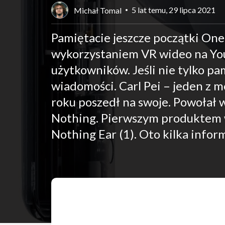
5 lat temu, 29 lipca 2021
Michał Tomal
Pamiętacie jeszcze początki OneP
wykorzystaniem VR wideo na You
użytkowników. Jeśli nie tylko pa
wiadomości. Carl Pei – jeden z
roku poszedł na swoje. Powołał 
Nothing. Pierwszym produktem w
Nothing Ear (1). Oto kilka inform