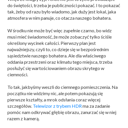
do świętości, trzeba je publiczności pokazać. I to pokazać
tak, żeby od razu było wiadomo, jak duży jest lokal, jaka
atmosfera w nim panuje, co otacza naszego bohatera.
W środku nie może być więc zupełnie czarno, bo widz
musi mieć świadomość, że może zobaczyć tylko ściśle
określony wycinek całości. Pierwszy plan jest
najważniejszy, czyli to, co dzieje się w bezpośrednim
sąsiedztwie naszego bohatera. Ale dla właściwego
oddania przestrzeni oraz klimatu tego miejsca, trzeba
posłużyć się wartościowaniem obrazu skrytego w
ciemności.
To tak, jakbyśmy weszli do ciemnego pomieszczenia. Na
początku nie widzimy nic, ale potem pokazują się
pierwsze kształty, a mrok odsłania coraz więcej
szczegółów.
Telewizor z trybem HDR
ma za zadanie
pomóc nam odkrywać głębię obrazu, zanurzać się w niej
razem z kamerą.