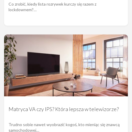
Co zrobić, kiedy lista rozrywek kurczy się razem z
lockdownem?…
Matryca VA czy IPS? Która lepsza w telewizorze?
Trudno sobie nawet wyobrazić kogoś, kto mieniąc się znawcą
samochodowej…