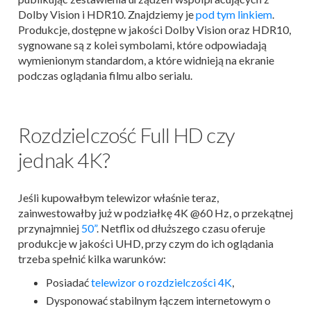
Dolby Vision i HDR10. Znajdziemy je
pod tym linkiem
.
Produkcje, dostępne w jakości Dolby Vision oraz HDR10,
sygnowane są z kolei symbolami, które odpowiadają
wymienionym standardom, a które widnieją na ekranie
podczas oglądania filmu albo serialu.
Rozdzielczość Full HD czy
jednak 4K?
Jeśli kupowałbym telewizor właśnie teraz,
zainwestowałby już w podziałkę 4K @60 Hz, o przekątnej
przynajmniej
50”
. Netflix od dłuższego czasu oferuje
produkcje w jakości UHD, przy czym do ich oglądania
trzeba spełnić kilka warunków:
Posiadać
telewizor o rozdzielczości 4
K
,
Dysponować stabilnym łączem internetowym o