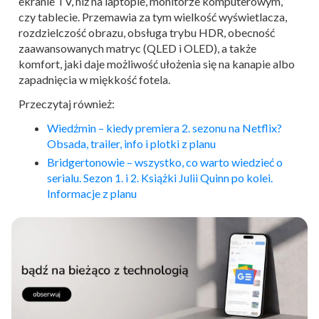
ekranie TV, niż na laptopie, monitorze komputerowym,
czy tablecie. Przemawia za tym wielkość wyświetlacza,
rozdzielczość obrazu, obsługa trybu HDR, obecność
zaawansowanych matryc (QLED i OLED), a także
komfort, jaki daje możliwość ułożenia się na kanapie albo
zapadnięcia w miękkość fotela.
Przeczytaj również:
Wiedźmin – kiedy premiera 2. sezonu na Netflix?
Obsada, trailer, info i plotki z planu
Bridgertonowie – wszystko, co warto wiedzieć o
serialu. Sezon 1. i 2. Książki Julii Quinn po kolei.
Informacje z planu