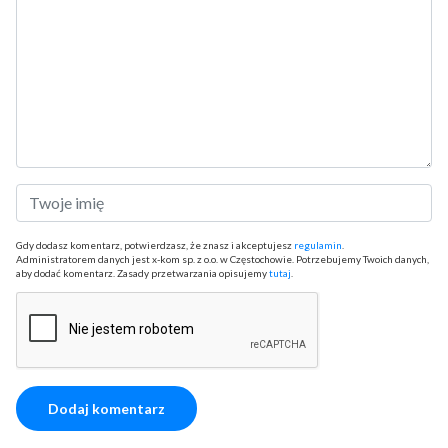
Gdy dodasz komentarz, potwierdzasz, że znasz i akceptujesz
regulamin
.
Administratorem danych jest x-kom sp. z o.o. w Częstochowie. Potrzebujemy Twoich danych,
aby dodać komentarz. Zasady przetwarzania opisujemy
tutaj
.