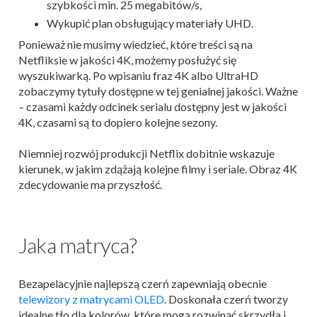
szybkości min. 25 megabitów/s,
Wykupić plan obsługujący materiały UHD.
Ponieważ nie musimy wiedzieć, które treści są na
Netfliksie w jakości 4K, możemy posłużyć się
wyszukiwarką. Po wpisaniu fraz 4K albo UltraHD
zobaczymy tytuły dostępne w tej genialnej jakości. Ważne
– czasami każdy odcinek serialu dostępny jest w jakości
4K, czasami są to dopiero kolejne sezony.
Niemniej rozwój produkcji Netflix dobitnie wskazuje
kierunek, w jakim zdążają kolejne filmy i seriale. Obraz 4K
zdecydowanie ma przyszłość.
Jaka matryca?
Bezapelacyjnie najlepszą czerń zapewniają obecnie
telewizory z matrycami OLED
. Doskonała czerń tworzy
idealne tło dla kolorów, które mogą rozwinąć skrzydła i