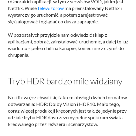
różnorakich aplikacji, w tym z serwisów VOD, jakim jest
Netflix. Wiele
telewizorów
ma preinstalowany Netflix i
wystarczy go uruchomić, a potem zarejestrować
się/zalogować i oglądać co dusza zapragnie.
W pozostałych przyjdzie nam odwiedzić sklep z
aplikacjami, pobrać, zainstalować, uruchomić, a dalej to już
wiadomo – pełen chill na kanapie, koniecznie z czymś do
chrupania.
Tryb HDR bardzo mile widziany
Netflix wręcz chwali się faktem obsługi dwóch formatów
odtwarzania: HDR: Dolby Vision i HDR10. Mało tego,
coraz więcej produkcji kręconych jest tak, że jedynie przy
udziale trybu HDR dostrzeżemy pełne spektrum świata
kreowanego przez reżysera i scenarzystów.