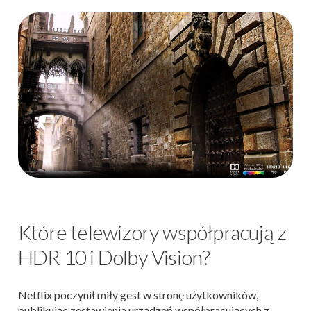
Które telewizory współpracują z
HDR 10 i Dolby Vision?
Netflix poczynił miły gest w stronę użytkowników,
publikując zestawienia urządzeń współpracujących z