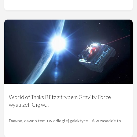
World of Tanks Blitz z trybem Gravity Force
wystrzeli Cię w…
Dawno, dawno temu w odległej galaktyce... A w zasadzie to…