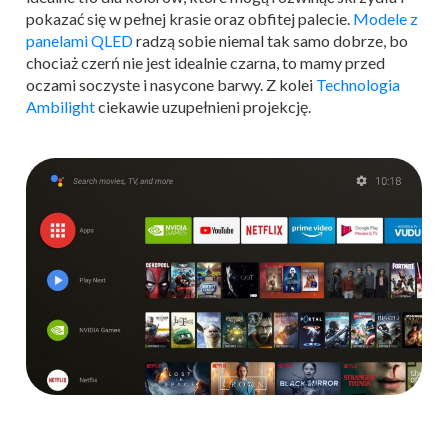
pokazać się w pełnej krasie oraz obfitej palecie.
Modele z
panelami QLED
radzą sobie niemal tak samo dobrze, bo
chociaż czerń nie jest idealnie czarna, to mamy przed
oczami soczyste i nasycone barwy. Z kolei
Technologia
Ambilight
ciekawie uzupełnieni projekcję.