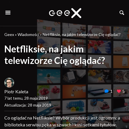
Geex
»
Wiadomości
»
Netfliksie, na jakim telewizorze Cię oglądać?
Netfliksie, na jakim
telewizorze Cię oglądać?
Piotr Kaleta
1
5
7 lat temu, 28 maja 2019
Aktualizacja: 28 maja 2019
Co oglądać na Netfliksie? Wybór produkcji jest ogromny, a
biblioteka serwisu pęka w szwach i kusi setkami tytułów,