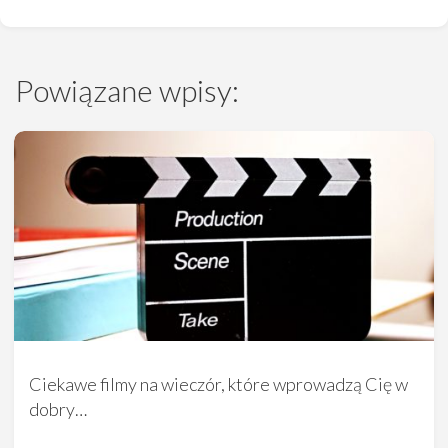
Powiązane wpisy:
Ciekawe filmy na wieczór, które wprowadzą Cię w
dobry…