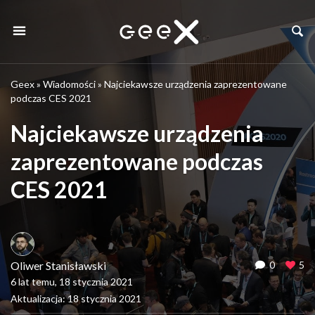
Geex
»
Wiadomości
»
Najciekawsze urządzenia zaprezentowane
podczas CES 2021
Najciekawsze urządzenia
zaprezentowane podczas
CES 2021
Oliwer Stanisławski
0
5
6 lat temu, 18 stycznia 2021
Aktualizacja: 18 stycznia 2021