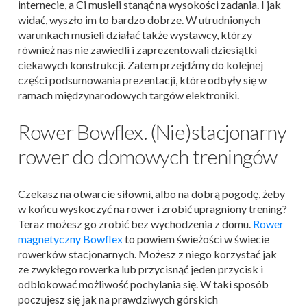
internecie, a Ci musieli stanąć na wysokości zadania. I jak
widać, wyszło im to bardzo dobrze. W utrudnionych
warunkach musieli działać także wystawcy, którzy
również nas nie zawiedli i zaprezentowali dziesiątki
ciekawych konstrukcji. Zatem przejdźmy do kolejnej
części podsumowania prezentacji, które odbyły się w
ramach międzynarodowych targów elektroniki.
Rower Bowflex. (Nie)stacjonarny
rower do domowych treningów
Czekasz na otwarcie siłowni, albo na dobrą pogodę, żeby
w końcu wyskoczyć na rower i zrobić upragniony trening?
Teraz możesz go zrobić bez wychodzenia z domu.
Rower
magnetyczny Bowflex
to powiem świeżości w świecie
rowerków stacjonarnych. Możesz z niego korzystać jak
ze zwykłego rowerka lub przycisnąć jeden przycisk i
odblokować możliwość pochylania się. W taki sposób
poczujesz się jak na prawdziwych górskich