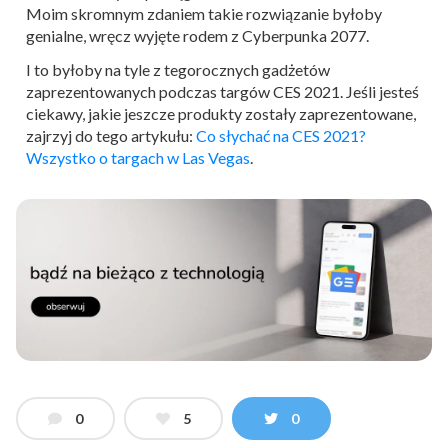
Moim skromnym zdaniem takie rozwiązanie byłoby
genialne, wręcz wyjęte rodem z Cyberpunka 2077.
I to byłoby na tyle z tegorocznych gadżetów
zaprezentowanych podczas targów CES 2021. Jeśli jesteś
ciekawy, jakie jeszcze produkty zostały zaprezentowane,
zajrzyj do tego artykułu:
Co słychać na CES 2021?
Wszystko o targach w Las Vegas
.
0
5
0