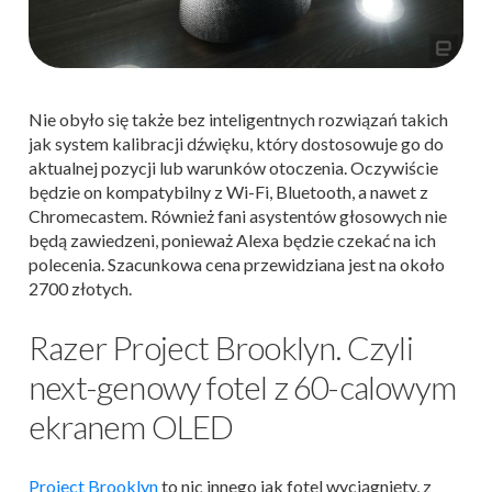
Nie obyło się także bez inteligentnych rozwiązań takich
jak system kalibracji dźwięku, który dostosowuje go do
aktualnej pozycji lub warunków otoczenia. Oczywiście
będzie on kompatybilny z Wi-Fi, Bluetooth, a nawet z
Chromecastem. Również fani asystentów głosowych nie
będą zawiedzeni, ponieważ Alexa będzie czekać na ich
polecenia. Szacunkowa cena przewidziana jest na około
2700 złotych.
Razer Project Brooklyn. Czyli
next-genowy fotel z 60-calowym
ekranem OLED
Project Brooklyn
to nic innego jak fotel wyciągnięty, z