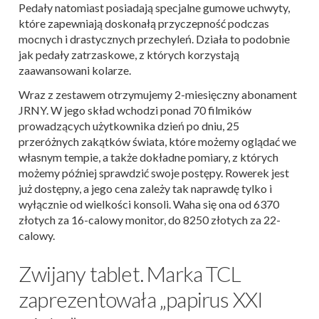
Pedały natomiast posiadają specjalne gumowe uchwyty,
które zapewniają doskonałą przyczepność podczas
mocnych i drastycznych przechyleń. Działa to podobnie
jak pedały zatrzaskowe, z których korzystają
zaawansowani kolarze.
Wraz z zestawem otrzymujemy 2-miesięczny abonament
JRNY. W jego skład wchodzi ponad 70 filmików
prowadzących użytkownika dzień po dniu, 25
przeróżnych zakątków świata, które możemy oglądać we
własnym tempie, a także dokładne pomiary, z których
możemy później sprawdzić swoje postępy. Rowerek jest
już dostępny, a jego cena zależy tak naprawdę tylko i
wyłącznie od wielkości konsoli. Waha się ona od 6370
złotych za 16-calowy monitor, do 8250 złotych za 22-
calowy.
Zwijany tablet. Marka TCL
zaprezentowała „papirus XXI