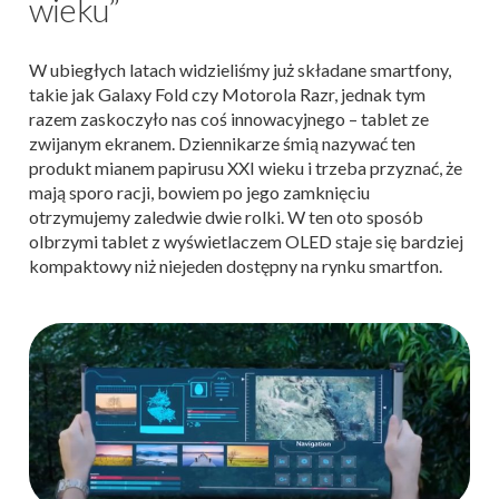
wieku”
W ubiegłych latach widzieliśmy już składane smartfony,
takie jak Galaxy Fold czy Motorola Razr, jednak tym
razem zaskoczyło nas coś innowacyjnego – tablet ze
zwijanym ekranem. Dziennikarze śmią nazywać ten
produkt mianem papirusu XXI wieku i trzeba przyznać, że
mają sporo racji, bowiem po jego zamknięciu
otrzymujemy zaledwie dwie rolki. W ten oto sposób
olbrzymi tablet z wyświetlaczem OLED staje się bardziej
kompaktowy niż niejeden dostępny na rynku smartfon.