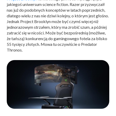
jakiegoś uniwersum science fiction. Razer przyzwyczaił
nas już do podobnych konceptów w latach poprzednich,
dlatego wielu z nas nie dziwi kolejny, o którym jest głośno.
Jednak Project Brooklyn może być czymś więcej niż
jednorazowym strzałem, który ma zrobić szum, a później
zatracić się w nicości. Może być bezpośrednią (możliwe,
że tańszą) konkurencją do gamingowego fotela za blisko
55 tysięcy złotych. Mowa tu oczywiście o Predator
Thronos.