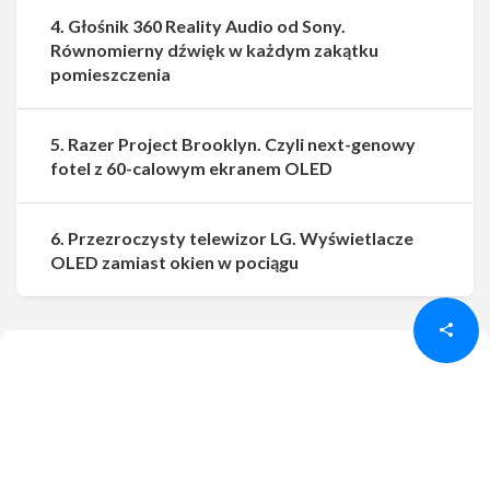
4. Głośnik 360 Reality Audio od Sony.
Równomierny dźwięk w każdym zakątku
pomieszczenia
5. Razer Project Brooklyn. Czyli next-genowy
fotel z 60-calowym ekranem OLED
6. Przezroczysty telewizor LG. Wyświetlacze
Udostępnij
Udostępnij
OLED zamiast okien w pociągu