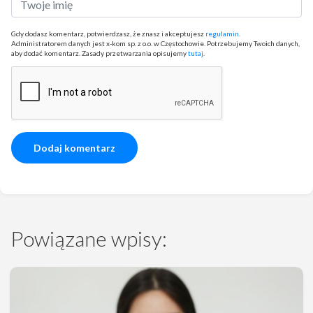
Gdy dodasz komentarz, potwierdzasz, że znasz i akceptujesz
regulamin
.
Administratorem danych jest x-kom sp. z o.o. w Częstochowie. Potrzebujemy Twoich danych,
aby dodać komentarz. Zasady przetwarzania opisujemy
tutaj
.
Powiązane wpisy: