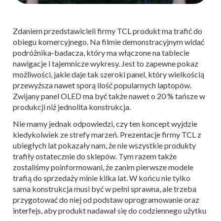
Zdaniem przedstawicieli firmy TCL produkt ma trafić do
obiegu komercyjnego. Na filmie demonstracyjnym widać
podróżnika-badacza, który ma włączone na tablecie
nawigacje i tajemnicze wykresy. Jest to zapewne pokaz
możliwości, jakie daje tak szeroki panel, który wielkością
przewyższa nawet sporą ilość popularnych laptopów.
Zwijany panel OLED ma być także nawet o 20 % tańsze w
produkcji niż jednolita konstrukcja.
Nie mamy jednak odpowiedzi, czy ten koncept wyjdzie
kiedykolwiek ze strefy marzeń. Prezentacje firmy TCL z
ubiegłych lat pokazały nam, że nie wszystkie produkty
trafiły ostatecznie do sklepów. Tym razem także
zostaliśmy poinformowani, że zanim pierwsze modele
trafią do sprzedaży minie kilka lat. W końcu nie tylko
sama konstrukcja musi być w pełni sprawna, ale trzeba
przygotować do niej od podstaw oprogramowanie oraz
interfejs, aby produkt nadawał się do codziennego użytku